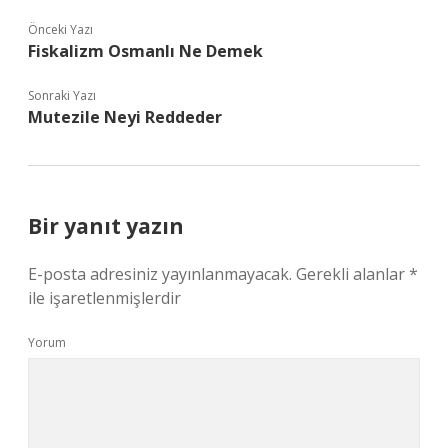
Önceki Yazı
Fiskalizm Osmanlı Ne Demek
Sonraki Yazı
Mutezile Neyi Reddeder
Bir yanıt yazın
E-posta adresiniz yayınlanmayacak.
Gerekli alanlar
*
ile işaretlenmişlerdir
Yorum