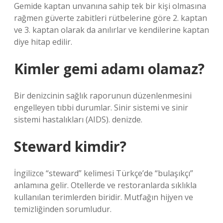
Gemide kaptan unvanına sahip tek bir kişi olmasına
rağmen güverte zabitleri rütbelerine göre 2. kaptan
ve 3. kaptan olarak da anılırlar ve kendilerine kaptan
diye hitap edilir.
Kimler gemi adamı olamaz?
Bir denizcinin sağlık raporunun düzenlenmesini
engelleyen tıbbi durumlar. Sinir sistemi ve sinir
sistemi hastalıkları (AIDS). denizde.
Steward kimdir?
İngilizce “steward” kelimesi Türkçe’de “bulaşıkçı”
anlamına gelir. Otellerde ve restoranlarda sıklıkla
kullanılan terimlerden biridir. Mutfağın hijyen ve
temizliğinden sorumludur.