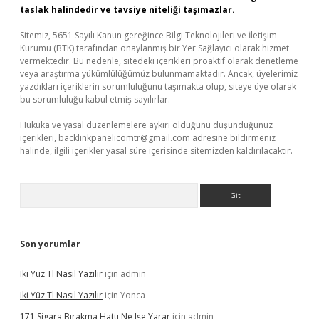
taslak halindedir ve tavsiye niteliği taşımazlar.
Sitemiz, 5651 Sayılı Kanun gereğince Bilgi Teknolojileri ve İletişim
Kurumu (BTK) tarafından onaylanmış bir Yer Sağlayıcı olarak hizmet
vermektedir. Bu nedenle, sitedeki içerikleri proaktif olarak denetleme
veya araştırma yükümlülüğümüz bulunmamaktadır. Ancak, üyelerimiz
yazdıkları içeriklerin sorumluluğunu taşımakta olup, siteye üye olarak
bu sorumluluğu kabul etmiş sayılırlar.
Hukuka ve yasal düzenlemelere aykırı olduğunu düşündüğünüz
içerikleri,
backlinkpanelicomtr@gmail.com
adresine bildirmeniz
halinde, ilgili içerikler yasal süre içerisinde sitemizden kaldırılacaktır.
Arama
Son yorumlar
Iki Yüz Tl Nasıl Yazılır
için
admin
Iki Yüz Tl Nasıl Yazılır
için
Yonca
171 Sigara Bırakma Hattı Ne Işe Yarar
için
admin