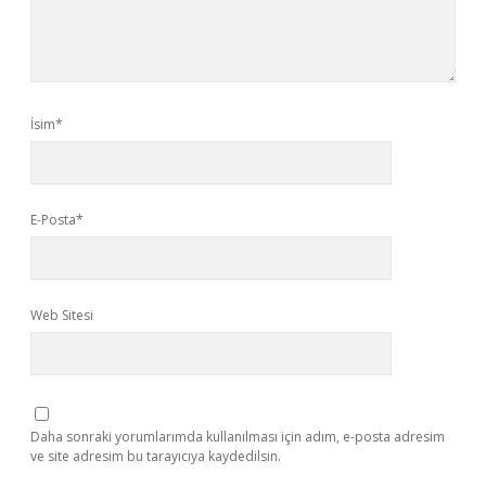
İsim*
E-Posta*
Web Sitesi
Daha sonraki yorumlarımda kullanılması için adım, e-posta adresim
ve site adresim bu tarayıcıya kaydedilsin.