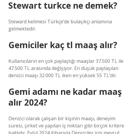
Stewart turkce ne demek?
Steward kelimesi Türkçe’de bulaşıkçı anlamına
gelmektedir.
Gemiciler kaç tl maaş alır?
Kullanıcıların en çok paylaştığı maaşlar 37.500 TL ile
47.500 TL arasında değişiyor. En düşük paylaşılan
denizci maaşı 32.000 TL iken en yüksek 55 TL’dir.
Gemi adamı ne kadar maaş
alır 2024?
Denizci olarak çalışan bir kişinin maaşı, deneyim
süresi, şirket ve yapılan iş miktarı gibi birçok kritere
bağlıdır. Eylül 2024 itibarıyla Denizciler için mevcut