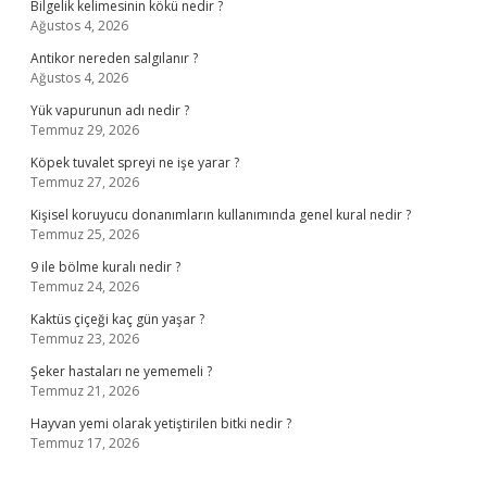
Bilgelik kelimesinin kökü nedir ?
Ağustos 4, 2026
Antikor nereden salgılanır ?
Ağustos 4, 2026
Yük vapurunun adı nedir ?
Temmuz 29, 2026
Köpek tuvalet spreyi ne işe yarar ?
Temmuz 27, 2026
Kişisel koruyucu donanımların kullanımında genel kural nedir ?
Temmuz 25, 2026
9 ile bölme kuralı nedir ?
Temmuz 24, 2026
Kaktüs çiçeği kaç gün yaşar ?
Temmuz 23, 2026
Şeker hastaları ne yememeli ?
Temmuz 21, 2026
Hayvan yemi olarak yetiştirilen bitki nedir ?
Temmuz 17, 2026