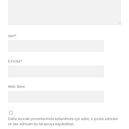
İsim*
E-Posta*
Web Sitesi
Daha sonraki yorumlarımda kullanılması için adım, e-posta adresim
ve site adresim bu tarayıcıya kaydedilsin.