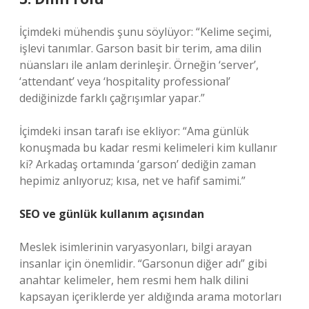
İçimdeki mühendis şunu söylüyor: “Kelime seçimi,
işlevi tanımlar. Garson basit bir terim, ama dilin
nüansları ile anlam derinleşir. Örneğin ‘server’,
‘attendant’ veya ‘hospitality professional’
dediğinizde farklı çağrışımlar yapar.”
İçimdeki insan tarafı ise ekliyor: “Ama günlük
konuşmada bu kadar resmi kelimeleri kim kullanır
ki? Arkadaş ortamında ‘garson’ dediğin zaman
hepimiz anlıyoruz; kısa, net ve hafif samimi.”
SEO ve günlük kullanım açısından
Meslek isimlerinin varyasyonları, bilgi arayan
insanlar için önemlidir. “Garsonun diğer adı” gibi
anahtar kelimeler, hem resmi hem halk dilini
kapsayan içeriklerde yer aldığında arama motorları