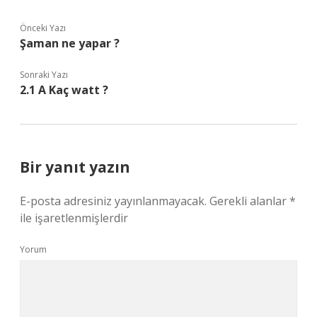
Önceki Yazı
Şaman ne yapar ?
Sonraki Yazı
2.1 A Kaç watt ?
Bir yanıt yazın
E-posta adresiniz yayınlanmayacak.
Gerekli alanlar
*
ile işaretlenmişlerdir
Yorum