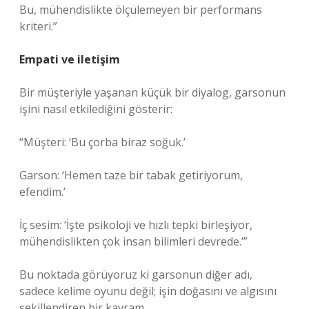
Bu, mühendislikte ölçülemeyen bir performans
kriteri.”
Empati ve iletişim
Bir müşteriyle yaşanan küçük bir diyalog, garsonun
işini nasıl etkilediğini gösterir:
“Müşteri: ‘Bu çorba biraz soğuk.’
Garson: ‘Hemen taze bir tabak getiriyorum,
efendim.’
İç sesim: ‘İşte psikoloji ve hızlı tepki birleşiyor,
mühendislikten çok insan bilimleri devrede.’”
Bu noktada görüyoruz ki garsonun diğer adı,
sadece kelime oyunu değil; işin doğasını ve algısını
şekillendiren bir kavram.