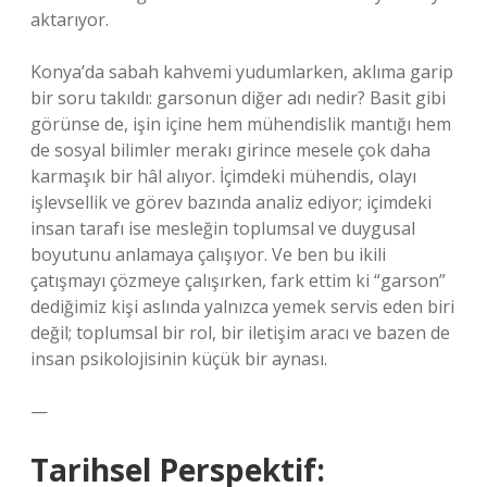
aktarıyor.
Konya’da sabah kahvemi yudumlarken, aklıma garip
bir soru takıldı: garsonun diğer adı nedir? Basit gibi
görünse de, işin içine hem mühendislik mantığı hem
de sosyal bilimler merakı girince mesele çok daha
karmaşık bir hâl alıyor. İçimdeki mühendis, olayı
işlevsellik ve görev bazında analiz ediyor; içimdeki
insan tarafı ise mesleğin toplumsal ve duygusal
boyutunu anlamaya çalışıyor. Ve ben bu ikili
çatışmayı çözmeye çalışırken, fark ettim ki “garson”
dediğimiz kişi aslında yalnızca yemek servis eden biri
değil; toplumsal bir rol, bir iletişim aracı ve bazen de
insan psikolojisinin küçük bir aynası.
—
Tarihsel Perspektif: