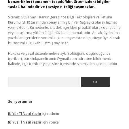
benzerlikleri tamamen tesadüfidir. Sitemizdeki bilgiler
taslak halindedir ve tavsiye niteliği taşımazlar.
Sitemiz, 5651 Sayılı Kanun gereğince Bilgi Teknolojileri ve İletişim
Kurumu (BTK) tarafından onaylanmış bir Yer Sağlayıcı olarak hizmet
vermektedir. Bu nedenle, sitedeki içerikleri proaktif olarak denetleme
veya araştırma yükümlülüğümüz bulunmamaktadır. Ancak, üyelerimiz
yazdıkları içeriklerin sorumluluğunu taşımakta olup, siteye üye olarak
bu sorumluluğu kabul etmiş sayılırlar.
Hukuka ve yasal düzenlemelere aykırı olduğunu düşündüğünüz
içerikleri,
backlinkpanelicomtr@gmail.com
adresine bildirmeniz
halinde, ilgili içerikler yasal süre içerisinde sitemizden kaldırılacaktır.
Arama
Son yorumlar
Iki Yüz Tl Nasıl Yazılır
için
admin
Iki Yüz Tl Nasıl Yazılır
için
Yonca