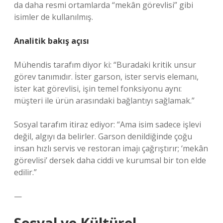
da daha resmi ortamlarda “mekân görevlisi” gibi
isimler de kullanılmış.
Analitik bakış açısı
Mühendis tarafım diyor ki: “Buradaki kritik unsur
görev tanımıdır. İster garson, ister servis elemanı,
ister kat görevlisi, işin temel fonksiyonu aynı:
müşteri ile ürün arasındaki bağlantıyı sağlamak.”
Sosyal tarafım itiraz ediyor: “Ama isim sadece işlevi
değil, algıyı da belirler. Garson denildiğinde çoğu
insan hızlı servis ve restoran imajı çağrıştırır; ‘mekân
görevlisi’ dersek daha ciddi ve kurumsal bir ton elde
edilir.”
—