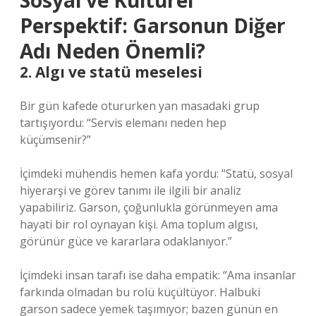
Sosyal ve Kültürel
Perspektif: Garsonun Diğer
Adı Neden Önemli?
2. Algı ve statü meselesi
Bir gün kafede otururken yan masadaki grup
tartışıyordu: “Servis elemanı neden hep
küçümsenir?”
İçimdeki mühendis hemen kafa yordu: “Statü, sosyal
hiyerarşi ve görev tanımı ile ilgili bir analiz
yapabiliriz. Garson, çoğunlukla görünmeyen ama
hayati bir rol oynayan kişi. Ama toplum algısı,
görünür güce ve kararlara odaklanıyor.”
İçimdeki insan tarafı ise daha empatik: “Ama insanlar
farkında olmadan bu rolü küçültüyor. Halbuki
garson sadece yemek taşımıyor; bazen günün en