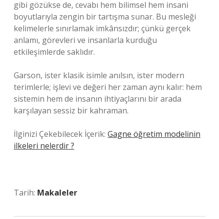
gibi gözükse de, cevabı hem bilimsel hem insani
boyutlarıyla zengin bir tartışma sunar. Bu mesleği
kelimelerle sınırlamak imkânsızdır; çünkü gerçek
anlamı, görevleri ve insanlarla kurduğu
etkileşimlerde saklıdır.
Garson, ister klasik isimle anılsın, ister modern
terimlerle; işlevi ve değeri her zaman aynı kalır: hem
sistemin hem de insanın ihtiyaçlarını bir arada
karşılayan sessiz bir kahraman.
İlginizi Çekebilecek İçerik:
Gagne öğretim modelinin
ilkeleri nelerdir ?
Tarih:
Makaleler