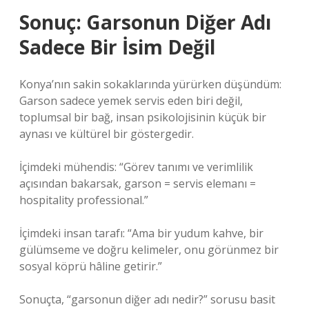
Sonuç: Garsonun Diğer Adı
Sadece Bir İsim Değil
Konya’nın sakin sokaklarında yürürken düşündüm:
Garson sadece yemek servis eden biri değil,
toplumsal bir bağ, insan psikolojisinin küçük bir
aynası ve kültürel bir göstergedir.
İçimdeki mühendis: “Görev tanımı ve verimlilik
açısından bakarsak, garson = servis elemanı =
hospitality professional.”
İçimdeki insan tarafı: “Ama bir yudum kahve, bir
gülümseme ve doğru kelimeler, onu görünmez bir
sosyal köprü hâline getirir.”
Sonuçta, “garsonun diğer adı nedir?” sorusu basit