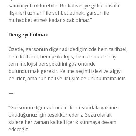
samimiyeti öldürebilir. Bir kahveciye gidip ‘misafir
ilişkileri uzmanı’ ile sohbet etmek, garson ile
muhabbet etmek kadar sıcak olmaz.”
Dengeyi bulmak
Özetle, garsonun diğer adı dediğimizde hem tarihsel,
hem kültürel, hem psikolojik, hem de modern iş
terminolojisi perspektifini göz önünde
bulundurmak gerekir. Kelime seçimi işlevi ve algıyı
belirler, ama ruh hâli ve iletişim de unutulmamalıdır.
—
“Garsonun diğer adı nedir” konusundaki yazımızı
okuduğunuz için teşekkür ederiz. Sezu olarak
sizlere her zaman kaliteli içerik sunmaya devam
edeceğiz.