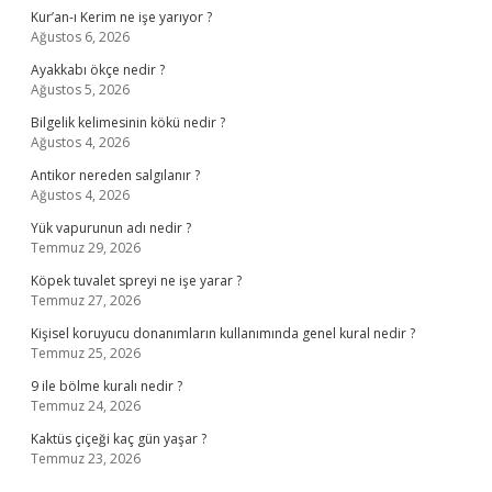
Kur’an-ı Kerim ne işe yarıyor ?
Ağustos 6, 2026
Ayakkabı ökçe nedir ?
Ağustos 5, 2026
Bilgelik kelimesinin kökü nedir ?
Ağustos 4, 2026
Antikor nereden salgılanır ?
Ağustos 4, 2026
Yük vapurunun adı nedir ?
Temmuz 29, 2026
Köpek tuvalet spreyi ne işe yarar ?
Temmuz 27, 2026
Kişisel koruyucu donanımların kullanımında genel kural nedir ?
Temmuz 25, 2026
9 ile bölme kuralı nedir ?
Temmuz 24, 2026
Kaktüs çiçeği kaç gün yaşar ?
Temmuz 23, 2026