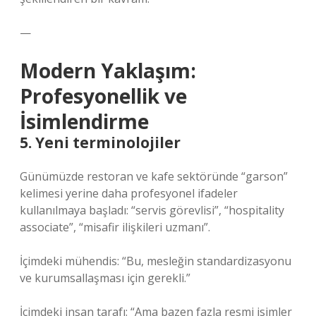
—
Modern Yaklaşım:
Profesyonellik ve
İsimlendirme
5. Yeni terminolojiler
Günümüzde restoran ve kafe sektöründe “garson”
kelimesi yerine daha profesyonel ifadeler
kullanılmaya başladı: “servis görevlisi”, “hospitality
associate”, “misafir ilişkileri uzmanı”.
İçimdeki mühendis: “Bu, mesleğin standardizasyonu
ve kurumsallaşması için gerekli.”
İçimdeki insan tarafı: “Ama bazen fazla resmi isimler