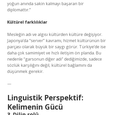
yoğun anında sakin kalmayı başaran bir
diplomattır.”
Kültürel farklılıklar
Mesleğin adı ve algısı kültürden kültüre değişiyor.
Japonya’da “server” kavramı, hizmet kültürünün bir
parçası olarak büyük bir saygı görür. Türkiye’de ise
daha çok samimiyet ve hızlı iletişim ön planda. Bu
nedenle “garsonun diğer adı” dediğimizde, sadece
sözlük karşılığını değil, kültürel bağlamını da
düşünmek gerekir.
—
Linguistik Perspektif:
Kelimenin Gücü
3. Dilin rolü