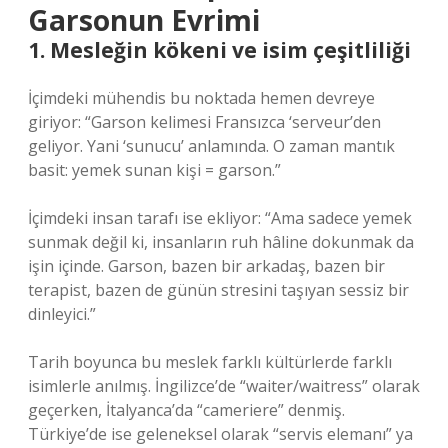
Garsonun Evrimi
1. Mesleğin kökeni ve isim çeşitliliği
İçimdeki mühendis bu noktada hemen devreye
giriyor: “Garson kelimesi Fransızca ‘serveur’den
geliyor. Yani ‘sunucu’ anlamında. O zaman mantık
basit: yemek sunan kişi = garson.”
İçimdeki insan tarafı ise ekliyor: “Ama sadece yemek
sunmak değil ki, insanların ruh hâline dokunmak da
işin içinde. Garson, bazen bir arkadaş, bazen bir
terapist, bazen de günün stresini taşıyan sessiz bir
dinleyici.”
Tarih boyunca bu meslek farklı kültürlerde farklı
isimlerle anılmış. İngilizce’de “waiter/waitress” olarak
geçerken, İtalyanca’da “cameriere” denmiş.
Türkiye’de ise geleneksel olarak “servis elemanı” ya