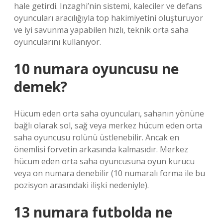
hale getirdi. Inzaghi’nin sistemi, kaleciler ve defans
oyuncuları aracılığıyla top hakimiyetini oluşturuyor
ve iyi savunma yapabilen hızlı, teknik orta saha
oyuncularını kullanıyor.
10 numara oyuncusu ne
demek?
Hücum eden orta saha oyuncuları, sahanın yönüne
bağlı olarak sol, sağ veya merkez hücum eden orta
saha oyuncusu rolünü üstlenebilir. Ancak en
önemlisi forvetin arkasında kalmasıdır. Merkez
hücum eden orta saha oyuncusuna oyun kurucu
veya on numara denebilir (10 numaralı forma ile bu
pozisyon arasındaki ilişki nedeniyle).
13 numara futbolda ne