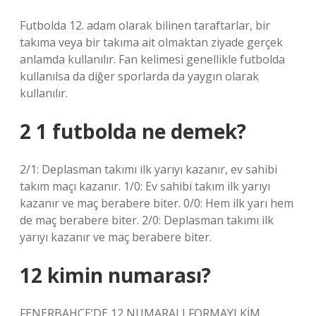
Futbolda 12. adam olarak bilinen taraftarlar, bir
takıma veya bir takıma ait olmaktan ziyade gerçek
anlamda kullanılır. Fan kelimesi genellikle futbolda
kullanılsa da diğer sporlarda da yaygın olarak
kullanılır.
2 1 futbolda ne demek?
2/1: Deplasman takımı ilk yarıyı kazanır, ev sahibi
takım maçı kazanır. 1/0: Ev sahibi takım ilk yarıyı
kazanır ve maç berabere biter. 0/0: Hem ilk yarı hem
de maç berabere biter. 2/0: Deplasman takımı ilk
yarıyı kazanır ve maç berabere biter.
12 kimin numarası?
FENERBAHÇE’DE 12 NUMARALI FORMAYI KİM