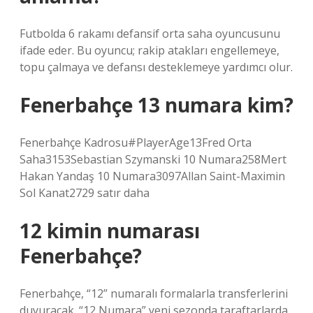
Futbolda 6 rakamı defansif orta saha oyuncusunu
ifade eder. Bu oyuncu; rakip atakları engellemeye,
topu çalmaya ve defansı desteklemeye yardımcı olur.
Fenerbahçe 13 numara kim?
Fenerbahçe Kadrosu#PlayerAge13Fred Orta
Saha3153Sebastian Szymanski 10 Numara258Mert
Hakan Yandaş 10 Numara3097Allan Saint-Maximin
Sol Kanat2729 satır daha
12 kimin numarası
Fenerbahçe?
Fenerbahçe, “12” numaralı formalarla transferlerini
duyuracak. “12 Numara” yeni sezonda taraftarlarda