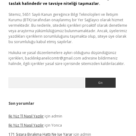
taslak halindedir ve tavsiye niteliği taşımazlar.
Sitemiz, 5651 Sayılı Kanun gereğince Bilgi Teknolojileri ve İletişim
Kurumu (BTK) tarafından onaylanmış bir Yer Sağlayıcı olarak hizmet
vermektedir. Bu nedenle, sitedeki içerikleri proaktif olarak denetleme
veya araştırma yükümlülüğümüz bulunmamaktadır. Ancak, üyelerimiz
yazdıkları içeriklerin sorumluluğunu taşımakta olup, siteye üye olarak
bu sorumluluğu kabul etmiş sayılırlar.
Hukuka ve yasal düzenlemelere aykırı olduğunu düşündüğünüz
içerikleri,
backlinkpanelicomtr@gmail.com
adresine bildirmeniz
halinde, ilgili içerikler yasal süre içerisinde sitemizden kaldırılacaktır.
Arama
Son yorumlar
Iki Yüz Tl Nasıl Yazılır
için
admin
Iki Yüz Tl Nasıl Yazılır
için
Yonca
171 Sigara Bırakma Hattı Ne Işe Yarar
için
admin