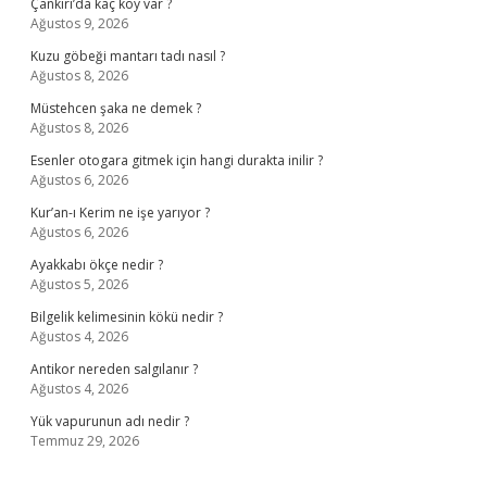
Çankırı’da kaç köy var ?
Ağustos 9, 2026
Kuzu göbeği mantarı tadı nasıl ?
Ağustos 8, 2026
Müstehcen şaka ne demek ?
Ağustos 8, 2026
Esenler otogara gitmek için hangi durakta inilir ?
Ağustos 6, 2026
Kur’an-ı Kerim ne işe yarıyor ?
Ağustos 6, 2026
Ayakkabı ökçe nedir ?
Ağustos 5, 2026
Bilgelik kelimesinin kökü nedir ?
Ağustos 4, 2026
Antikor nereden salgılanır ?
Ağustos 4, 2026
Yük vapurunun adı nedir ?
Temmuz 29, 2026