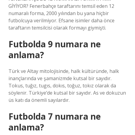
GİYİYOR? Fenerbahçe taraftarını temsil eden 12
numaralı forma, 2000 yılından bu yana hiçbir
futbolcuya verilmiyor. Efsane isimler daha önce
taraftarın temsilcisi olarak formayı giymişti.
Futbolda 9 numara ne
anlama?
Türk ve Altay mitolojisinde, halk kültüründe, halk
inançlarında ve şamanizmde kutsal bir sayıdır.
Tokus, tuğız, tugıs, dokıs, toğuz, tokız olarak da
söylenir. Türkiye’de kutsal bir sayıdır. As ve dokuzun
üs katı da önemli sayılardır.
Futbolda 7 numara ne
anlama?