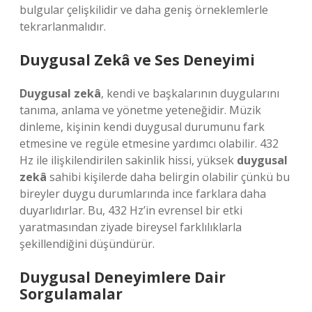
bulgular çelişkilidir ve daha geniş örneklemlerle
tekrarlanmalıdır.
Duygusal Zekâ
ve Ses Deneyimi
Duygusal zekâ
, kendi ve başkalarının duygularını
tanıma, anlama ve yönetme yeteneğidir. Müzik
dinleme, kişinin kendi duygusal durumunu fark
etmesine ve regüle etmesine yardımcı olabilir. 432
Hz ile ilişkilendirilen sakinlik hissi, yüksek
duygusal
zekâ
sahibi kişilerde daha belirgin olabilir çünkü bu
bireyler duygu durumlarında ince farklara daha
duyarlıdırlar. Bu, 432 Hz’in evrensel bir etki
yaratmasından ziyade bireysel farklılıklarla
şekillendiğini düşündürür.
Duygusal Deneyimlere Dair
Sorgulamalar