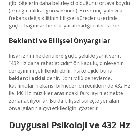
gibi öğelerin daha belirleyici olduğunu ortaya koydu
(örneğin dikkat görevlerinde). Bu sonuç, yalnızca
frekans değişikliğinin bilişsel süreçler üzerinde
güçlü, bağımsız bir etki yaratmadığını ileri sürer.
Beklenti ve Bilişsel Önyargılar
İnsan zihni beklentilere güçlü şekilde yanıt verir.
“432 Hz daha rahatlatıcıdır” ön kabulu, dinleyenin
deneyimini şekillendirebilir. Psikolojide buna
beklenti etkisi
denir. Kontrollü deneylerde,
katılımcılar frekansı bilmeden dinlediklerinde 432 Hz
ile 440 Hz müzikler arasındaki farkı ayırt etmekte
zorlanabiliyorlar. Bu da bilişsel süreçte yer alan
önyargıların algıyı etkilediğini gösterir.
Duygusal Psikoloji ve 432 Hz