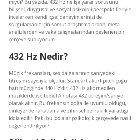
mıydı? Bu yazıda, 432 Hz ne işe yarar sorusunu
bilişsel, duygusal ve sosyal psikoloji perspektifleriyle
incelerken kendi içsel deneyimlerinizi de
sorgulamanız için somut araştırmalardan, meta-
analizlerden ve vaka çalışmalarından beslenen bir
çerçeve sunuyorum.
432 Hz Nedir?
Müzik frekansları, ses dalgalarının saniyedeki
titreşim sayısıyla ölçülür. Standart akort pitch çoğu
batı müziğinde 440 Hz’dir. 432 Hz akort edilen
müziklerde ise temel A notası 432 titreşim/saniye
olarak alınır. Bu frekansın doğa ile uyumlu olduğu,
dinleyende rahatlama ve zihinsel berraklık yarattığı
iddia edilir. Peki bu iddialar psikolojik çerçevede nasıl
değerlendiriliyor?