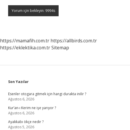
https://mamafih.com.tr
https://allbirds.com.tr
https://eklektika.com.tr
Sitemap
Sidebar
Son Yazılar
Esenler otogara gitmek için hangi durakta inilir ?
Ağustos 6, 2026
Kur’an-ı Kerim ne işe yarıyor ?
Ağustos 6, 2026
Ayakkabı ökçe nedir ?
Ağustos 5, 2026