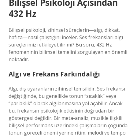
Bilişsel Psikoloji Açısından
432 Hz
Bilişsel psikoloji, zihinsel süreçlerin—algı, dikkat,
hafıza—nasıl çalıştığını inceler. Ses frekansları algı
süreçlerimizi etkileyebilir mi? Bu soru, 432 Hz
fenomeninin bilimsel temelini sorgulayan en önemli
noktadır.
Algı ve Frekans Farkındalığı
Algı, dış uyaranların zihinsel temsilidir. Ses frekansı
değiştiğinde, bu genellikle tonun “sıcaklık” veya
“parlaklık” olarak algılanmasına yol açabilir. Ancak
bu, frekansın psikolojik etkisinin doğrudan bir
göstergesi değildir. Bir meta-analiz, müzikle ilişkili
bilişsel performans üzerindeki çalışmaların çoğunda
tonun göreceli önemi yerine ritim, melodi ve tempo