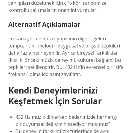
yanılgıları düzeltmek için çift-kör, randomize
kontrollü çalışmaların önemini vurgular.
Alternatif Açıklamalar
Frekans yerine müzik yapısının diğer öğeleri—
tempo, ritim, melodi—duygusal ve bilişsel tepkileri
daha fazla belirleyebilir. Ayrıca bireysel farklılıklar
(kişilik, önceki müzik deneyimi, kültürel bağlam) bu
tepkileri şekillendirir. Bu, 432 Hz’in evrensel bir “şifa
frekansı” olma iddiasını zayıflatır.
Kendi Deneyimlerinizi
Keşfetmek İçin Sorular
432 Hz müzik dinlerken bedeninizde herhangi
bir duyumsal değişim hissediyor musunuz?
Bu deneyim farklı müzik türlerinde de aynı