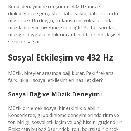
Kendi deneyiminizi düşünün: 432 Hz müzik
dinlediğinizde gerçekten daha sakin, daha huzurlu
musunuz? Bu duygu, frekansa mı, yoksa o anda
müzik dinleme niyetinize mi bağlı? Bu tür sorular,
müziğin duygusal etkilerini anlamada önemli kişisel
sezgiler sağlar.
Sosyal Etkileşim
ve 432 Hz
Müzik, bireyler arasında bağ kurar. Peki frekans
farklılıkları sosyal etkileşimleri nasıl etkiler?
Sosyal Bağ ve Müzik Deneyimi
Müzik dinlemek sosyal bir etkinlik olabilir.
Konserlerde, grup dinleme deneyimlerinde ritim ve
ton birliği,
sosyal etkileşim
ve bağ hissini güçlendirir.
Frekansın bu bağ üzerindeki rolü belirsizdir, ancak