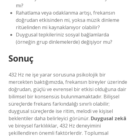
mı?
Rahatlama veya odaklanma artışı, frekansın
doğrudan etkisinden mi, yoksa müzik dinleme
ritüelinden mi kaynaklanıyor olabilir?
Duygusal tepkileriniz sosyal bağlamlarda
(örneğin grup dinlemelerde) değişiyor mu?
Sonuç
432 Hz ne işe yarar sorusuna psikolojik bir
mercekten baktığımızda, frekansın bireyler üzerinde
doğrudan, güçlü ve evrensel bir etkisi olduğuna dair
bilimsel bir konsensüs bulunmamaktadır. Bilişsel
süreçlerde frekans farkındalığı sınırlı olabilir;
duygusal süreçlerde ise ritim, melodi ve kişisel
beklentiler daha belirleyici görünür.
Duygusal zekâ
ve bireysel farklılıklar, 432 Hz deneyimini
şekillendiren önemli faktörlerdir. Toplumsal