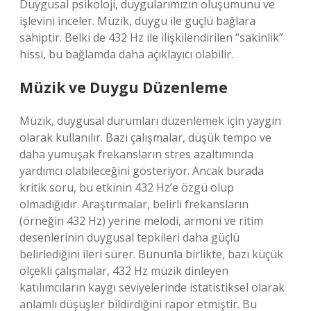
Duygusal psikoloji, duygularımızın oluşumunu ve
işlevini inceler. Müzik, duygu ile güçlü bağlara
sahiptir. Belki de 432 Hz ile ilişkilendirilen “sakinlik”
hissi, bu bağlamda daha açıklayıcı olabilir.
Müzik ve Duygu Düzenleme
Müzik, duygusal durumları düzenlemek için yaygın
olarak kullanılır. Bazı çalışmalar, düşük tempo ve
daha yumuşak frekansların stres azaltımında
yardımcı olabileceğini gösteriyor. Ancak burada
kritik soru, bu etkinin 432 Hz’e özgü olup
olmadığıdır. Araştırmalar, belirli frekansların
(örneğin 432 Hz) yerine melodi, armoni ve ritim
desenlerinin duygusal tepkileri daha güçlü
belirlediğini ileri sürer. Bununla birlikte, bazı küçük
ölçekli çalışmalar, 432 Hz müzik dinleyen
katılımcıların kaygı seviyelerinde istatistiksel olarak
anlamlı düşüşler bildirdiğini rapor etmiştir. Bu