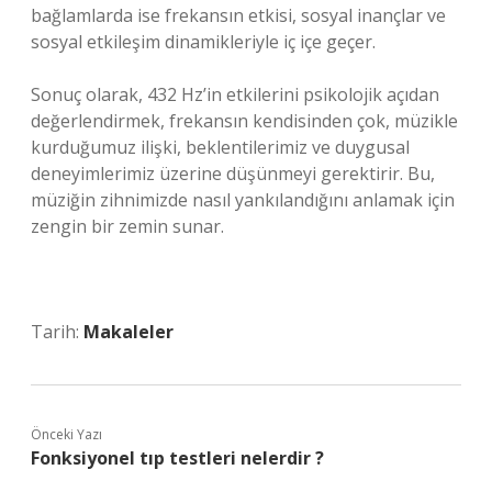
bağlamlarda ise frekansın etkisi, sosyal inançlar ve
sosyal etkileşim
dinamikleriyle iç içe geçer.
Sonuç olarak, 432 Hz’in etkilerini psikolojik açıdan
değerlendirmek, frekansın kendisinden çok, müzikle
kurduğumuz ilişki, beklentilerimiz ve duygusal
deneyimlerimiz üzerine düşünmeyi gerektirir. Bu,
müziğin zihnimizde nasıl yankılandığını anlamak için
zengin bir zemin sunar.
Tarih:
Makaleler
Önceki Yazı
Fonksiyonel tıp testleri nelerdir ?