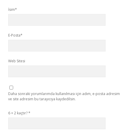
İsim*
E-Posta*
Web Sitesi
Daha sonraki yorumlarımda kullanılması için adım, e-posta adresim
ve site adresim bu tarayıcıya kaydedilsin.
6 + 2 kaçtır?
*