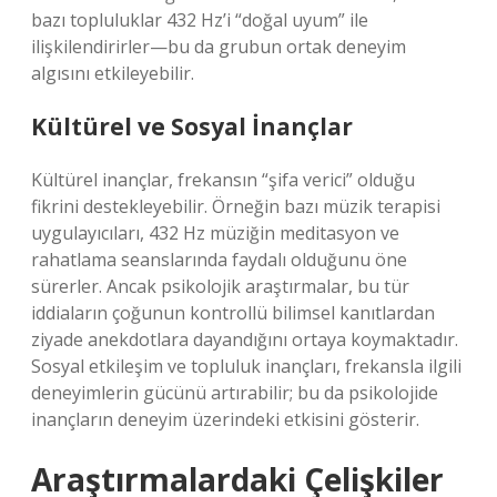
bazı topluluklar 432 Hz’i “doğal uyum” ile
ilişkilendirirler—bu da grubun ortak deneyim
algısını etkileyebilir.
Kültürel ve Sosyal İnançlar
Kültürel inançlar, frekansın “şifa verici” olduğu
fikrini destekleyebilir. Örneğin bazı müzik terapisi
uygulayıcıları, 432 Hz müziğin meditasyon ve
rahatlama seanslarında faydalı olduğunu öne
sürerler. Ancak psikolojik araştırmalar, bu tür
iddiaların çoğunun kontrollü bilimsel kanıtlardan
ziyade anekdotlara dayandığını ortaya koymaktadır.
Sosyal
etkileşim
ve topluluk inançları, frekansla ilgili
deneyimlerin gücünü artırabilir; bu da psikolojide
inançların deneyim üzerindeki etkisini gösterir.
Araştırmalardaki Çelişkiler