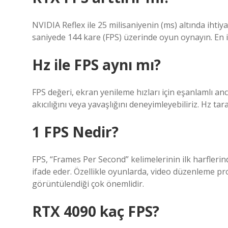
NVIDIA Reflex ile 25 milisaniyenin (ms) altında ihtiy
saniyede 144 kare (FPS) üzerinde oyun oynayın. En i
Hz ile FPS aynı mı?
FPS değeri, ekran yenileme hızları için eşanlamlı an
akıcılığını veya yavaşlığını deneyimleyebiliriz. Hz ta
1 FPS Nedir?
FPS, “Frames Per Second” kelimelerinin ilk harflerin
ifade eder. Özellikle oyunlarda, video düzenleme 
görüntülendiği çok önemlidir.
RTX 4090 kaç FPS?