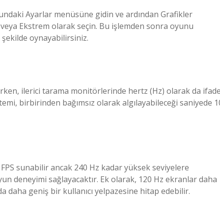
undaki Ayarlar menüsüne gidin ve ardından Grafikler
 veya Ekstrem olarak seçin. Bu işlemden sonra oyunu
şekilde oynayabilirsiniz.
irken, ilerici tarama monitörlerinde hertz (Hz) olarak da ifad
stemi, birbirinden bağımsız olarak algılayabileceği saniyede 1
FPS sunabilir ancak 240 Hz kadar yüksek seviyelere
oyun deneyimi sağlayacaktır. Ek olarak, 120 Hz ekranlar daha
a daha geniş bir kullanıcı yelpazesine hitap edebilir.