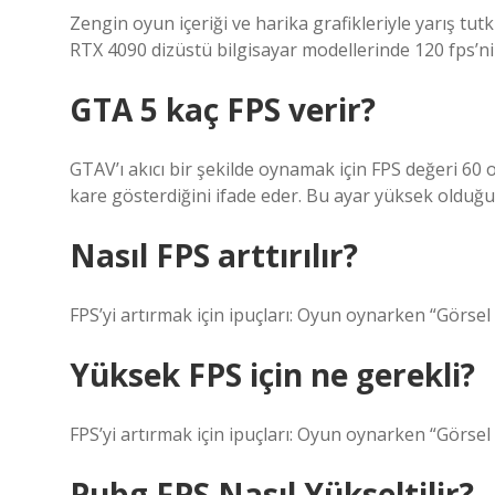
Zengin oyun içeriği ve harika grafikleriyle yarış tut
RTX 4090 dizüstü bilgisayar modellerinde 120 fps’n
GTA 5 kaç FPS verir?
GTAV’ı akıcı bir şekilde oynamak için FPS değeri 60
kare gösterdiğini ifade eder. Bu ayar yüksek olduğun
Nasıl FPS arttırılır?
FPS’yi artırmak için ipuçları: Oyun oynarken “Görsel 
Yüksek FPS için ne gerekli?
FPS’yi artırmak için ipuçları: Oyun oynarken “Görsel 
Pubg FPS Nasıl Yükseltilir?