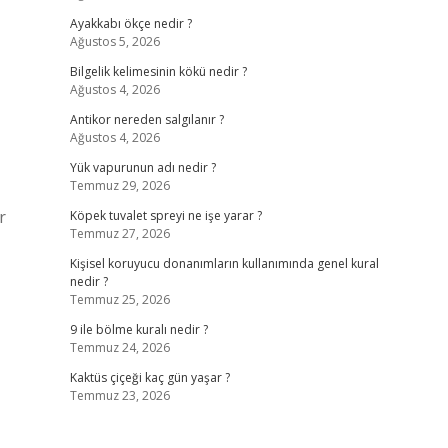
Ayakkabı ökçe nedir ?
Ağustos 5, 2026
Bilgelik kelimesinin kökü nedir ?
Ağustos 4, 2026
Antikor nereden salgılanır ?
Ağustos 4, 2026
Yük vapurunun adı nedir ?
Temmuz 29, 2026
r
Köpek tuvalet spreyi ne işe yarar ?
Temmuz 27, 2026
Kişisel koruyucu donanımların kullanımında genel kural
nedir ?
Temmuz 25, 2026
9 ile bölme kuralı nedir ?
Temmuz 24, 2026
Kaktüs çiçeği kaç gün yaşar ?
Temmuz 23, 2026