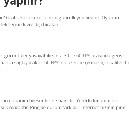
 yapılır?
? Grafik kartı sürücülerini güncelleyebilirsiniz. Oyunun
fektlerini devre dışı bırakın.
k görüntüler yaşayabilirsiniz. 30 ile 60 FPS arasında geçiş
nızı sağlayacaktır. 60 FPS’nin üzerine çıkmak için kaliteli bi
…
ınızın donanım bileşenlerine bağlıdır. Yeterli donanımınız
sek olacaktır. Ping’de durum farklıdır. İnternet hızının ping