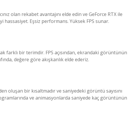
acınız olan rekabet avantajını elde edin ve GeForce RTX ile
yi hassasiyet. Eşsiz performans. Yüksek FPS sunar.
cak farklı bir terimdir. FPS açısından, ekrandaki görüntünün
rafında, değere göre akışkanlık elde ederiz.
den oluşan bir kısaltmadır ve saniyedeki görüntü sayısını
programlarında ve animasyonlarda saniyede kaç görüntünün