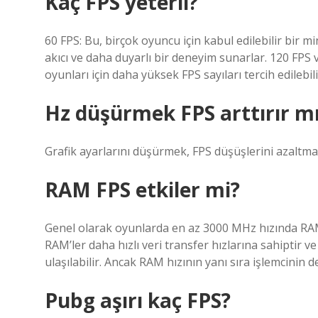
Kaç FPS yeterli?
60 FPS: Bu, birçok oyuncu için kabul edilebilir bir 
akıcı ve daha duyarlı bir deneyim sunarlar. 120 FPS 
oyunları için daha yüksek FPS sayıları tercih edilebili
Hz düşürmek FPS arttırır m
Grafik ayarlarını düşürmek, FPS düşüşlerini azaltmay
RAM FPS etkiler mi?
Genel olarak oyunlarda en az 3000 MHz hızında RAM 
RAM’ler daha hızlı veri transfer hızlarına sahiptir
ulaşılabilir. Ancak RAM hızının yanı sıra işlemcinin 
Pubg aşırı kaç FPS?