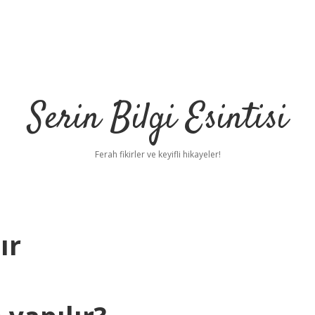
Serin Bilgi Esintisi
Ferah fikirler ve keyifli hikayeler!
ır