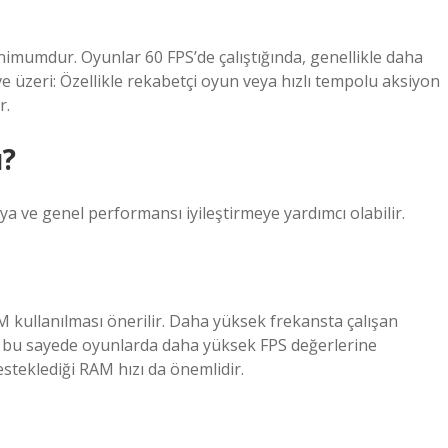
minimumdur. Oyunlar 60 FPS’de çalıştığında, genellikle daha
ve üzeri: Özellikle rekabetçi oyun veya hızlı tempolu aksiyon
r.
ı?
a ve genel performansı iyileştirmeye yardımcı olabilir.
kullanılması önerilir. Daha yüksek frekansta çalışan
 ve bu sayede oyunlarda daha yüksek FPS değerlerine
desteklediği RAM hızı da önemlidir.