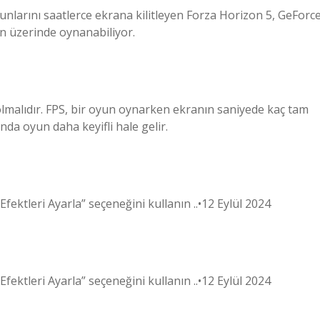
kunlarını saatlerce ekrana kilitleyen Forza Horizon 5, GeForc
in üzerinde oynanabiliyor.
 olmalıdır. FPS, bir oyun oynarken ekranın saniyede kaç tam
da oyun daha keyifli hale gelir.
Efektleri Ayarla” seçeneğini kullanın ..•12 Eylül 2024
Efektleri Ayarla” seçeneğini kullanın ..•12 Eylül 2024