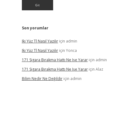
Son yorumlar
Iki Yüz Tl Nasıl Yazılır
için
admin
Iki Yüz Tl Nasıl Yazılır
için
Yonca
171 Sigara Bırakma Hattı Ne Işe Yarar
için
admin
171 Sigara Bırakma Hattı Ne Işe Yarar
için
Alaz
Bilim Nedir Ne Değildir
için
admin