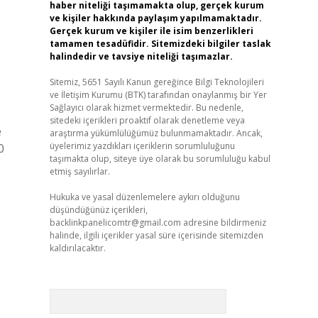
haber niteliği taşımamakta olup, gerçek kurum
ve kişiler hakkında paylaşım yapılmamaktadır.
Gerçek kurum ve kişiler ile isim benzerlikleri
tamamen tesadüfidir. Sitemizdeki bilgiler taslak
halindedir ve tavsiye niteliği taşımazlar.
Sitemiz, 5651 Sayılı Kanun gereğince Bilgi Teknolojileri
ve İletişim Kurumu (BTK) tarafından onaylanmış bir Yer
Sağlayıcı olarak hizmet vermektedir. Bu nedenle,
sitedeki içerikleri proaktif olarak denetleme veya
e
araştırma yükümlülüğümüz bulunmamaktadır. Ancak,
üyelerimiz yazdıkları içeriklerin sorumluluğunu
0
taşımakta olup, siteye üye olarak bu sorumluluğu kabul
etmiş sayılırlar.
Hukuka ve yasal düzenlemelere aykırı olduğunu
düşündüğünüz içerikleri,
backlinkpanelicomtr@gmail.com
adresine bildirmeniz
halinde, ilgili içerikler yasal süre içerisinde sitemizden
kaldırılacaktır.
Arama