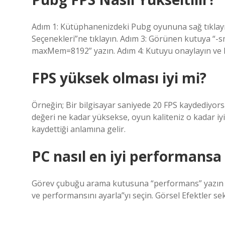
Adım 1: Kütüphanenizdeki Pubg oyununa sağ tıklayın 
Seçenekleri”ne tıklayın. Adım 3: Görünen kutuya 
maxMem=8192” yazın. Adım 4: Kutuyu onaylayın ve k
FPS yüksek olması iyi mi?
Örneğin; Bir bilgisayar saniyede 20 FPS kaydediyors
değeri ne kadar yüksekse, oyun kaliteniz o kadar iyi
kaydettiği anlamına gelir.
PC nasıl en iyi performansa
Görev çubuğu arama kutusuna “performans” yazın 
ve performansını ayarla”yı seçin. Görsel Efektler se