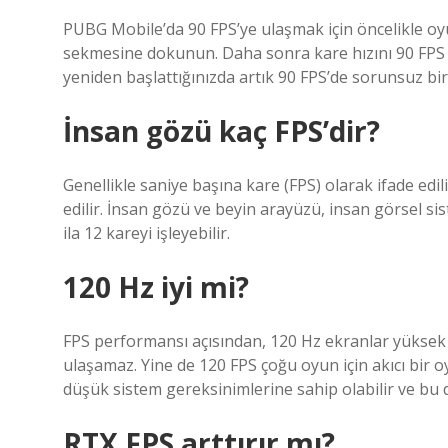
PUBG Mobile’da 90 FPS’ye ulaşmak için öncelikle oy
sekmesine dokunun. Daha sonra kare hızını 90 FPS
yeniden başlattığınızda artık 90 FPS’de sorunsuz bir 
İnsan gözü kaç FPS’dir?
Genellikle saniye başına kare (FPS) olarak ifade edil
edilir. İnsan gözü ve beyin arayüzü, insan görsel si
ila 12 kareyi işleyebilir.
120 Hz iyi mi?
FPS performansı açısından, 120 Hz ekranlar yüksek 
ulaşamaz. Yine de 120 FPS çoğu oyun için akıcı bir 
düşük sistem gereksinimlerine sahip olabilir ve bu d
RTX FPS arttırır mı?