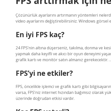
FPS arttırmak için ne
Çözünürlük ayarlarını artırmanın yöntemleri nelerdir
video ayarlarını değiştirebilirsiniz. Windows görsel e
En iyi FPS kaç?
24 FPS’nin altına düşerseniz, takılma, donma ve kesi
yapmak daha keyifli ve akıcı bir oyun deneyimi yaşama
grafik kartı ve monitör satın almanız gerekecektir. 
FPS’yi ne etkiler?
FPS, öncelikle işlemci ve grafik kartı gibi bilgisayar
varsa, FPS’niz internet hızından bağımsız olarak yük
üzerinde doğrudan etkisi vardır.