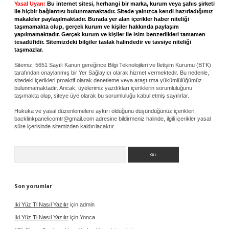
Yasal Uyarı:
Bu internet sitesi, herhangi bir marka, kurum veya şahıs şirketi
ile hiçbir bağlantısı bulunmamaktadır. Sitede yalnızca kendi hazırladığımız
makaleler paylaşılmaktadır. Burada yer alan içerikler haber niteliği
taşımamakta olup, gerçek kurum ve kişiler hakkında paylaşım
yapılmamaktadır. Gerçek kurum ve kişiler ile isim benzerlikleri tamamen
tesadüfidir. Sitemizdeki bilgiler taslak halindedir ve tavsiye niteliği
taşımazlar.
Sitemiz, 5651 Sayılı Kanun gereğince Bilgi Teknolojileri ve İletişim Kurumu (BTK)
tarafından onaylanmış bir Yer Sağlayıcı olarak hizmet vermektedir. Bu nedenle,
sitedeki içerikleri proaktif olarak denetleme veya araştırma yükümlülüğümüz
bulunmamaktadır. Ancak, üyelerimiz yazdıkları içeriklerin sorumluluğunu
taşımakta olup, siteye üye olarak bu sorumluluğu kabul etmiş sayılırlar.
Hukuka ve yasal düzenlemelere aykırı olduğunu düşündüğünüz içerikleri,
backlinkpanelicomtr@gmail.com
adresine bildirmeniz halinde, ilgili içerikler yasal
süre içerisinde sitemizden kaldırılacaktır.
Arama
Son yorumlar
Iki Yüz Tl Nasıl Yazılır
için
admin
Iki Yüz Tl Nasıl Yazılır
için
Yonca