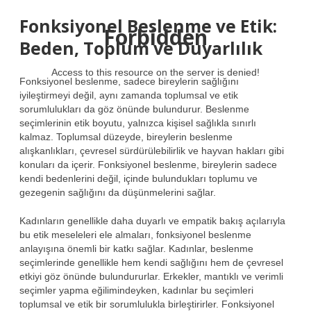
Fonksiyonel Beslenme ve Etik:
Forbidden
Beden, Toplum ve Duyarlılık
Access to this resource on the server is denied!
Fonksiyonel beslenme, sadece bireylerin sağlığını
iyileştirmeyi değil, aynı zamanda toplumsal ve etik
sorumlulukları da göz önünde bulundurur. Beslenme
seçimlerinin etik boyutu, yalnızca kişisel sağlıkla sınırlı
kalmaz. Toplumsal düzeyde, bireylerin beslenme
alışkanlıkları, çevresel sürdürülebilirlik ve hayvan hakları gibi
konuları da içerir. Fonksiyonel beslenme, bireylerin sadece
kendi bedenlerini değil, içinde bulundukları toplumu ve
gezegenin sağlığını da düşünmelerini sağlar.
Kadınların genellikle daha duyarlı ve empatik bakış açılarıyla
bu etik meseleleri ele almaları, fonksiyonel beslenme
anlayışına önemli bir katkı sağlar. Kadınlar, beslenme
seçimlerinde genellikle hem kendi sağlığını hem de çevresel
etkiyi göz önünde bulundururlar. Erkekler, mantıklı ve verimli
seçimler yapma eğilimindeyken, kadınlar bu seçimleri
toplumsal ve etik bir sorumlulukla birleştirirler. Fonksiyonel