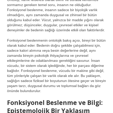
sormamız gereken temel soru, insanın ne olduğudur.
Fonksiyonel beslenme, insanın sadece bir biyolojik varlık
olmadığını, aynı zamanda duygusal ve zihinsel bir bütün
olduğunu kabul eder. Vücut, yalnızca bir madde yığını olarak
görülmez; düşünceler, duygular, çevresel etkiler ve kişisel
deneyimler de bedenin sağlığı üzerinde etkili olan faktörlerdir.
Fonksiyonel beslenmenin ontolojik bakış açısı, bireyi bir bütün
olarak kabul eder. Bedenin doğru şekilde çalışabilmesi için,
sadece kalori alımına veya besin değerlerine değil, aynı
zamanda bireyin psikolojik ihtiyaçlarına ve çevresel
etkileşimlerine de odaklanılması gerektiğini savunur. İnsan
vücudu, bir sistem olarak işlediğinde, her bir parçası diğerine
bağlıdır. Fonksiyonel beslenme, vücudu bir makine gibi değil,
tüm yönleriyle çalışan bir varlık olarak ele alır. Bu yaklaşım,
sağlığın sadece fiziksel bir boyutunun ötesine geçer ve bireyin
yaşam tarzı, duygusal durumu ve toplumsal bağları da göz
önünde bulundurulur.
Fonksiyonel Beslenme ve Bilgi:
Epistemolojik Bir Yaklaşım