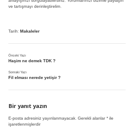
anlayışınızı sorgulayabilirsiniz. Yorumlarınızı bizimle paylaşın
ve tartışmayı derinleştirelim.
Tarih:
Makaleler
Önceki Yazı
Haşim ne demek TDK ?
Sonraki Yazı
Fil elması nerede yetişir ?
Bir yanıt yazın
E-posta adresiniz yayınlanmayacak.
Gerekli alanlar
*
ile
işaretlenmişlerdir