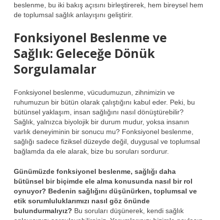
beslenme, bu iki bakış açısını birleştirerek, hem bireysel hem
de toplumsal sağlık anlayışını geliştirir.
Fonksiyonel Beslenme ve
Sağlık: Geleceğe Dönük
Sorgulamalar
Fonksiyonel beslenme, vücudumuzun, zihnimizin ve
ruhumuzun bir bütün olarak çalıştığını kabul eder. Peki, bu
bütünsel yaklaşım, insan sağlığını nasıl dönüştürebilir?
Sağlık, yalnızca biyolojik bir durum mudur, yoksa insanın
varlık deneyiminin bir sonucu mu? Fonksiyonel beslenme,
sağlığı sadece fiziksel düzeyde değil, duygusal ve toplumsal
bağlamda da ele alarak, bize bu soruları sordurur.
Günümüzde fonksiyonel beslenme, sağlığı daha
bütünsel bir biçimde ele alma konusunda nasıl bir rol
oynuyor? Bedenin sağlığını düşünürken, toplumsal ve
etik sorumluluklarımızı nasıl göz önünde
bulundurmalıyız?
Bu soruları düşünerek, kendi sağlık