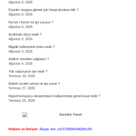
Ağustos 8, 2026
Esenler otogara gitmek için hangi durakta inilir ?
Ağustos 6, 2026
Kur’an-ı Kerim ne işe yarıyor ?
Ağustos 6, 2026
Ayakkabı ökçe nedir ?
Ağustos 5, 2026
Bilgelik kelimesinin kökü nedir ?
Ağustos 4, 2026
Antikor nereden salgılanır ?
Ağustos 4, 2026
Yük vapurunun adı nedir ?
Temmuz 29, 2026
Köpek tuvalet spreyi ne işe yarar ?
Temmuz 27, 2026
Kişisel koruyucu donanımların kullanımında genel kural nedir ?
Temmuz 25, 2026
Reklam ve İletişim:
Skype: live:.cid.575569c608265c69