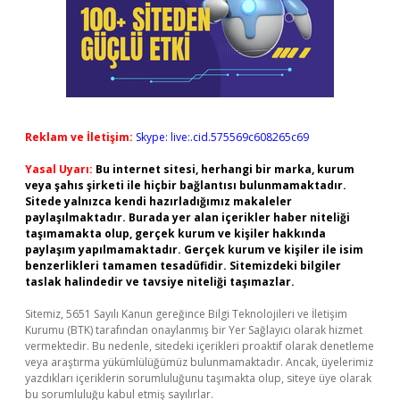
Reklam ve İletişim:
Skype: live:.cid.575569c608265c69
Yasal Uyarı:
Bu internet sitesi, herhangi bir marka, kurum
veya şahıs şirketi ile hiçbir bağlantısı bulunmamaktadır.
Sitede yalnızca kendi hazırladığımız makaleler
paylaşılmaktadır. Burada yer alan içerikler haber niteliği
taşımamakta olup, gerçek kurum ve kişiler hakkında
paylaşım yapılmamaktadır. Gerçek kurum ve kişiler ile isim
benzerlikleri tamamen tesadüfidir. Sitemizdeki bilgiler
taslak halindedir ve tavsiye niteliği taşımazlar.
Sitemiz, 5651 Sayılı Kanun gereğince Bilgi Teknolojileri ve İletişim
Kurumu (BTK) tarafından onaylanmış bir Yer Sağlayıcı olarak hizmet
vermektedir. Bu nedenle, sitedeki içerikleri proaktif olarak denetleme
veya araştırma yükümlülüğümüz bulunmamaktadır. Ancak, üyelerimiz
yazdıkları içeriklerin sorumluluğunu taşımakta olup, siteye üye olarak
bu sorumluluğu kabul etmiş sayılırlar.