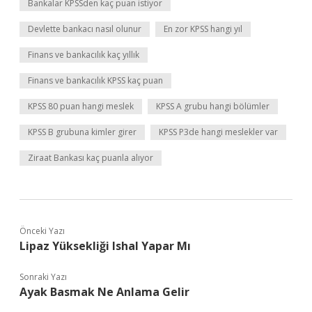
Bankalar KPSSden kaç puan istiyor
Devlette bankacı nasıl olunur
En zor KPSS hangi yıl
Finans ve bankacılık kaç yıllık
Finans ve bankacılık KPSS kaç puan
KPSS 80 puan hangi meslek
KPSS A grubu hangi bölümler
KPSS B grubuna kimler girer
KPSS P3de hangi meslekler var
Ziraat Bankası kaç puanla alıyor
Önceki Yazı
Lipaz Yüksekliği Ishal Yapar Mı
Sonraki Yazı
Ayak Basmak Ne Anlama Gelir