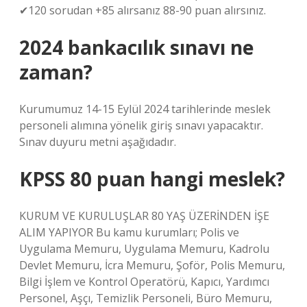
✔120 sorudan +85 alırsanız 88-90 puan alırsınız.
2024 bankacılık sınavı ne
zaman?
Kurumumuz 14-15 Eylül 2024 tarihlerinde meslek
personeli alımına yönelik giriş sınavı yapacaktır.
Sınav duyuru metni aşağıdadır.
KPSS 80 puan hangi meslek?
KURUM VE KURULUŞLAR 80 YAŞ ÜZERİNDEN İŞE
ALIM YAPIYOR Bu kamu kurumları; Polis ve
Uygulama Memuru, Uygulama Memuru, Kadrolu
Devlet Memuru, İcra Memuru, Şoför, Polis Memuru,
Bilgi İşlem ve Kontrol Operatörü, Kapıcı, Yardımcı
Personel, Aşçı, Temizlik Personeli, Büro Memuru,