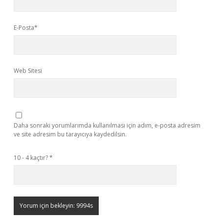
E-Posta*
Web Sitesi
Daha sonraki yorumlarımda kullanılması için adım, e-posta adresim
ve site adresim bu tarayıcıya kaydedilsin.
10 - 4 kaçtır?
*