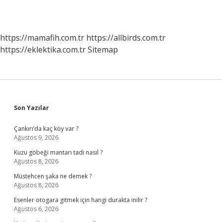
https://mamafih.com.tr
https://allbirds.com.tr
https://eklektika.com.tr
Sitemap
Sidebar
Son Yazılar
Çankırı’da kaç köy var ?
Ağustos 9, 2026
Kuzu göbeği mantarı tadı nasıl ?
Ağustos 8, 2026
Müstehcen şaka ne demek ?
Ağustos 8, 2026
Esenler otogara gitmek için hangi durakta inilir ?
Ağustos 6, 2026