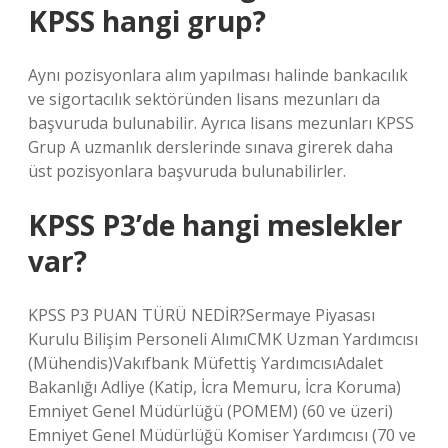
KPSS hangi grup?
Aynı pozisyonlara alım yapılması halinde bankacılık
ve sigortacılık sektöründen lisans mezunları da
başvuruda bulunabilir. Ayrıca lisans mezunları KPSS
Grup A uzmanlık derslerinde sınava girerek daha
üst pozisyonlara başvuruda bulunabilirler.
KPSS P3’de hangi meslekler
var?
KPSS P3 PUAN TÜRÜ NEDİR?Sermaye Piyasası
Kurulu Bilişim Personeli AlımıCMK Uzman Yardımcısı
(Mühendis)Vakıfbank Müfettiş YardımcısıAdalet
Bakanlığı Adliye (Katip, İcra Memuru, İcra Koruma)
Emniyet Genel Müdürlüğü (POMEM) (60 ve üzeri)
Emniyet Genel Müdürlüğü Komiser Yardımcısı (70 ve