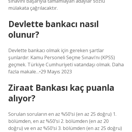
sınavını başarıyla tamamlayan adaylar sözlü
mülakata çağrılacaktır.
Devlette bankacı nasıl
olunur?
Devlette bankacı olmak için gereken şartlar
şunlardır: Kamu Personeli Seçme Sınavı’nı (KPSS)
geçmek. Türkiye Cumhuriyeti vatandaşı olmak. Daha
fazla makale…•29 Mayıs 2023
Ziraat Bankası kaç puanla
alıyor?
Sorulan soruların en az %50’si (en az 25 doğru) 1.
bölümden, en az %50’si 2. bölümden (en az 20
doğru) ve en az %50’si 3. bölümden (en az 25 doğru)