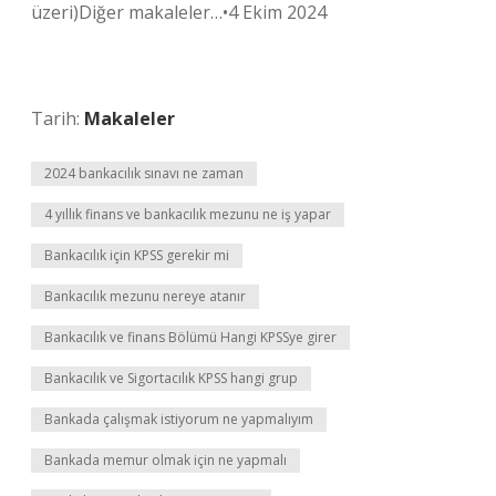
üzeri)Diğer makaleler…•4 Ekim 2024
Tarih:
Makaleler
2024 bankacılık sınavı ne zaman
4 yıllık finans ve bankacılık mezunu ne iş yapar
Bankacılık için KPSS gerekir mi
Bankacılık mezunu nereye atanır
Bankacılık ve finans Bölümü Hangi KPSSye girer
Bankacılık ve Sigortacılık KPSS hangi grup
Bankada çalışmak istiyorum ne yapmalıyım
Bankada memur olmak için ne yapmalı