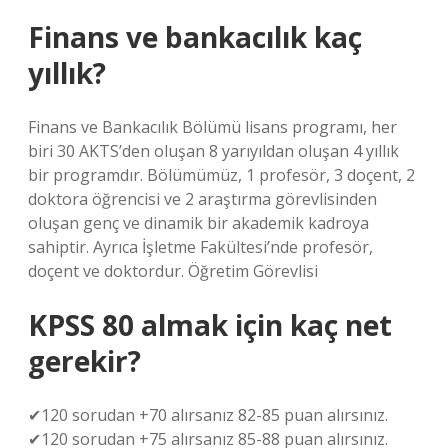
Finans ve bankacılık kaç
yıllık?
Finans ve Bankacılık Bölümü lisans programı, her
biri 30 AKTS’den oluşan 8 yarıyıldan oluşan 4 yıllık
bir programdır. Bölümümüz, 1 profesör, 3 doçent, 2
doktora öğrencisi ve 2 araştırma görevlisinden
oluşan genç ve dinamik bir akademik kadroya
sahiptir. Ayrıca İşletme Fakültesi’nde profesör,
doçent ve doktordur. Öğretim Görevlisi
KPSS 80 almak için kaç net
gerekir?
✔120 sorudan +70 alırsanız 82-85 puan alırsınız.
✔120 sorudan +75 alırsanız 85-88 puan alırsınız.