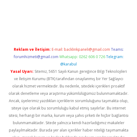
casino
Reklam ve İletişim:
E-mail:
backlinkpaneli@gmail.com
Teams:
forumhizmeti@gmail.com
Whatsapp: 0262 606 0 726
Telegram:
@karabul
Yasal Uyarı:
Sitemiz, 5651 Sayılı Kanun gereğince Bilgi Teknolojileri
ve İletişim Kurumu (BTK) tarafından onaylanmış bir Yer Sağlayıcı
olarak hizmet vermektedir. Bu nedenle, sitedeki içerikleri proaktif
olarak denetleme veya araştırma yükümlülüğümüz bulunmamaktadır.
Ancak, üyelerimiz yazdıkları içeriklerin sorumluluğunu taşımakta olup,
siteye üye olarak bu sorumluluğu kabul etmiş sayılırlar. Bu internet
sitesi, herhangi bir marka, kurum veya şahıs şirketi ile hiçbir bağlantısı
bulunmamaktadır. Sitede yalnızca kendi hazırladığımız makaleler
paylaşılmaktadır. Burada yer alan içerikler haber niteliği taşımamakta