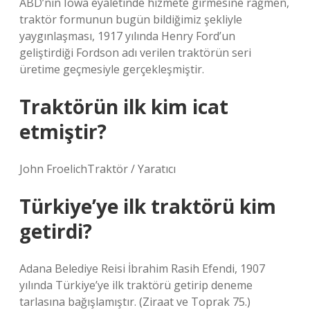
ABD’nin Iowa eyaletinde hizmete girmesine rağmen,
traktör formunun bugün bildiğimiz şekliyle
yaygınlaşması, 1917 yılında Henry Ford’un
geliştirdiği Fordson adı verilen traktörün seri
üretime geçmesiyle gerçekleşmiştir.
Traktörün ilk kim icat
etmiştir?
John FroelichTraktör / Yaratıcı
Türkiye’ye ilk traktörü kim
getirdi?
Adana Belediye Reisi İbrahim Rasih Efendi, 1907
yılında Türkiye’ye ilk traktörü getirip deneme
tarlasına bağışlamıştır. (Ziraat ve Toprak 75.)