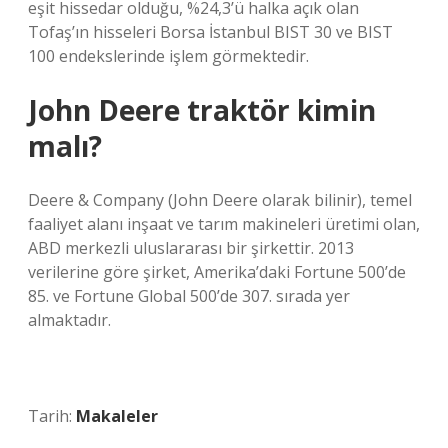
eşit hissedar olduğu, %24,3’ü halka açık olan
Tofaş’ın hisseleri Borsa İstanbul BIST 30 ve BIST
100 endekslerinde işlem görmektedir.
John Deere traktör kimin
malı?
Deere & Company (John Deere olarak bilinir), temel
faaliyet alanı inşaat ve tarım makineleri üretimi olan,
ABD merkezli uluslararası bir şirkettir. 2013
verilerine göre şirket, Amerika’daki Fortune 500’de
85. ve Fortune Global 500’de 307. sırada yer
almaktadır.
Tarih:
Makaleler