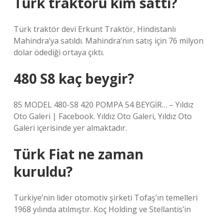
Türk traktörü kim sattı?
Türk traktör devi Erkunt Traktör, Hindistanlı
Mahindra’ya satıldı. Mahindra’nın satış için 76 milyon
dolar ödediği ortaya çıktı.
480 S8 kaç beygir?
85 MODEL 480-S8 420 POMPA 54 BEYGİR… – Yıldız
Oto Galeri | Facebook. Yıldız Oto Galeri, Yıldız Oto
Galeri içerisinde yer almaktadır.
Türk Fiat ne zaman
kuruldu?
Türkiye’nin lider otomotiv şirketi Tofaş’ın temelleri
1968 yılında atılmıştır. Koç Holding ve Stellantis’in