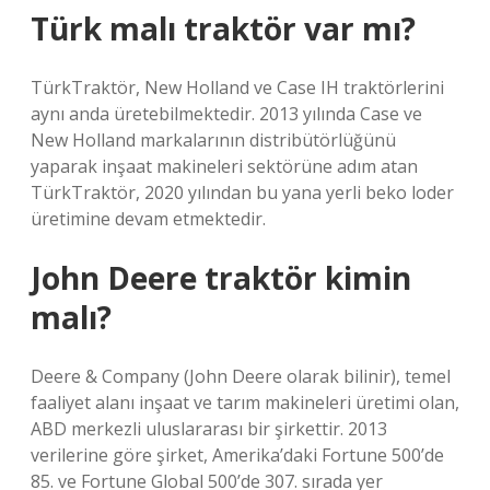
Türk malı traktör var mı?
TürkTraktör, New Holland ve Case IH traktörlerini
aynı anda üretebilmektedir. 2013 yılında Case ve
New Holland markalarının distribütörlüğünü
yaparak inşaat makineleri sektörüne adım atan
TürkTraktör, 2020 yılından bu yana yerli beko loder
üretimine devam etmektedir.
John Deere traktör kimin
malı?
Deere & Company (John Deere olarak bilinir), temel
faaliyet alanı inşaat ve tarım makineleri üretimi olan,
ABD merkezli uluslararası bir şirkettir. 2013
verilerine göre şirket, Amerika’daki Fortune 500’de
85. ve Fortune Global 500’de 307. sırada yer