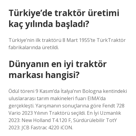
Türkiye’de traktör üretimi
kaç yılında başladı?
Türkiye’nin ilk traktörü 8 Mart 1955’te TürkTraktör
fabrikalarında üretildi.
Dünyanın en iyi traktör
markası hangisi?
Ödül töreni 9 Kasım’da İtalya’nın Bologna kentindeki
uluslararası tarım makineleri fuarı EIMA’da
gerçekleşti. Yarışmanın sonuçlarına göre Fendt 728
Vario 2023 Yılının Traktörü seçildi. En İyi Uzmanlık
2023: New Holland T4.120 F, Sürdürülebilir TotY
2023: JCB Fastrac 4220 iCON.