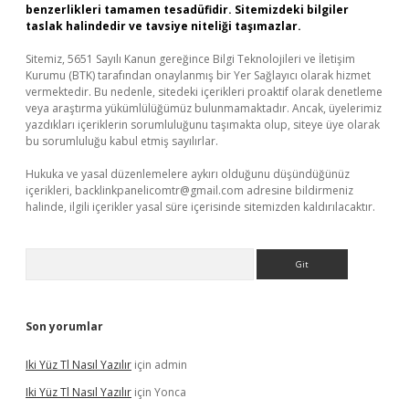
benzerlikleri tamamen tesadüfidir. Sitemizdeki bilgiler
taslak halindedir ve tavsiye niteliği taşımazlar.
Sitemiz, 5651 Sayılı Kanun gereğince Bilgi Teknolojileri ve İletişim
Kurumu (BTK) tarafından onaylanmış bir Yer Sağlayıcı olarak hizmet
vermektedir. Bu nedenle, sitedeki içerikleri proaktif olarak denetleme
veya araştırma yükümlülüğümüz bulunmamaktadır. Ancak, üyelerimiz
yazdıkları içeriklerin sorumluluğunu taşımakta olup, siteye üye olarak
bu sorumluluğu kabul etmiş sayılırlar.
Hukuka ve yasal düzenlemelere aykırı olduğunu düşündüğünüz
içerikleri,
backlinkpanelicomtr@gmail.com
adresine bildirmeniz
halinde, ilgili içerikler yasal süre içerisinde sitemizden kaldırılacaktır.
Arama
Son yorumlar
Iki Yüz Tl Nasıl Yazılır
için
admin
Iki Yüz Tl Nasıl Yazılır
için
Yonca