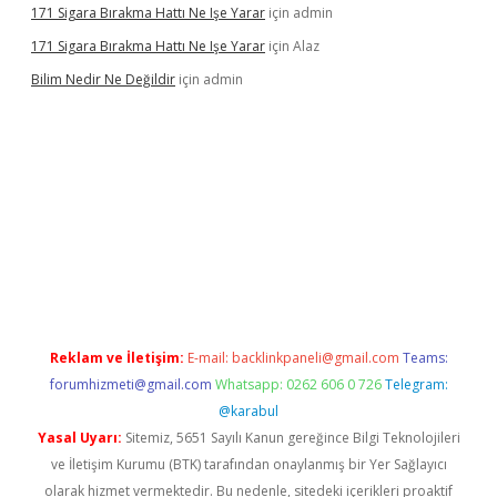
171 Sigara Bırakma Hattı Ne Işe Yarar
için
admin
171 Sigara Bırakma Hattı Ne Işe Yarar
için
Alaz
Bilim Nedir Ne Değildir
için
admin
vdcasino
Reklam ve İletişim:
E-mail:
backlinkpaneli@gmail.com
Teams:
forumhizmeti@gmail.com
Whatsapp: 0262 606 0 726
Telegram:
@karabul
Yasal Uyarı:
Sitemiz, 5651 Sayılı Kanun gereğince Bilgi Teknolojileri
ve İletişim Kurumu (BTK) tarafından onaylanmış bir Yer Sağlayıcı
olarak hizmet vermektedir. Bu nedenle, sitedeki içerikleri proaktif