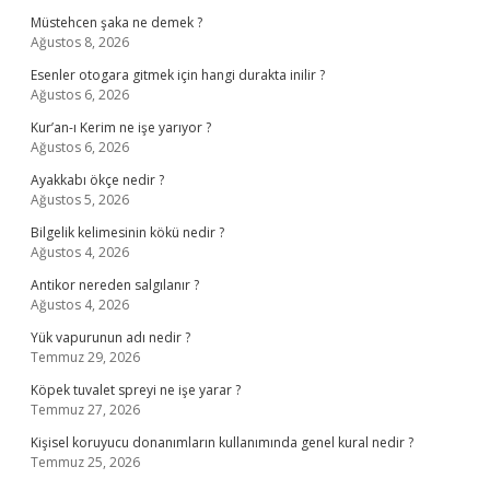
Müstehcen şaka ne demek ?
Ağustos 8, 2026
Esenler otogara gitmek için hangi durakta inilir ?
Ağustos 6, 2026
Kur’an-ı Kerim ne işe yarıyor ?
Ağustos 6, 2026
Ayakkabı ökçe nedir ?
Ağustos 5, 2026
Bilgelik kelimesinin kökü nedir ?
Ağustos 4, 2026
Antikor nereden salgılanır ?
Ağustos 4, 2026
Yük vapurunun adı nedir ?
Temmuz 29, 2026
Köpek tuvalet spreyi ne işe yarar ?
Temmuz 27, 2026
Kişisel koruyucu donanımların kullanımında genel kural nedir ?
Temmuz 25, 2026