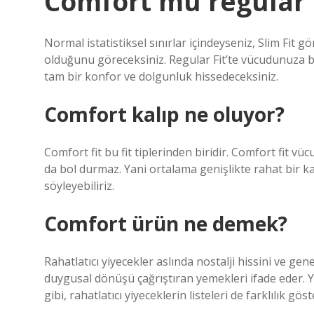
Comfort mu regular
Normal istatistiksel sınırlar içindeyseniz, Slim Fit
olduğunu göreceksiniz. Regular Fit’te vücudunuza b
tam bir konfor ve dolgunluk hissedeceksiniz.
Comfort kalıp ne oluyor?
Comfort fit bu fit tiplerinden biridir. Comfort fit v
da bol durmaz. Yani ortalama genişlikte rahat bir ka
söyleyebiliriz.
Comfort ürün ne demek?
Rahatlatıcı yiyecekler aslında nostalji hissini ve gen
duygusal dönüşü çağrıştıran yemekleri ifade eder. Ye
gibi, rahatlatıcı yiyeceklerin listeleri de farklılık göst