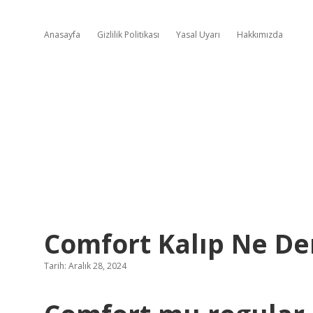
Anasayfa
Gizlilik Politikası
Yasal Uyarı
Hakkımızda
Comfort Kalıp Ne D
Tarih: Aralık 28, 2024