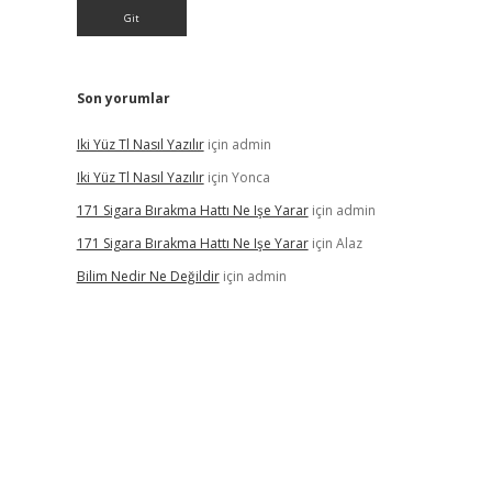
Son yorumlar
Iki Yüz Tl Nasıl Yazılır
için
admin
Iki Yüz Tl Nasıl Yazılır
için
Yonca
171 Sigara Bırakma Hattı Ne Işe Yarar
için
admin
171 Sigara Bırakma Hattı Ne Işe Yarar
için
Alaz
Bilim Nedir Ne Değildir
için
admin