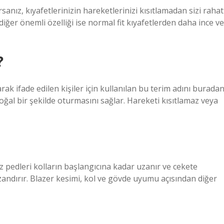
anız, kıyafetlerinizin hareketlerinizi kısıtlamadan sizi rahat
 diğer önemli özelliği ise normal fit kıyafetlerden daha ince ve
?
ak ifade edilen kişiler için kullanılan bu terim adını burada
doğal bir şekilde oturmasını sağlar. Hareketi kısıtlamaz veya
z pedleri kolların başlangıcına kadar uzanır ve cekete
andırır. Blazer kesimi, kol ve gövde uyumu açısından diğer