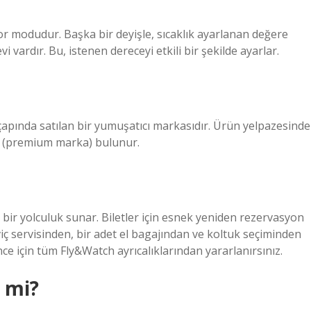
or modudur. Başka bir deyişle, sıcaklık ayarlanan değere
 vardır. Bu, istenen dereceyi etkili bir şekilde ayarlar.
çapında satılan bir yumuşatıcı markasıdır. Ürün yelpazesinde
me (premium marka) bulunur.
 bir yolculuk sunar. Biletler için esnek yeniden rezervasyon
iç servisinden, bir adet el bagajından ve koltuk seçiminden
nce için tüm Fly&Watch ayrıcalıklarından yararlanırsınız.
t mi?