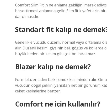
Comfort Slim Fit’in ne anlama geldiğini merak ediyors
hissettirmesi anlamına gelir. Slim fit kıyafetlerin bir
dar olmasıdır.
Standart fit kalıp ne demek
Genellikle vücudu düzenli, normal veya ortalama olar
alır. Düzenli kesim, giysinin bel, göğüs ve kollarda 
büyük beden bir kesim gibi çok bol bırakmaz.
Blazer kalıp ne demek?
Form blazer, adını farklı omuz kesiminden alır. Omu
vücudun doğal şeklini yansıtan net bir görünüm kaz
ceket kesimlerine benzer.
Comfort ne için kullanılır?