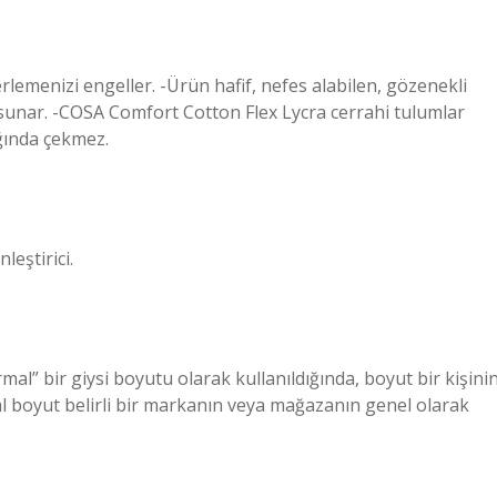
rlemenizi engeller. -Ürün hafif, nefes alabilen, gözenekli
 sunar. -COSA Comfort Cotton Flex Lycra cerrahi tulumlar
ığında çekmez.
nleştirici.
rmal” bir giysi boyutu olarak kullanıldığında, boyut bir kişini
al boyut belirli bir markanın veya mağazanın genel olarak