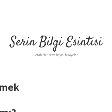
Serin Bilgi Esintisi
Ferah fikirler ve keyifli hikayeler!
emek