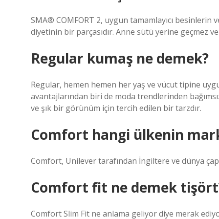
SMA® COMFORT 2, uygun tamamlayıcı besinlerin veri
diyetinin bir parçasıdır. Anne sütü yerine geçmez ve
Regular kumaş ne demek?
Regular, hemen hemen her yaş ve vücut tipine uygun, 
avantajlarından biri de moda trendlerinden bağımsız
ve şık bir görünüm için tercih edilen bir tarzdır.
Comfort hangi ülkenin mar
Comfort, Unilever tarafından İngiltere ve dünya çap
Comfort fit ne demek tişört
Comfort Slim Fit ne anlama geliyor diye merak ediy