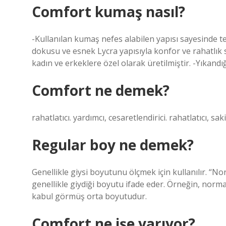
Comfort kumaş nasıl?
-Kullanılan kumaş nefes alabilen yapısı sayesinde te
dokusu ve esnek Lycra yapısıyla konfor ve rahatlık
kadın ve erkeklere özel olarak üretilmiştir. -Yıkand
Comfort ne demek?
rahatlatıcı. yardımcı, cesaretlendirici. rahatlatıcı, saki
Regular boy ne demek?
Genellikle giysi boyutunu ölçmek için kullanılır. “No
genellikle giydiği boyutu ifade eder. Örneğin, norm
kabul görmüş orta boyutudur.
Comfort ne işe yarıyor?