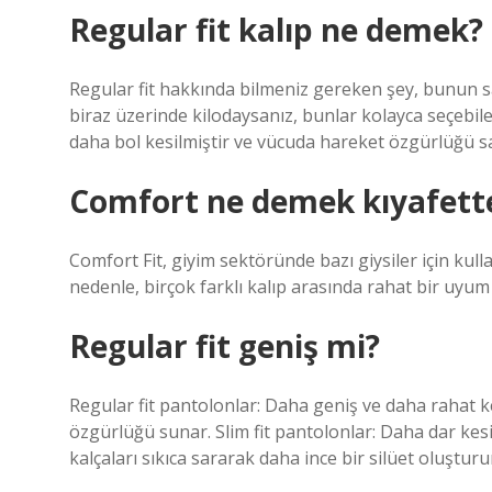
Regular fit kalıp ne demek?
Regular fit hakkında bilmeniz gereken şey, bunun 
biraz üzerinde kilodaysanız, bunlar kolayca seçebilece
daha bol kesilmiştir ve vücuda hareket özgürlüğü sa
Comfort ne demek kıyafett
Comfort Fit, giyim sektöründe bazı giysiler için kull
nedenle, birçok farklı kalıp arasında rahat bir uyum 
Regular fit geniş mi?
Regular fit pantolonlar: Daha geniş ve daha rahat k
özgürlüğü sunar. Slim fit pantolonlar: Daha dar kes
kalçaları sıkıca sararak daha ince bir silüet oluşturu