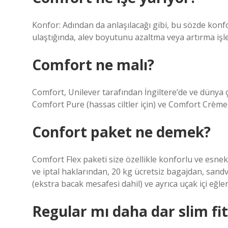
Konfor: Adından da anlaşılacağı gibi, bu sözde konf
ulaştığında, alev boyutunu azaltma veya artırma işlevi
Comfort ne malı?
Comfort, Unilever tarafından İngiltere’de ve dünya 
Comfort Pure (hassas ciltler için) ve Comfort Crè
Confort paket ne demek?
Comfort Flex paketi size özellikle konforlu ve esnek
ve iptal haklarından, 20 kg ücretsiz bagajdan, sandv
(ekstra bacak mesafesi dahil) ve ayrıca uçak içi eğle
Regular mı daha dar slim fi