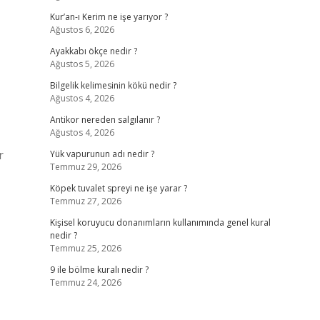
Kur’an-ı Kerim ne işe yarıyor ?
Ağustos 6, 2026
Ayakkabı ökçe nedir ?
Ağustos 5, 2026
Bilgelik kelimesinin kökü nedir ?
Ağustos 4, 2026
Antikor nereden salgılanır ?
Ağustos 4, 2026
r
Yük vapurunun adı nedir ?
Temmuz 29, 2026
Köpek tuvalet spreyi ne işe yarar ?
Temmuz 27, 2026
Kişisel koruyucu donanımların kullanımında genel kural
nedir ?
Temmuz 25, 2026
9 ile bölme kuralı nedir ?
Temmuz 24, 2026