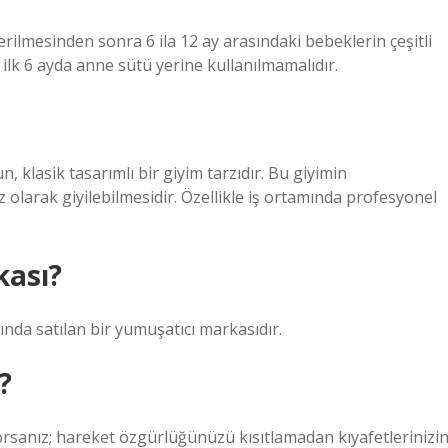
lmesinden sonra 6 ila 12 ay arasındaki bebeklerin çeşitli
 ilk 6 ayda anne sütü yerine kullanılmamalıdır.
klasik tasarımlı bir giyim tarzıdır. Bu giyimin
 olarak giyilebilmesidir. Özellikle iş ortamında profesyonel
kası?
ında satılan bir yumuşatıcı markasıdır.
?
orsanız; hareket özgürlüğünüzü kısıtlamadan kıyafetlerinizi