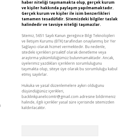
haber niteliği taşımamakta olup, gerçek kurum
ve kişiler hakkında paylaşım yapılmamaktadır.
Gerçek kurum ve kişiler ile isim benzerlikleri
tamamen tesadüfidir. Sitemizdeki bilgiler taslak
halindedir ve tavsiye niteliği taşımazlar.
Sitemiz, 5651 Sayılı Kanun gereğince Bilgi Teknolojileri
ve İletişim Kurumu (BTK) tarafından onaylanmış bir Yer
Sağlayıcı olarak hizmet vermektedir. Bu nedenle,
sitedeki içerikleri proaktif olarak denetleme veya
araştırma yükümlülüğümüz bulunmamaktadır. Ancak,
üyelerimiz yazdıkları içeriklerin sorumluluğunu
taşımakta olup, siteye üye olarak bu sorumluluğu kabul
etmiş sayılırlar.
Hukuka ve yasal düzenlemelere aykırı olduğunu
düşündüğünüz içerikleri,
backlinkpanelicomtr@gmail.com
adresine bildirmeniz
halinde, ilgili içerikler yasal süre içerisinde sitemizden
n
kaldırılacaktır.
Arama