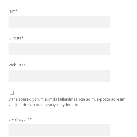
İsim*
E-Posta*
Web Sitesi
Daha sonraki yorumlarımda kullanılması için adım, e-posta adresim
ve site adresim bu tarayıcıya kaydedilsin.
5 + 3 kaçtır?
*