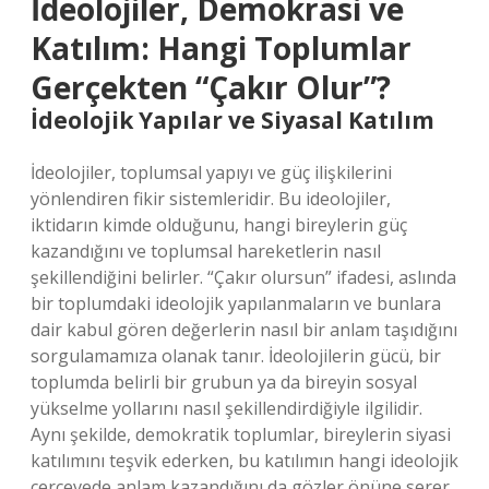
İdeolojiler, Demokrasi ve
Katılım: Hangi Toplumlar
Gerçekten “Çakır Olur”?
İdeolojik Yapılar ve Siyasal Katılım
İdeolojiler, toplumsal yapıyı ve güç ilişkilerini
yönlendiren fikir sistemleridir. Bu ideolojiler,
iktidarın kimde olduğunu, hangi bireylerin güç
kazandığını ve toplumsal hareketlerin nasıl
şekillendiğini belirler. “Çakır olursun” ifadesi, aslında
bir toplumdaki ideolojik yapılanmaların ve bunlara
dair kabul gören değerlerin nasıl bir anlam taşıdığını
sorgulamamıza olanak tanır. İdeolojilerin gücü, bir
toplumda belirli bir grubun ya da bireyin sosyal
yükselme yollarını nasıl şekillendirdiğiyle ilgilidir.
Aynı şekilde, demokratik toplumlar, bireylerin siyasi
katılımını teşvik ederken, bu katılımın hangi ideolojik
çerçevede anlam kazandığını da gözler önüne serer.