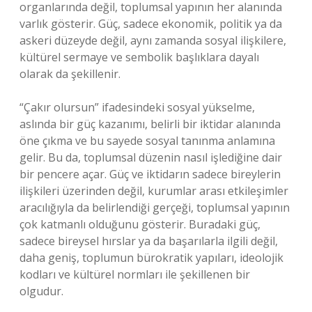
organlarında değil, toplumsal yapının her alanında
varlık gösterir. Güç, sadece ekonomik, politik ya da
askeri düzeyde değil, aynı zamanda sosyal ilişkilere,
kültürel sermaye ve sembolik başlıklara dayalı
olarak da şekillenir.
“Çakır olursun” ifadesindeki sosyal yükselme,
aslında bir güç kazanımı, belirli bir iktidar alanında
öne çıkma ve bu sayede sosyal tanınma anlamına
gelir. Bu da, toplumsal düzenin nasıl işlediğine dair
bir pencere açar. Güç ve iktidarın sadece bireylerin
ilişkileri üzerinden değil, kurumlar arası etkileşimler
aracılığıyla da belirlendiği gerçeği, toplumsal yapının
çok katmanlı olduğunu gösterir. Buradaki güç,
sadece bireysel hırslar ya da başarılarla ilgili değil,
daha geniş, toplumun bürokratik yapıları, ideolojik
kodları ve kültürel normları ile şekillenen bir
olgudur.