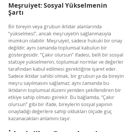
Meşruiyet: Sosyal Yükselmenin
Şartı
Bir bireyin veya grubun iktidar alanlarında
“yükselmesi”, ancak meşruiyetin sağlanmasıyla
mümkün olabilir. Meşruiyet, sadece hukuki bir onay
değildir; aynı zamanda toplumsal kabulün bir
göstergesidir. “Çakır olursun” ifadesi, belli bir sosyal
statüye yükselmenin, toplumsal normlar ve değerler
tarafından kabul edilmesi gerektiğine işaret eder.
Sadece iktidar sahibi olmak, bir grubun ya da bireyin
meşru sayılmasını sağlamaz; aynı zamanda bu
iktidarın toplumsal düzeni yeniden şekillendiren bir
etkiye sahip olması gerekir. Bu bağlamda, “Çakır
olursun” gibi bir ifade, bireylerin sosyal yapının
onayladığı değerlere sahip oldukları ölçüde güç
kazanacakları anlamını taşır.