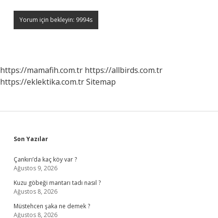
https://mamafih.com.tr
https://allbirds.com.tr
https://eklektika.com.tr
Sitemap
Sidebar
Son Yazılar
Çankırı’da kaç köy var ?
Ağustos 9, 2026
Kuzu göbeği mantarı tadı nasıl ?
Ağustos 8, 2026
Müstehcen şaka ne demek ?
Ağustos 8, 2026