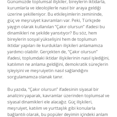
Günümüzde toplumsal ilişkiler, bireylerin iktidarla,
kurumlarla ve ideolojilerle nasıl bir araya geldiği
üzerine şekilleniyor. Bu etkileşimlerin zemininde,
güç ve meşruiyet kavramları var. Peki, Türkçede
yaygın olarak kullanılan “Çakır olursun” ifadesi bu
dinamikleri ne şekilde yansıtıyor? Bu söz, hem
bireylerin sosyal yükselişini hem de toplumun
iktidar yapıları ile kurdukları ilişkileri anlamamıza
yardımcı olabilir. Gerçekten de, “Çakır olursun”
ifadesi, toplumdaki iktidar ilişkilerinin nasıl işlediğini,
katılımın ne anlama geldiğini, demokratik süreçlerin
işleyişini ve meşruiyetin nasıl sağlandığını
sorgulamamıza olanak tanır.
Bu yazıda, “Çakır olursun” ifadesinin siyasal bir
analizini yaparak, kavramlar üzerinden toplumsal ve
siyasal dinamikleri ele alacağız. Güç ilişkileri,
meşruiyet, katılım ve yurttaşlık gibi konularla
bağlantılı olarak, bu popüler deyimin içindeki anlam