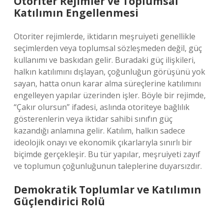
Otoriter Rejimler ve Toplumsal
Katılımın Engellenmesi
Otoriter rejimlerde, iktidarın meşruiyeti genellikle
seçimlerden veya toplumsal sözleşmeden değil, güç
kullanımı ve baskıdan gelir. Buradaki güç ilişkileri,
halkın katılımını dışlayan, çoğunluğun görüşünü yok
sayan, hatta onun karar alma süreçlerine katılımını
engelleyen yapılar üzerinden işler. Böyle bir rejimde,
“Çakır olursun” ifadesi, aslında otoriteye bağlılık
gösterenlerin veya iktidar sahibi sınıfın güç
kazandığı anlamına gelir. Katılım, halkın sadece
ideolojik onayı ve ekonomik çıkarlarıyla sınırlı bir
biçimde gerçekleşir. Bu tür yapılar, meşruiyeti zayıf
ve toplumun çoğunluğunun taleplerine duyarsızdır.
Demokratik Toplumlar ve Katılımın
Güçlendirici Rolü