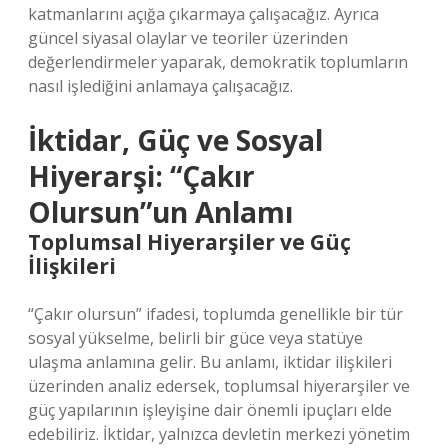
katmanlarını açığa çıkarmaya çalışacağız. Ayrıca
güncel siyasal olaylar ve teoriler üzerinden
değerlendirmeler yaparak, demokratik toplumların
nasıl işlediğini anlamaya çalışacağız.
İktidar, Güç ve Sosyal
Hiyerarşi: “Çakır
Olursun”un Anlamı
Toplumsal Hiyerarşiler ve Güç
İlişkileri
“Çakır olursun” ifadesi, toplumda genellikle bir tür
sosyal yükselme, belirli bir güce veya statüye
ulaşma anlamına gelir. Bu anlamı, iktidar ilişkileri
üzerinden analiz edersek, toplumsal hiyerarşiler ve
güç yapılarının işleyişine dair önemli ipuçları elde
edebiliriz. İktidar, yalnızca devletin merkezi yönetim