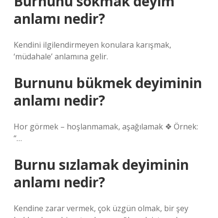
Burnunu sokmak deyim
anlamı nedir?
Kendini ilgilendirmeyen konulara karışmak,
‘müdahale’ anlamına gelir.
Burnunu bükmek deyiminin
anlamı nedir?
Hor görmek – hoşlanmamak, aşağılamak ❖ Örnek:
“…
Burnu sızlamak deyiminin
anlamı nedir?
Kendine zarar vermek, çok üzgün olmak, bir şey