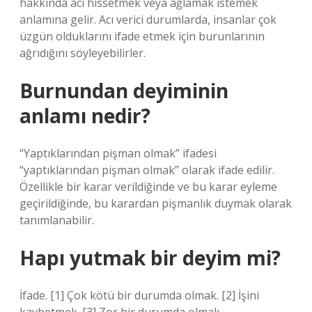
hakkında acı hissetmek veya ağlamak istemek
anlamına gelir. Acı verici durumlarda, insanlar çok
üzgün olduklarını ifade etmek için burunlarının
ağrıdığını söyleyebilirler.
Burnundan deyiminin
anlamı nedir?
“Yaptıklarından pişman olmak” ifadesi
“yaptıklarından pişman olmak” olarak ifade edilir.
Özellikle bir karar verildiğinde ve bu karar eyleme
geçirildiğinde, bu karardan pişmanlık duymak olarak
tanımlanabilir.
Hapı yutmak bir deyim mi?
İfade. [1] Çok kötü bir durumda olmak. [2] İşini