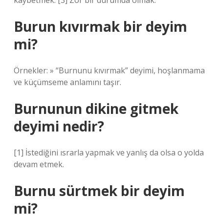
kaybetmek. [3] Zor bir durumda olmak.
Burun kıvırmak bir deyim
mi?
Örnekler: » “Burnunu kıvırmak” deyimi, hoşlanmama
ve küçümseme anlamını taşır.
Burnunun dikine gitmek
deyimi nedir?
[1] İstediğini ısrarla yapmak ve yanlış da olsa o yolda
devam etmek.
Burnu sürtmek bir deyim
mi?