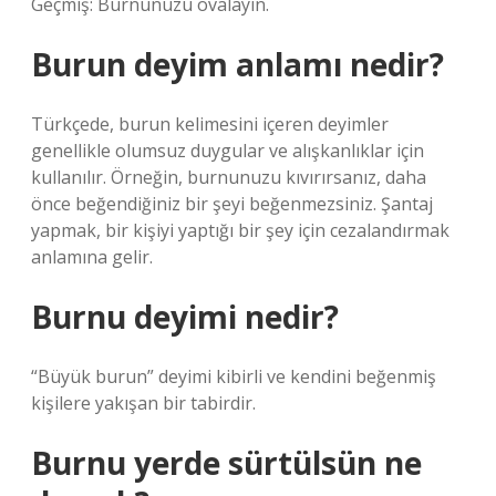
Geçmiş: Burnunuzu ovalayın.
Burun deyim anlamı nedir?
Türkçede, burun kelimesini içeren deyimler
genellikle olumsuz duygular ve alışkanlıklar için
kullanılır. Örneğin, burnunuzu kıvırırsanız, daha
önce beğendiğiniz bir şeyi beğenmezsiniz. Şantaj
yapmak, bir kişiyi yaptığı bir şey için cezalandırmak
anlamına gelir.
Burnu deyimi nedir?
“Büyük burun” deyimi kibirli ve kendini beğenmiş
kişilere yakışan bir tabirdir.
Burnu yerde sürtülsün ne