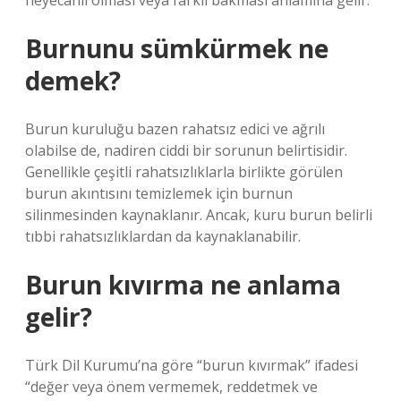
heyecanlı olması veya farklı bakması anlamına gelir.
Burnunu sümkürmek ne
demek?
Burun kuruluğu bazen rahatsız edici ve ağrılı
olabilse de, nadiren ciddi bir sorunun belirtisidir.
Genellikle çeşitli rahatsızlıklarla birlikte görülen
burun akıntısını temizlemek için burnun
silinmesinden kaynaklanır. Ancak, kuru burun belirli
tıbbi rahatsızlıklardan da kaynaklanabilir.
Burun kıvırma ne anlama
gelir?
Türk Dil Kurumu’na göre “burun kıvırmak” ifadesi
“değer veya önem vermemek, reddetmek ve