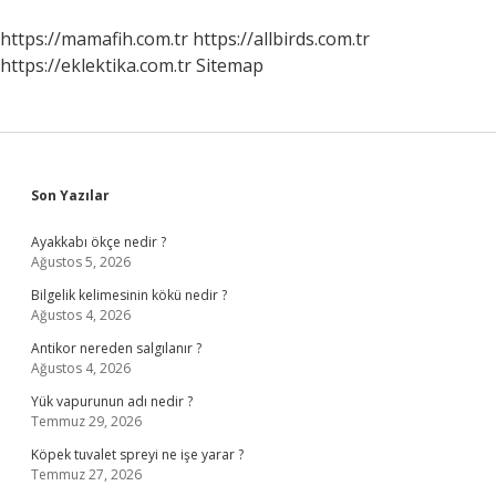
https://mamafih.com.tr
https://allbirds.com.tr
https://eklektika.com.tr
Sitemap
Sidebar
Son Yazılar
Ayakkabı ökçe nedir ?
Ağustos 5, 2026
Bilgelik kelimesinin kökü nedir ?
Ağustos 4, 2026
Antikor nereden salgılanır ?
Ağustos 4, 2026
Yük vapurunun adı nedir ?
Temmuz 29, 2026
Köpek tuvalet spreyi ne işe yarar ?
Temmuz 27, 2026