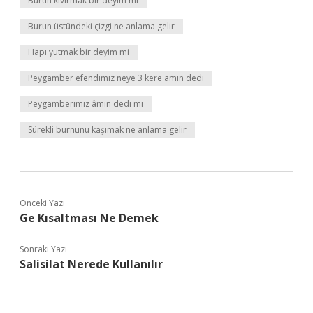
Burun kıvırmak bir deyim mi
Burun üstündeki çizgi ne anlama gelir
Hapı yutmak bir deyim mi
Peygamber efendimiz neye 3 kere amin dedi
Peygamberimiz âmin dedi mi
Sürekli burnunu kaşımak ne anlama gelir
Önceki Yazı
Ge Kısaltması Ne Demek
Sonraki Yazı
Salisilat Nerede Kullanılır