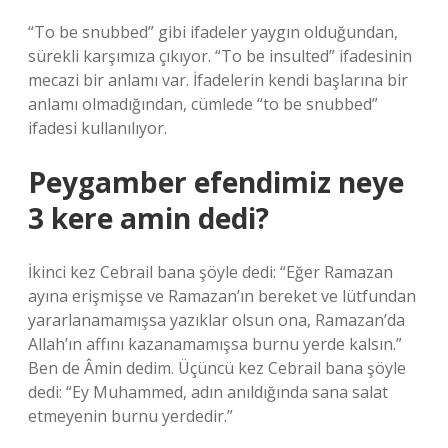
“To be snubbed” gibi ifadeler yaygın olduğundan,
sürekli karşımıza çıkıyor. “To be insulted” ifadesinin
mecazi bir anlamı var. İfadelerin kendi başlarına bir
anlamı olmadığından, cümlede “to be snubbed”
ifadesi kullanılıyor.
Peygamber efendimiz neye
3 kere amin dedi?
İkinci kez Cebrail bana şöyle dedi: “Eğer Ramazan
ayına erişmişse ve Ramazan’ın bereket ve lütfundan
yararlanamamışsa yazıklar olsun ona, Ramazan’da
Allah’ın affını kazanamamışsa burnu yerde kalsın.”
Ben de Âmin dedim. Üçüncü kez Cebrail bana şöyle
dedi: “Ey Muhammed, adın anıldığında sana salat
etmeyenin burnu yerdedir.”