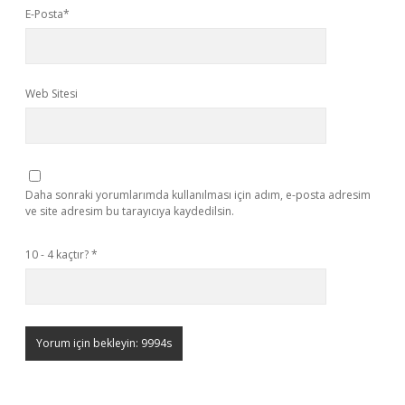
E-Posta*
Web Sitesi
Daha sonraki yorumlarımda kullanılması için adım, e-posta adresim
ve site adresim bu tarayıcıya kaydedilsin.
10 - 4 kaçtır?
*