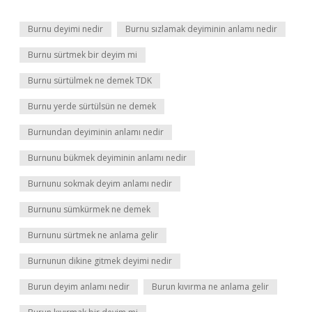
Burnu deyimi nedir
Burnu sızlamak deyiminin anlamı nedir
Burnu sürtmek bir deyim mi
Burnu sürtülmek ne demek TDK
Burnu yerde sürtülsün ne demek
Burnundan deyiminin anlamı nedir
Burnunu bükmek deyiminin anlamı nedir
Burnunu sokmak deyim anlamı nedir
Burnunu sümkürmek ne demek
Burnunu sürtmek ne anlama gelir
Burnunun dikine gitmek deyimi nedir
Burun deyim anlamı nedir
Burun kıvırma ne anlama gelir