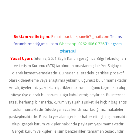
vdcasino
Reklam ve İletişim:
E-mail:
backlinkpaneli@gmail.com
Teams:
forumhizmeti@gmail.com
Whatsapp: 0262 606 0 726
Telegram:
@karabul
Yasal Uyarı:
Sitemiz, 5651 Sayılı Kanun gereğince Bilgi Teknolojileri
ve İletişim Kurumu (BTK) tarafından onaylanmış bir Yer Sağlayıcı
olarak hizmet vermektedir. Bu nedenle, sitedeki içerikleri proaktif
olarak denetleme veya araştırma yükümlülüğümüz bulunmamaktadır.
Ancak, üyelerimiz yazdıkları içeriklerin sorumluluğunu taşımakta olup,
siteye üye olarak bu sorumluluğu kabul etmiş sayılırlar. Bu internet
sitesi, herhangi bir marka, kurum veya şahıs şirketi ile hiçbir bağlantısı
bulunmamaktadır. Sitede yalnızca kendi hazırladığımız makaleler
paylaşılmaktadır. Burada yer alan içerikler haber niteliği taşımamakta
olup, gerçek kurum ve kişiler hakkında paylaşım yapılmamaktadır.
Gerçek kurum ve kişiler ile isim benzerlikleri tamamen tesadüfidir.