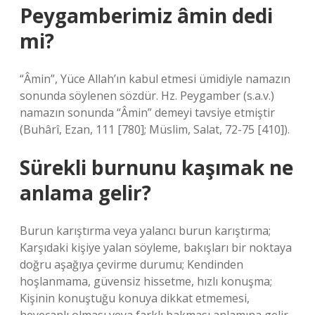
Peygamberimiz âmin dedi
mi?
“Âmin”, Yüce Allah’ın kabul etmesi ümidiyle namazın
sonunda söylenen sözdür. Hz. Peygamber (s.a.v.)
namazın sonunda “Âmin” demeyi tavsiye etmiştir
(Buhârî, Ezan, 111 [780]; Müslim, Salat, 72-75 [410]).
Sürekli burnunu kaşımak ne
anlama gelir?
Burun karıştırma veya yalancı burun karıştırma;
Karşıdaki kişiye yalan söyleme, bakışları bir noktaya
doğru aşağıya çevirme durumu; Kendinden
hoşlanmama, güvensiz hissetme, hızlı konuşma;
Kişinin konuştuğu konuya dikkat etmemesi,