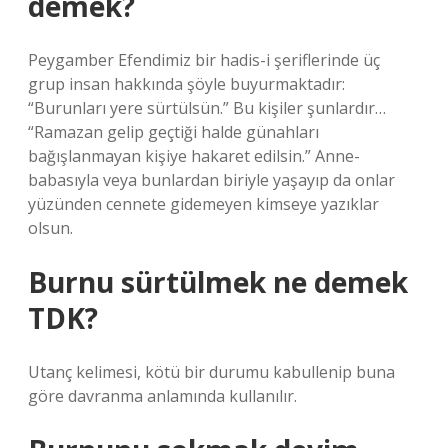
demek?
Peygamber Efendimiz bir hadis-i şeriflerinde üç
grup insan hakkında şöyle buyurmaktadır:
“Burunları yere sürtülsün.” Bu kişiler şunlardır…
“Ramazan gelip geçtiği halde günahları
bağışlanmayan kişiye hakaret edilsin.” Anne-
babasıyla veya bunlardan biriyle yaşayıp da onlar
yüzünden cennete gidemeyen kimseye yazıklar
olsun.
Burnu sürtülmek ne demek
TDK?
Utanç kelimesi, kötü bir durumu kabullenip buna
göre davranma anlamında kullanılır.