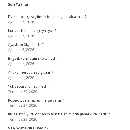
Sidebar
Son Yazılar
Esenler otogara gitmek için hangi durakta inilir ?
Ağustos 6, 2026
Kur’an-ı Kerim ne işe yarıyor ?
Ağustos 6, 2026
Ayakkabı ökçe nedir ?
Ağustos 5, 2026
Bilgelik kelimesinin kökü nedir ?
Ağustos 4, 2026
Antikor nereden salgılanır ?
Ağustos 4, 2026
Yük vapurunun adı nedir ?
Temmuz 29, 2026
Köpek tuvalet spreyi ne işe yarar ?
Temmuz 27, 2026
Kişisel koruyucu donanımların kullanımında genel kural nedir ?
Temmuz 25, 2026
9 ile bölme kuralı nedir ?