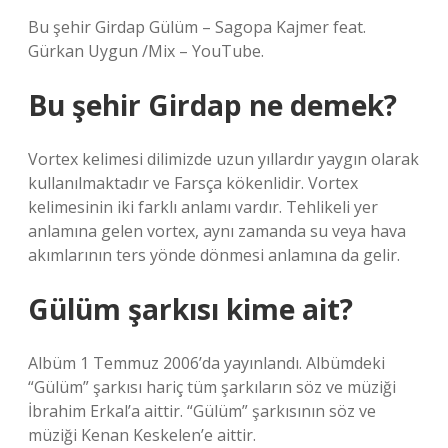
Bu şehir Girdap Gülüm – Sagopa Kajmer feat.
Gürkan Uygun /Mix – YouTube.
Bu şehir Girdap ne demek?
Vortex kelimesi dilimizde uzun yıllardır yaygın olarak
kullanılmaktadır ve Farsça kökenlidir. Vortex
kelimesinin iki farklı anlamı vardır. Tehlikeli yer
anlamına gelen vortex, aynı zamanda su veya hava
akımlarının ters yönde dönmesi anlamına da gelir.
Gülüm şarkısı kime ait?
Albüm 1 Temmuz 2006’da yayınlandı. Albümdeki
“Gülüm” şarkısı hariç tüm şarkıların söz ve müziği
İbrahim Erkal’a aittir. “Gülüm” şarkısının söz ve
müziği Kenan Keskelen’e aittir.