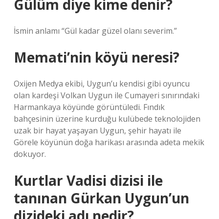
Gülüm diye kime denir?
İsmin anlamı “Gül kadar güzel olanı severim.”
Memati’nin köyü neresi?
Oxijen Medya ekibi, Uygun’u kendisi gibi oyuncu
olan kardeşi Volkan Uygun ile Cumayeri sınırındaki
Harmankaya köyünde görüntüledi. Fındık
bahçesinin üzerine kurduğu kulübede teknolojiden
uzak bir hayat yaşayan Uygun, şehir hayatı ile
Görele köyünün doğa harikası arasında adeta mekik
dokuyor.
Kurtlar Vadisi dizisi ile
tanınan Gürkan Uygun’un
dizideki adı nedir?