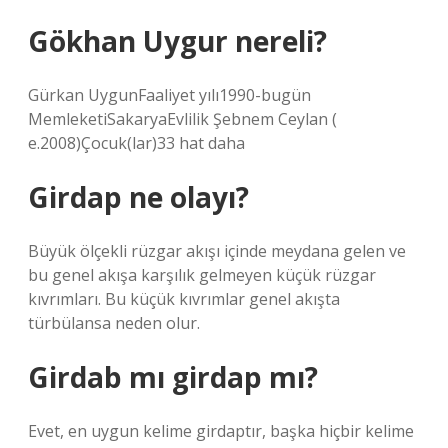
Gökhan Uygur nereli?
Gürkan UygunFaaliyet yılı1990-bugün
MemleketiSakaryaEvlilik Şebnem Ceylan (
e.2008)Çocuk(lar)33 hat daha
Girdap ne olayı?
Büyük ölçekli rüzgar akışı içinde meydana gelen ve
bu genel akışa karşılık gelmeyen küçük rüzgar
kıvrımları. Bu küçük kıvrımlar genel akışta
türbülansa neden olur.
Girdab mı girdap mı?
Evet, en uygun kelime girdaptır, başka hiçbir kelime