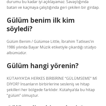
durumu bu kadar iyi açıklayamaz. Savaştığında
batan ve kaçmaya çalıştığında geri çekilen bir girdap.
Gülüm benim ilk kim
söyledi?
Gülüm Benim / Gülümse Little, İbrahim Tatlıses’in
1986 yılında Bayar Müzik etiketiyle çıkardığı stüdyo
albümüdür.
Gülüm hangi yörenin?
KÜTAHYA’DA HERKES BİRBİRİNE “GÜLÜMSEME” Mİ
DİYOR? İnsanların birbirlerine sesleniş ve hitap
şekilleri her bölgede farklıdır. Kütahya’da bu hitap
“gülüm” olmuştur.