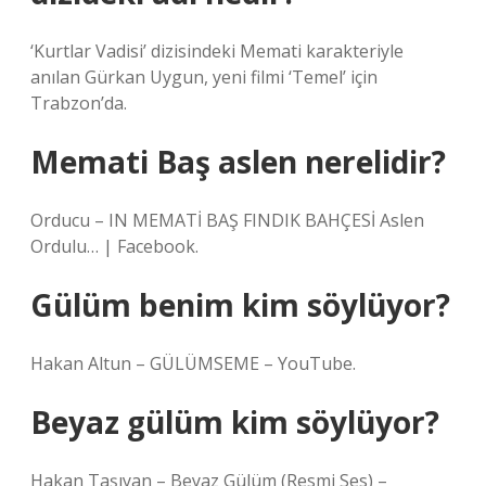
‘Kurtlar Vadisi’ dizisindeki Memati karakteriyle
anılan Gürkan Uygun, yeni filmi ‘Temel’ için
Trabzon’da.
Memati Baş aslen nerelidir?
Orducu – IN MEMATİ BAŞ FINDIK BAHÇESİ Aslen
Ordulu… | Facebook.
Gülüm benim kim söylüyor?
Hakan Altun – GÜLÜMSEME – YouTube.
Beyaz gülüm kim söylüyor?
Hakan Taşıyan – Beyaz Gülüm (Resmi Ses) –