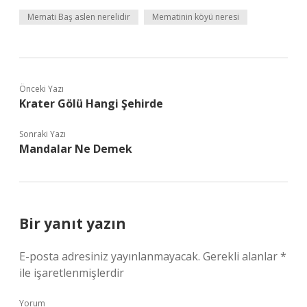
Memati Baş aslen nerelidir
Mematinin köyü neresi
Önceki Yazı
Krater Gölü Hangi Şehirde
Sonraki Yazı
Mandalar Ne Demek
Bir yanıt yazın
E-posta adresiniz yayınlanmayacak.
Gerekli alanlar
*
ile işaretlenmişlerdir
Yorum