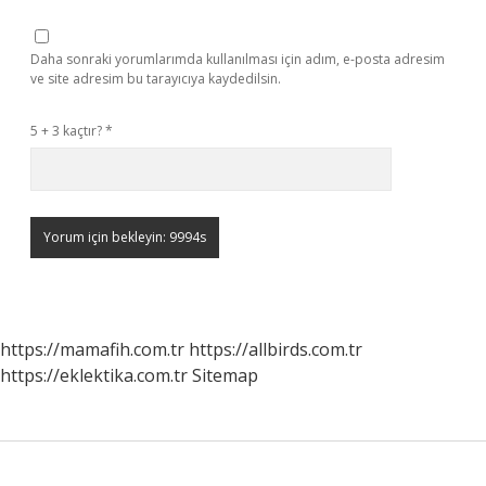
Daha sonraki yorumlarımda kullanılması için adım, e-posta adresim
ve site adresim bu tarayıcıya kaydedilsin.
5 + 3 kaçtır?
*
https://mamafih.com.tr
https://allbirds.com.tr
https://eklektika.com.tr
Sitemap