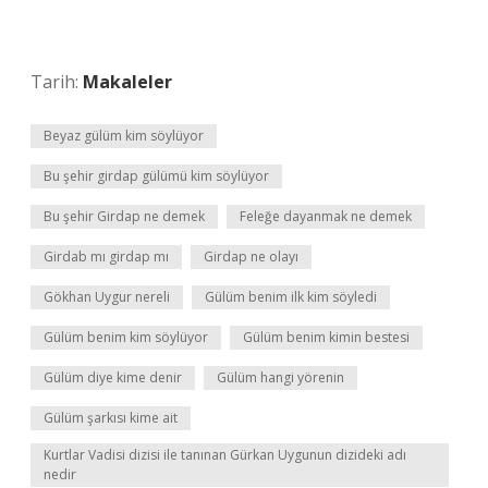
Tarih:
Makaleler
Beyaz gülüm kim söylüyor
Bu şehir girdap gülümü kim söylüyor
Bu şehir Girdap ne demek
Feleğe dayanmak ne demek
Girdab mı girdap mı
Girdap ne olayı
Gökhan Uygur nereli
Gülüm benim ilk kim söyledi
Gülüm benim kim söylüyor
Gülüm benim kimin bestesi
Gülüm diye kime denir
Gülüm hangi yörenin
Gülüm şarkısı kime ait
Kurtlar Vadisi dizisi ile tanınan Gürkan Uygunun dizideki adı
nedir