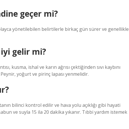
ndine geçer mi?
layca yönetilebilen belirtilerle birkaç gün sürer ve genellikle
yi gelir mi?
tısı, kusma, ishal ve karın ağrısı çektiğinden sıvı kaybını
 Peynir, yoğurt ve pirinç lapası yenmelidir.
ır?
tanın bilinci kontrol edilir ve hava yolu açıklığı gibi hayati
 sabun ve suyla 15 ila 20 dakika yıkanır. Tıbbi yardım istemek