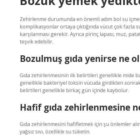
Bozuk yemek yedikte
Zehirlenme durumunda en önemli adım bol su içmekti
komplikasyonlar ortaya çıktığında vücut çok fazla 
karşılanması gerekir. Ayrıca pirinç lapası, muz, pata
teşvik edebilir.
Bozulmuş gıda yenirse ne ol
Gıda zehirlenmesinin ilk belirtileri genellikle mide bu
genellikle bakteriyel toksin vücuda girdikten sonrak
belirtileri genellikle birkaç gün içinde kaybolur.
Hafif gıda zehirlenmesine ne 
Gıda zehirlenmesini hafifletmek için şu önlemler alın
yağsız sıvı, özellikle su tüketin.