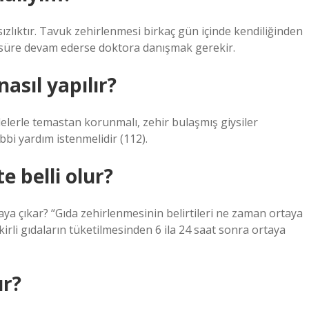
ızlıktır. Tavuk zehirlenmesi birkaç gün içinde kendiliğinden
n süre devam ederse doktora danışmak gerekir.
asıl yapılır?
delerle temastan korunmalı, zehir bulaşmış giysiler
tıbbi yardım istenmelidir (112).
 belli olur?
aya çıkar? “Gıda zehirlenmesinin belirtileri ne zaman ortaya
 kirli gıdaların tüketilmesinden 6 ila 24 saat sonra ortaya
ır?