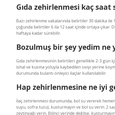
Gıda zehirlenmesi kaç saat s
Bazı zehirlenme vakalarında belirtiler 30 dakika ile
çoğunda belirtiler 6 ila 12 saat içinde ortaya çıkar. 
haftaya kadar sürebilir.
Bozulmuş bir şey yedim ne
Gıda zehirlenmesinin belirtileri genellikle 2-3 gün
ishal ve kusma yoluyla kaybedilen sıvıyı yerine koym
durumunda bulantı önleyici ilaçlar kullanılabilir.
Hap zehirlenmesine ne iyi g
İlaç zehirlenmesi durumunda, bol su vererek hemen
suyu, sofra tuzu), kusturmayın ve bol su verin. 2 s
zeytinyağı verin. Bilinci yerinde değilse, kusturmayın