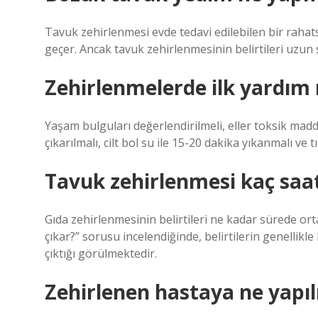
Tavuk zehirlenmesi evde tedavi edilebilen bir rahats
geçer. Ancak tavuk zehirlenmesinin belirtileri uzu
Zehirlenmelerde ilk yardım n
Yaşam bulguları değerlendirilmeli, eller toksik mad
çıkarılmalı, cilt bol su ile 15-20 dakika yıkanmalı ve 
Tavuk zehirlenmesi kaç saate
Gıda zehirlenmesinin belirtileri ne kadar sürede ort
çıkar?” sorusu incelendiğinde, belirtilerin genellikle
çıktığı görülmektedir.
Zehirlenen hastaya ne yapıl