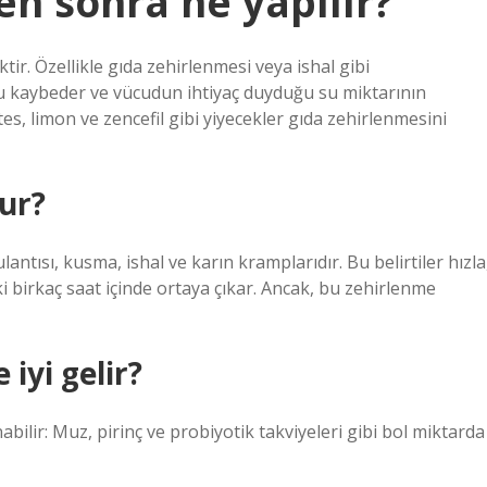
n sonra ne yapılır?
r. Özellikle gıda zehirlenmesi veya ishal gibi
su kaybeder ve vücudun ihtiyaç duyduğu su miktarının
tes, limon ve zencefil gibi yiyecekler gıda zehirlenmesini
ur?
lantısı, kusma, ishal ve karın kramplarıdır. Bu belirtiler hızla
i birkaç saat içinde ortaya çıkar. Ancak, bu zehirlenme
iyi gelir?
abilir: Muz, pirinç ve probiyotik takviyeleri gibi bol miktarda