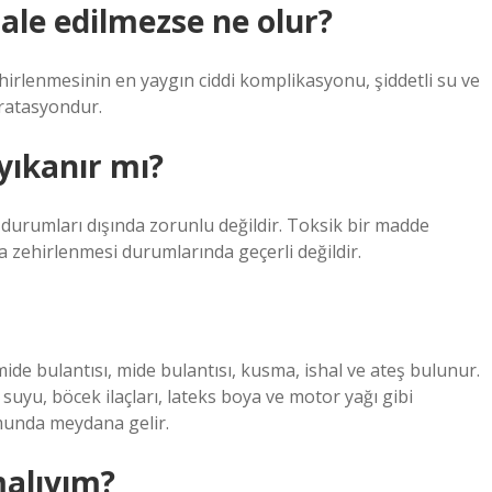
le edilmezse ne olur?
hirlenmesinin en yaygın ciddi komplikasyonu, şiddetli su ve
dratasyondur.
yıkanır mı?
e durumları dışında zorunlu değildir. Toksik bir madde
da zehirlenmesi durumlarında geçerli değildir.
mide bulantısı, mide bulantısı, kusma, ishal ve ateş bulunur.
 suyu, böcek ilaçları, lateks boya ve motor yağı gibi
munda meydana gelir.
alıyım?