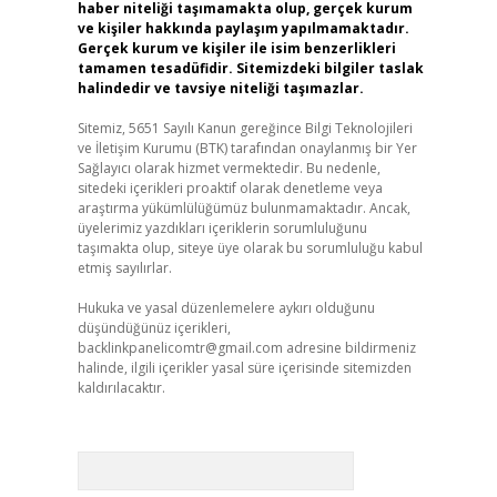
haber niteliği taşımamakta olup, gerçek kurum
ve kişiler hakkında paylaşım yapılmamaktadır.
Gerçek kurum ve kişiler ile isim benzerlikleri
tamamen tesadüfidir. Sitemizdeki bilgiler taslak
halindedir ve tavsiye niteliği taşımazlar.
Sitemiz, 5651 Sayılı Kanun gereğince Bilgi Teknolojileri
ve İletişim Kurumu (BTK) tarafından onaylanmış bir Yer
Sağlayıcı olarak hizmet vermektedir. Bu nedenle,
sitedeki içerikleri proaktif olarak denetleme veya
araştırma yükümlülüğümüz bulunmamaktadır. Ancak,
üyelerimiz yazdıkları içeriklerin sorumluluğunu
taşımakta olup, siteye üye olarak bu sorumluluğu kabul
etmiş sayılırlar.
Hukuka ve yasal düzenlemelere aykırı olduğunu
düşündüğünüz içerikleri,
backlinkpanelicomtr@gmail.com
adresine bildirmeniz
halinde, ilgili içerikler yasal süre içerisinde sitemizden
kaldırılacaktır.
Arama