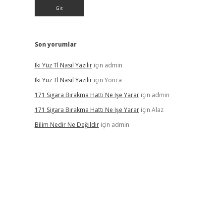
Son yorumlar
Iki Yüz Tl Nasıl Yazılır
için
admin
Iki Yüz Tl Nasıl Yazılır
için
Yonca
171 Sigara Bırakma Hattı Ne Işe Yarar
için
admin
171 Sigara Bırakma Hattı Ne Işe Yarar
için
Alaz
Bilim Nedir Ne Değildir
için
admin