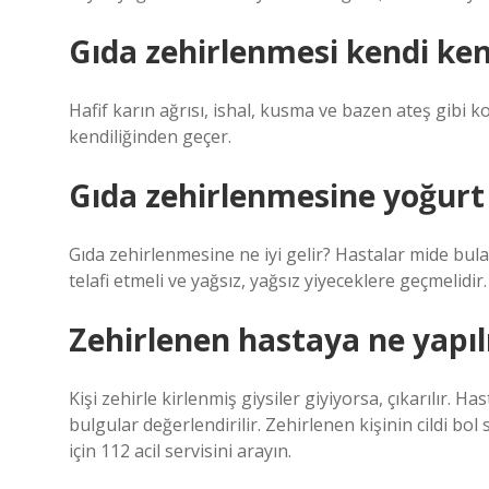
Gıda zehirlenmesi kendi ke
Hafif karın ağrısı, ishal, kusma ve bazen ateş gibi ko
kendiliğinden geçer.
Gıda zehirlenmesine yoğurt i
Gıda zehirlenmesine ne iyi gelir? Hastalar mide bulan
telafi etmeli ve yağsız, yağsız yiyeceklere geçmelidir.
Zehirlenen hastaya ne yapıl
Kişi zehirle kirlenmiş giysiler giyiyorsa, çıkarılır. Has
bulgular değerlendirilir. Zehirlenen kişinin cildi bol
için 112 acil servisini arayın.