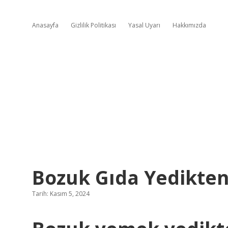
Anasayfa
Gizlilik Politikası
Yasal Uyarı
Hakkımızda
Bozuk Gıda Yedikten
Tarih: Kasım 5, 2024