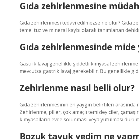
Gıda zehirlenmesine müdaha
Gıda zehirlenmesi tedavi edilmezse ne olur? Gıda ze
temel tuz ve mineral kaybı olarak tanımlanan dehi
Gıda zehirlenmesinde mide 
Gastrik lavaj genellikle şiddetli kimyasal zehirlenm
mevcutsa gastrik lavaj gerekebilir. Bu genellikle gı
Zehirlenme nasıl belli olur?
Gıda zehirlenmesinin en yaygın belirtileri arasında 
Zehirlenme, piller, çok amaçlı temizleyiciler, çamaşır
kimyasalların evde solunması veya yutulması duru
Bozuk tavuk yedim ne yapm