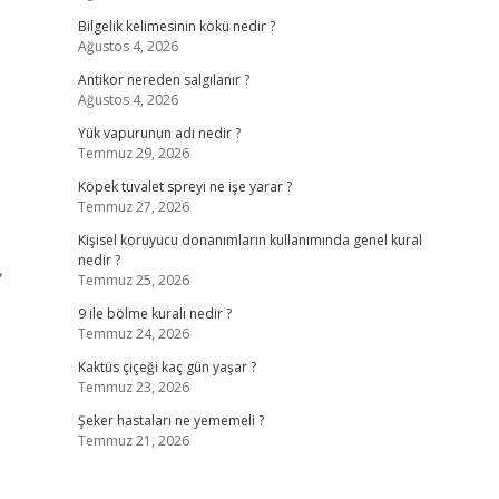
Bilgelik kelimesinin kökü nedir ?
Ağustos 4, 2026
Antikor nereden salgılanır ?
Ağustos 4, 2026
Yük vapurunun adı nedir ?
Temmuz 29, 2026
Köpek tuvalet spreyi ne işe yarar ?
Temmuz 27, 2026
Kişisel koruyucu donanımların kullanımında genel kural
nedir ?
,
Temmuz 25, 2026
9 ile bölme kuralı nedir ?
Temmuz 24, 2026
Kaktüs çiçeği kaç gün yaşar ?
Temmuz 23, 2026
Şeker hastaları ne yememeli ?
Temmuz 21, 2026