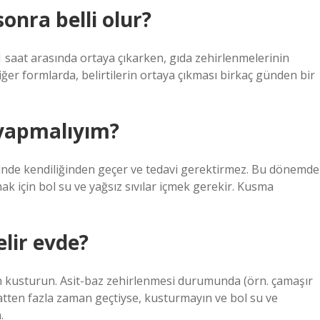
onra belli olur?
 1 saat arasında ortaya çıkarken, gıda zehirlenmelerinin
Diğer formlarda, belirtilerin ortaya çıkması birkaç günden bir
 yapmalıyım?
 içinde kendiliğinden geçer ve tedavi gerektirmez. Bu dönemde
ak için bol su ve yağsız sıvılar içmek gerekir. Kusma
elir evde?
 kusturun. Asit-baz zehirlenmesi durumunda (örn. çamaşır
aatten fazla zaman geçtiyse, kusturmayın ve bol su ve
.