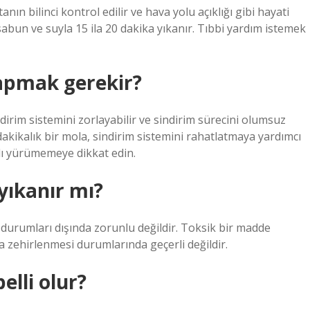
tanın bilinci kontrol edilir ve hava yolu açıklığı gibi hayati
 sabun ve suyla 15 ila 20 dakika yıkanır. Tıbbi yardım istemek
apmak gerekir?
rim sistemini zorlayabilir ve sindirim sürecini olumsuz
akikalık bir mola, sindirim sistemini rahatlatmaya yardımcı
lı yürümemeye dikkat edin.
yıkanır mı?
e durumları dışında zorunlu değildir. Toksik bir madde
da zehirlenmesi durumlarında geçerli değildir.
elli olur?