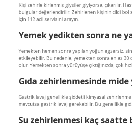
Kişi zehirle kirlenmiş giysiler giyiyorsa, çıkarılır. Has
bulgular değerlendirilir. Zehirlenen kişinin cildi bol
için 112 acil servisini arayın.
Yemek yedikten sonra ne y
Yemekten hemen sonra yapılan yoğun egzersiz, sindi
etkileyebilir. Bu nedenle, yemekten sonra en az 30 d
olur. Yemekten sonra yürüyüşe çıktığınızda, çok hız
Gıda zehirlenmesinde mide 
Gastrik lavaj genellikle şiddetli kimyasal zehirlenm
mevcutsa gastrik lavaj gerekebilir. Bu genellikle gı
Su zehirlenmesi kaç saatte b