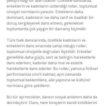
pekiştirildiği bir alan olabilir. Özellikle danslarda,
erkeklerin ve kadınların üstlendiği roller, toplumsal
cinsiyet normlarını yansıtır. Erkeklerin daha
dominant, kadınların ise daha zarif ve itaatkâr bir
duruş sergileyerek dans etmesi, geleneksel
toplumlarda çok yaygın bir davranış biçimidir.
Türk halk danslarında, özellikle kadınların ve
erkeklerin dans sırasında sahip olduğu roller,
toplumsal cinsiyetle doğrudan ilişkilidir. Erkekler
genellikle daha güçlü, sert ve belirgin hareketlerle
dans ederken, kadınlar daha ince ve estetik
hareketlerle dans ederler. Bu roller, yalnızca fiziksel
performansla sınırlı kalmaz; aynı zamanda
toplumsal beklentilere, aile yapısına ve kültürel
normlara göre şekillenir.
Bu tür ayrımcılıklar, dansın sosyal anlamını daha da
derinleştirir. Dans, hem bireylerin kendi kimliklerini