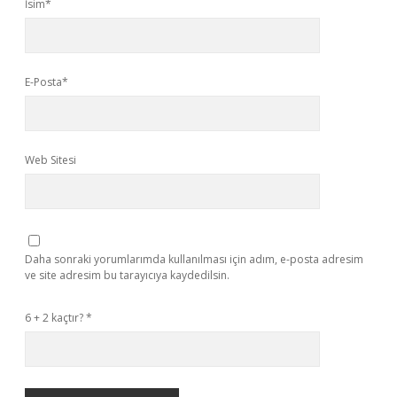
İsim*
E-Posta*
Web Sitesi
Daha sonraki yorumlarımda kullanılması için adım, e-posta adresim
ve site adresim bu tarayıcıya kaydedilsin.
6 + 2 kaçtır?
*