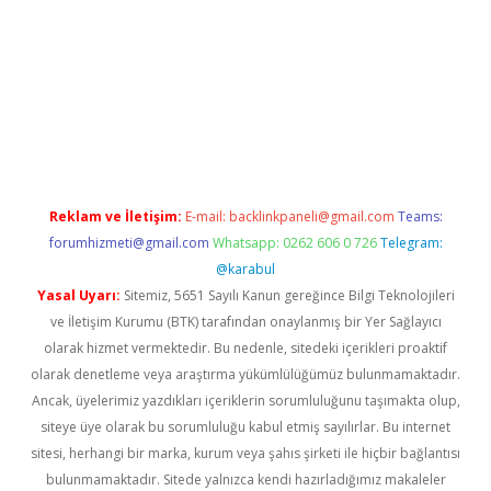
no
Reklam ve İletişim:
E-mail:
backlinkpaneli@gmail.com
Teams:
forumhizmeti@gmail.com
Whatsapp: 0262 606 0 726
Telegram:
@karabul
Yasal Uyarı:
Sitemiz, 5651 Sayılı Kanun gereğince Bilgi Teknolojileri
ve İletişim Kurumu (BTK) tarafından onaylanmış bir Yer Sağlayıcı
olarak hizmet vermektedir. Bu nedenle, sitedeki içerikleri proaktif
olarak denetleme veya araştırma yükümlülüğümüz bulunmamaktadır.
Ancak, üyelerimiz yazdıkları içeriklerin sorumluluğunu taşımakta olup,
siteye üye olarak bu sorumluluğu kabul etmiş sayılırlar. Bu internet
sitesi, herhangi bir marka, kurum veya şahıs şirketi ile hiçbir bağlantısı
bulunmamaktadır. Sitede yalnızca kendi hazırladığımız makaleler