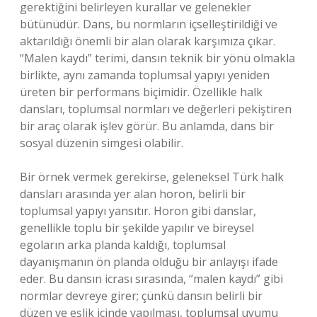
gerektiğini belirleyen kurallar ve gelenekler
bütünüdür. Dans, bu normların içselleştirildiği ve
aktarıldığı önemli bir alan olarak karşımıza çıkar.
“Malen kaydı” terimi, dansın teknik bir yönü olmakla
birlikte, aynı zamanda toplumsal yapıyı yeniden
üreten bir performans biçimidir. Özellikle halk
dansları, toplumsal normları ve değerleri pekiştiren
bir araç olarak işlev görür. Bu anlamda, dans bir
sosyal düzenin simgesi olabilir.
Bir örnek vermek gerekirse, geleneksel Türk halk
dansları arasında yer alan horon, belirli bir
toplumsal yapıyı yansıtır. Horon gibi danslar,
genellikle toplu bir şekilde yapılır ve bireysel
egoların arka planda kaldığı, toplumsal
dayanışmanın ön planda olduğu bir anlayışı ifade
eder. Bu dansın icrası sırasında, “malen kaydı” gibi
normlar devreye girer; çünkü dansın belirli bir
düzen ve eşlik içinde yapılması, toplumsal uyumu