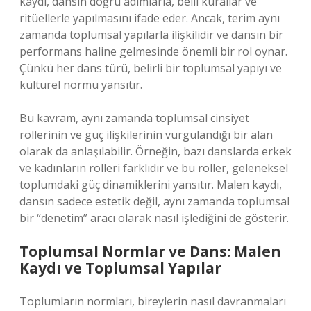
kaydı, dansın doğru adımlarla, belli kurallar ve
ritüellerle yapılmasını ifade eder. Ancak, terim aynı
zamanda toplumsal yapılarla ilişkilidir ve dansın bir
performans haline gelmesinde önemli bir rol oynar.
Çünkü her dans türü, belirli bir toplumsal yapıyı ve
kültürel normu yansıtır.
Bu kavram, aynı zamanda toplumsal cinsiyet
rollerinin ve güç ilişkilerinin vurgulandığı bir alan
olarak da anlaşılabilir. Örneğin, bazı danslarda erkek
ve kadınların rolleri farklıdır ve bu roller, geleneksel
toplumdaki güç dinamiklerini yansıtır. Malen kaydı,
dansın sadece estetik değil, aynı zamanda toplumsal
bir “denetim” aracı olarak nasıl işlediğini de gösterir.
Toplumsal Normlar ve Dans: Malen
Kaydı ve Toplumsal Yapılar
Toplumların normları, bireylerin nasıl davranmaları