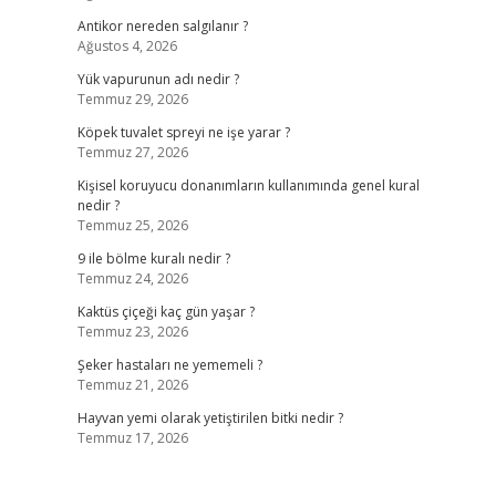
Antikor nereden salgılanır ?
Ağustos 4, 2026
Yük vapurunun adı nedir ?
Temmuz 29, 2026
Köpek tuvalet spreyi ne işe yarar ?
Temmuz 27, 2026
Kişisel koruyucu donanımların kullanımında genel kural
nedir ?
Temmuz 25, 2026
9 ile bölme kuralı nedir ?
Temmuz 24, 2026
Kaktüs çiçeği kaç gün yaşar ?
Temmuz 23, 2026
Şeker hastaları ne yememeli ?
Temmuz 21, 2026
Hayvan yemi olarak yetiştirilen bitki nedir ?
Temmuz 17, 2026