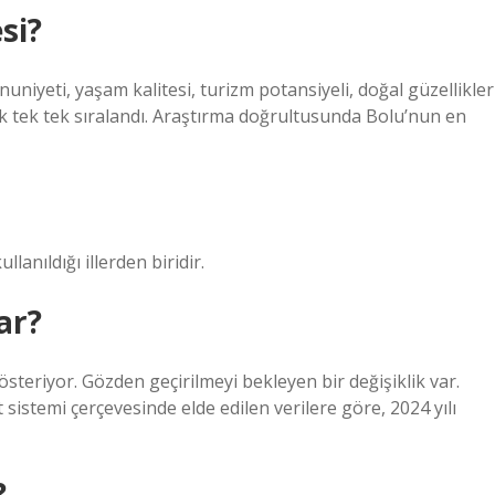
si?
uniyeti, yaşam kalitesi, turizm potansiyeli, doğal güzellikler
k tek tek sıralandı. Araştırma doğrultusunda Bolu’nun en
lanıldığı illerden biridir.
ar?
steriyor. Gözden geçirilmeyi bekleyen bir değişiklik var.
 sistemi çerçevesinde elde edilen verilere göre, 2024 yılı
?