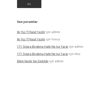
Son yorumlar
Iki Yüz Tl Nasıl Yazılır
için
admin
Iki Yüz Tl Nasıl Yazılır
için
Yonca
171 Sigara Bırakma Hattı Ne Işe Yarar
için
admin
171 Sigara Bırakma Hattı Ne Işe Yarar
için
Alaz
Bilim Nedir Ne Değildir
için
admin