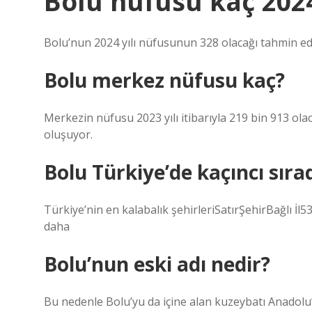
Bolu nüfusu kaç 202
Bolu’nun 2024 yılı nüfusunun 328 olacağı tahmin edi
Bolu merkez nüfusu kaç?
Merkezin nüfusu 2023 yılı itibarıyla 219 bin 913 ola
oluşuyor.
Bolu Türkiye’de kaçıncı sıra
Türkiye’nin en kalabalık şehirleriSatırŞehirBağlı İ
daha
Bolu’nun eski adı nedir?
Bu nedenle Bolu’yu da içine alan kuzeybatı Anadolu’y