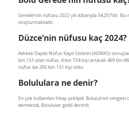
Gerede’nin nüfusu 2022 yılı itibarıyla 34.257’dir. Bu 
oluşturmaktadır.
Düzce’nin nüfusu kaç 2024?
Adrese Dayalı Nüfus Kayıt Sistemi (ADNKS) sonuçları
bin 131 olan nüfus, 4 bin 734 kişi artarak 409 bin 86
nüfus ise 205 bin 131 kişi oldu.
Bolululara ne denir?
En çok kullanılan hitap şekliydi. Boluca’nın simgesi o
denmezdi, Bolulular geldi denirdi.