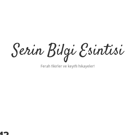
Serin Bilgi Esintisi
Ferah fikirler ve keyifli hikayeler!