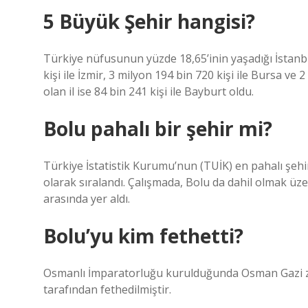
5 Büyük Şehir hangisi?
Türkiye nüfusunun yüzde 18,65’inin yaşadığı İstanbul
kişi ile İzmir, 3 milyon 194 bin 720 kişi ile Bursa ve 
olan il ise 84 bin 241 kişi ile Bayburt oldu.
Bolu pahalı bir şehir mi?
Türkiye İstatistik Kurumu’nun (TUİK) en pahalı şehir
olarak sıralandı. Çalışmada, Bolu da dahil olmak üz
arasında yer aldı.
Bolu’yu kim fethetti?
Osmanlı İmparatorluğu kurulduğunda Osman Gazi 
tarafından fethedilmiştir.