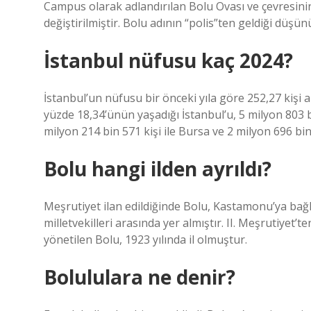
Campus olarak adlandırılan Bolu Ovası ve çevresinin
değiştirilmiştir. Bolu adının “polis”ten geldiği düşü
İstanbul nüfusu kaç 2024?
İstanbul’un nüfusu bir önceki yıla göre 252,27 kişi
yüzde 18,34’ünün yaşadığı İstanbul’u, 5 milyon 803 bin
milyon 214 bin 571 kişi ile Bursa ve 2 milyon 696 bin 2
Bolu hangi ilden ayrıldı?
Meşrutiyet ilan edildiğinde Bolu, Kastamonu’ya bağl
milletvekilleri arasında yer almıştır. II. Meşrutiye
yönetilen Bolu, 1923 yılında il olmuştur.
Bolululara ne denir?