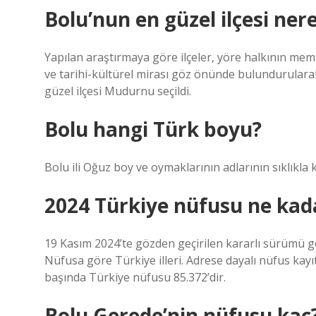
Bolu’nun en güzel ilçesi nere
Yapılan araştırmaya göre ilçeler, yöre halkının memn
ve tarihi-kültürel mirası göz önünde bulundurulara
güzel ilçesi Mudurnu seçildi.
Bolu hangi Türk boyu?
Bolu ili Oğuz boy ve oymaklarının adlarının sıklıkla kul
2024 Türkiye nüfusu ne kad
19 Kasım 2024’te gözden geçirilen kararlı sürümü gö
Nüfusa göre Türkiye illeri. Adrese dayalı nüfus kayıt
başında Türkiye nüfusu 85.372’dir.
Bolu Gerede’nin nüfusu kaç