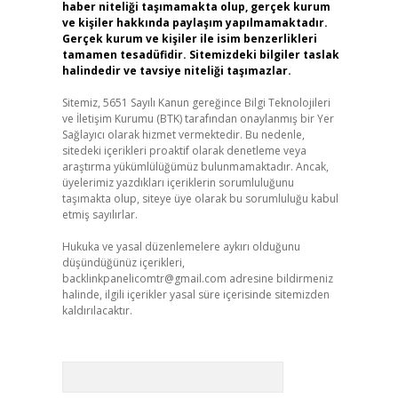
haber niteliği taşımamakta olup, gerçek kurum
ve kişiler hakkında paylaşım yapılmamaktadır.
Gerçek kurum ve kişiler ile isim benzerlikleri
tamamen tesadüfidir. Sitemizdeki bilgiler taslak
halindedir ve tavsiye niteliği taşımazlar.
Sitemiz, 5651 Sayılı Kanun gereğince Bilgi Teknolojileri
ve İletişim Kurumu (BTK) tarafından onaylanmış bir Yer
Sağlayıcı olarak hizmet vermektedir. Bu nedenle,
sitedeki içerikleri proaktif olarak denetleme veya
araştırma yükümlülüğümüz bulunmamaktadır. Ancak,
üyelerimiz yazdıkları içeriklerin sorumluluğunu
taşımakta olup, siteye üye olarak bu sorumluluğu kabul
etmiş sayılırlar.
Hukuka ve yasal düzenlemelere aykırı olduğunu
düşündüğünüz içerikleri,
backlinkpanelicomtr@gmail.com
adresine bildirmeniz
halinde, ilgili içerikler yasal süre içerisinde sitemizden
kaldırılacaktır.
Arama