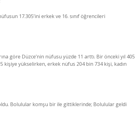
nüfusun 17.305’ini erkek ve 16. sınıf öğrencileri
na göre Düzce’nin nüfusu yüzde 11 arttı. Bir önceki yıl 405
5 kişiye yükselirken, erkek nüfus 204 bin 734 kişi, kadın
ldu. Bolulular komşu bir ile gittiklerinde; Bolulular geldi