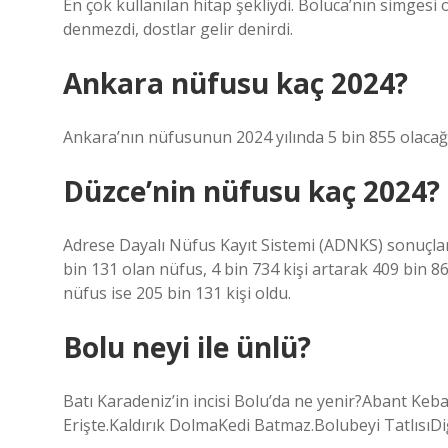
En çok kullanılan hitap şekliydi. Boluca’nın simgesi o
denmezdi, dostlar gelir denirdi.
Ankara nüfusu kaç 2024?
Ankara’nın nüfusunun 2024 yılında 5 bin 855 olacağı
Düzce’nin nüfusu kaç 2024?
Adrese Dayalı Nüfus Kayıt Sistemi (ADNKS) sonuçları
bin 131 olan nüfus, 4 bin 734 kişi artarak 409 bin 86
nüfus ise 205 bin 131 kişi oldu.
Bolu neyi ile ünlü?
Batı Karadeniz’in incisi Bolu’da ne yenir?Abant Ke
Erişte.Kaldırık DolmaKedi Batmaz.Bolubeyi TatlısıD