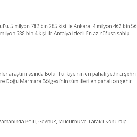
’u, 5 milyon 782 bin 285 kişi ile Ankara, 4 milyon 462 bin 56
2 milyon 688 bin 4 kişi ile Antalya izledi. En az nüfusa sahip
ler araştırmasında Bolu, Türkiye’nin en pahalı yedinci şehri
ere Doğu Marmara Bölgesi’nin tüm illeri en pahalı on şehir
zamanında Bolu, Göynük, Mudurnu ve Taraklı Konuralp