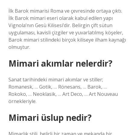
İlk Barok mimarisi Roma ve çevresinde ortaya çıktı.
İlk Barok mimari eseri olarak kabul edilen yapı
Vignola’nın Gesù Kilisesi’dir. Belirgin çift sütun
uygulaması, kavisli çizgiler ve yuvarlatılmış köşeler,
Barok mimari stilindeki birçok kiliseye ilham kaynağı
olmuştur.
Mimari akımlar nelerdir?
Sanat tarihindeki mimari akımlar ve stiller;
Romanesk, … Gotik, … Rönesans, … Barok, …
Rokoko, … Neoklasik, … Art Deco, … Art Nouveau
örnekleriyle.
Mimari üslup nedir?
Mimarlık stili, belirli bir zaman ve mekanda bir