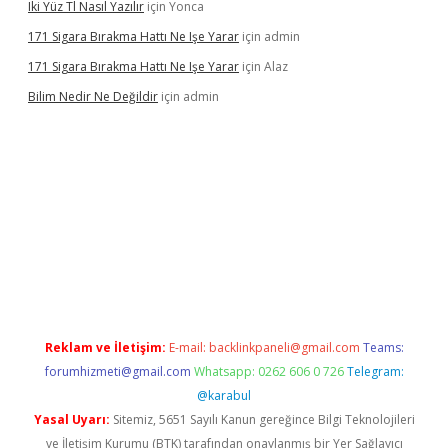
Iki Yüz Tl Nasıl Yazılır
için
Yonca
171 Sigara Bırakma Hattı Ne Işe Yarar
için
admin
171 Sigara Bırakma Hattı Ne Işe Yarar
için
Alaz
Bilim Nedir Ne Değildir
için
admin
vdcasino
Reklam ve İletişim:
E-mail:
backlinkpaneli@gmail.com
Teams:
forumhizmeti@gmail.com
Whatsapp: 0262 606 0 726
Telegram:
@karabul
Yasal Uyarı:
Sitemiz, 5651 Sayılı Kanun gereğince Bilgi Teknolojileri
ve İletişim Kurumu (BTK) tarafından onaylanmış bir Yer Sağlayıcı