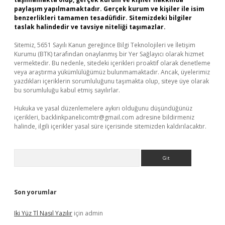
paylaşım yapılmamaktadır. Gerçek kurum ve kişiler ile isim
benzerlikleri tamamen tesadüfidir. Sitemizdeki bilgiler
taslak halindedir ve tavsiye niteliği taşımazlar.
Sitemiz, 5651 Sayılı Kanun gereğince Bilgi Teknolojileri ve İletişim
Kurumu (BTK) tarafından onaylanmış bir Yer Sağlayıcı olarak hizmet
vermektedir. Bu nedenle, sitedeki içerikleri proaktif olarak denetleme
veya araştırma yükümlülüğümüz bulunmamaktadır. Ancak, üyelerimiz
yazdıkları içeriklerin sorumluluğunu taşımakta olup, siteye üye olarak
bu sorumluluğu kabul etmiş sayılırlar.
Hukuka ve yasal düzenlemelere aykırı olduğunu düşündüğünüz
içerikleri,
backlinkpanelicomtr@gmail.com
adresine bildirmeniz
halinde, ilgili içerikler yasal süre içerisinde sitemizden kaldırılacaktır.
Arama
Son yorumlar
Iki Yüz Tl Nasıl Yazılır
için
admin