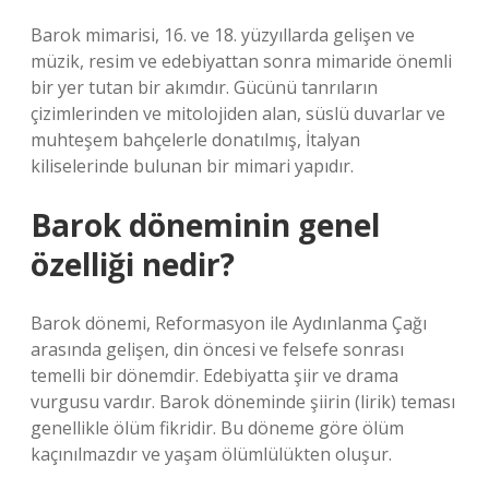
Barok mimarisi, 16. ve 18. yüzyıllarda gelişen ve
müzik, resim ve edebiyattan sonra mimaride önemli
bir yer tutan bir akımdır. Gücünü tanrıların
çizimlerinden ve mitolojiden alan, süslü duvarlar ve
muhteşem bahçelerle donatılmış, İtalyan
kiliselerinde bulunan bir mimari yapıdır.
Barok döneminin genel
özelliği nedir?
Barok dönemi, Reformasyon ile Aydınlanma Çağı
arasında gelişen, din öncesi ve felsefe sonrası
temelli bir dönemdir. Edebiyatta şiir ve drama
vurgusu vardır. Barok döneminde şiirin (lirik) teması
genellikle ölüm fikridir. Bu döneme göre ölüm
kaçınılmazdır ve yaşam ölümlülükten oluşur.