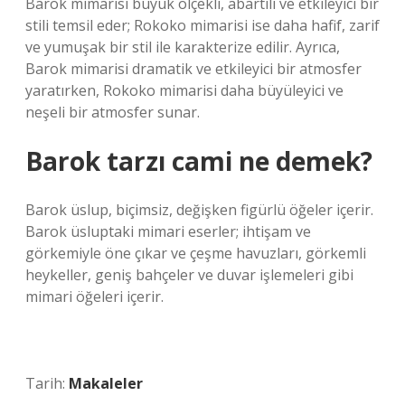
Barok mimarisi büyük ölçekli, abartılı ve etkileyici bir
stili temsil eder; Rokoko mimarisi ise daha hafif, zarif
ve yumuşak bir stil ile karakterize edilir. Ayrıca,
Barok mimarisi dramatik ve etkileyici bir atmosfer
yaratırken, Rokoko mimarisi daha büyüleyici ve
neşeli bir atmosfer sunar.
Barok tarzı cami ne demek?
Barok üslup, biçimsiz, değişken figürlü öğeler içerir.
Barok üsluptaki mimari eserler; ihtişam ve
görkemiyle öne çıkar ve çeşme havuzları, görkemli
heykeller, geniş bahçeler ve duvar işlemeleri gibi
mimari öğeleri içerir.
Tarih:
Makaleler