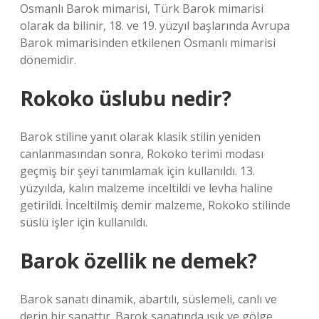
Osmanlı Barok mimarisi, Türk Barok mimarisi
olarak da bilinir, 18. ve 19. yüzyıl başlarında Avrupa
Barok mimarisinden etkilenen Osmanlı mimarisi
dönemidir.
Rokoko üslubu nedir?
Barok stiline yanıt olarak klasik stilin yeniden
canlanmasından sonra, Rokoko terimi modası
geçmiş bir şeyi tanımlamak için kullanıldı. 13.
yüzyılda, kalın malzeme inceltildi ve levha haline
getirildi. İnceltilmiş demir malzeme, Rokoko stilinde
süslü işler için kullanıldı.
Barok özellik ne demek?
Barok sanatı dinamik, abartılı, süslemeli, canlı ve
derin bir sanattır. Barok sanatında ışık ve gölge