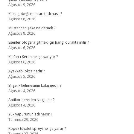
Ağustos 9, 2026
Kuzu göbeği mantarı tadı nasıl ?
Ağustos 8, 2026
Müstehcen şaka ne demek ?
Ağustos 8, 2026
Esenler otogara gitmek için hangi durakta inilir ?
Ağustos 6, 2026
Kur’an-ı Kerim ne işe yarıyor ?
Ağustos 6, 2026
Ayakkabı ökçe nedir ?
Ağustos 5, 2026
Bilgelik kelimesinin kökü nedir ?
Ağustos 4, 2026
Antikor nereden salgılanır ?
Ağustos 4, 2026
Yük vapurunun adı nedir ?
Temmuz 29, 2026
Köpek tuvalet spreyi ne işe yarar ?
Temmuz 27, 2026