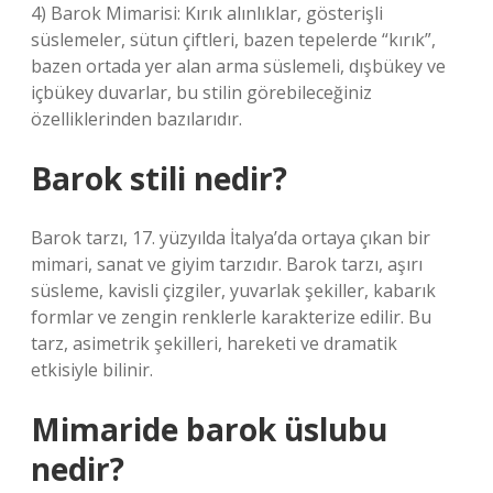
4) Barok Mimarisi: Kırık alınlıklar, gösterişli
süslemeler, sütun çiftleri, bazen tepelerde “kırık”,
bazen ortada yer alan arma süslemeli, dışbükey ve
içbükey duvarlar, bu stilin görebileceğiniz
özelliklerinden bazılarıdır.
Barok stili nedir?
Barok tarzı, 17. yüzyılda İtalya’da ortaya çıkan bir
mimari, sanat ve giyim tarzıdır. Barok tarzı, aşırı
süsleme, kavisli çizgiler, yuvarlak şekiller, kabarık
formlar ve zengin renklerle karakterize edilir. Bu
tarz, asimetrik şekilleri, hareketi ve dramatik
etkisiyle bilinir.
Mimaride barok üslubu
nedir?