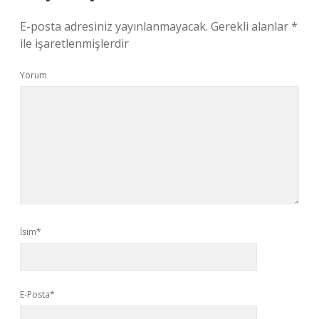
E-posta adresiniz yayınlanmayacak.
Gerekli alanlar
*
ile işaretlenmişlerdir
Yorum
İsim*
E-Posta*