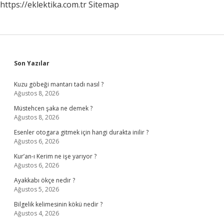
https://eklektika.com.tr
Sitemap
Sidebar
Son Yazılar
Kuzu göbeği mantarı tadı nasıl ?
Ağustos 8, 2026
Müstehcen şaka ne demek ?
Ağustos 8, 2026
Esenler otogara gitmek için hangi durakta inilir ?
Ağustos 6, 2026
Kur’an-ı Kerim ne işe yarıyor ?
Ağustos 6, 2026
Ayakkabı ökçe nedir ?
Ağustos 5, 2026
Bilgelik kelimesinin kökü nedir ?
Ağustos 4, 2026