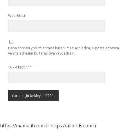
Web Sitesi
Daha sonraki yorumlarımda kullanılması için adım, e-posta adresim
ve site adresim bu tarayıcıya kaydedilsin.
10 - 4 kaçtır?
*
https://mamafih.com.tr
https://allbirds.com.tr