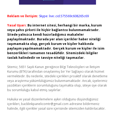
Reklam ve İletişim:
Skype: live:.cid.575569c608265c69
Yasal Uyarı:
Bu internet sitesi, herhangi bir marka, kurum
veya şahıs şirketi ile hiçbir bağlantısı bulunmamaktadır.
Sitede yalnızca kendi hazırladığımız makaleler
paylaşılmaktadır. Burada yer alan içerikler haber niteliği
taşımamakta olup, gerçek kurum ve kişiler hakkında
paylaşım yapılmamaktadır. Gerçek kurum ve kişiler ile isim
benzerlikleri tamamen tesadüfidir. Sitemizdeki bilgiler
taslak halindedir ve tavsiye niteliği taşımazlar.
Sitemiz, 5651 Sayılı Kanun gereğince Bilgi Teknolojileri ve İletişim
Kurumu (BTK) tarafından onaylanmış bir Yer Sağlayıcı olarak hizmet
vermektedir. Bu nedenle, sitedeki içerikleri proaktif olarak denetleme
veya araştırma yükümlülüğümüz bulunmamaktadır. Ancak, üyelerimiz
yazdıkları içeriklerin sorumluluğunu taşımakta olup, siteye üye olarak
bu sorumluluğu kabul etmiş sayılırlar.
Hukuka ve yasal düzenlemelere aykırı olduğunu düşündüğünüz
içerikleri,
backlinkpanelicomtr@gmail.com
adresine bildirmeniz
halinde, ilgili içerikler yasal süre içerisinde sitemizden kaldırılacaktır.