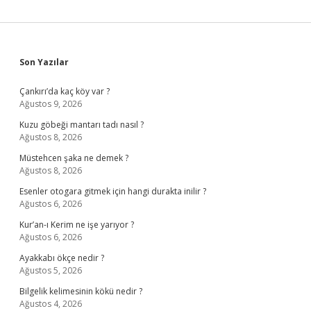
Sidebar
Son Yazılar
Çankırı’da kaç köy var ?
Ağustos 9, 2026
Kuzu göbeği mantarı tadı nasıl ?
Ağustos 8, 2026
Müstehcen şaka ne demek ?
Ağustos 8, 2026
Esenler otogara gitmek için hangi durakta inilir ?
Ağustos 6, 2026
Kur’an-ı Kerim ne işe yarıyor ?
Ağustos 6, 2026
Ayakkabı ökçe nedir ?
Ağustos 5, 2026
Bilgelik kelimesinin kökü nedir ?
Ağustos 4, 2026