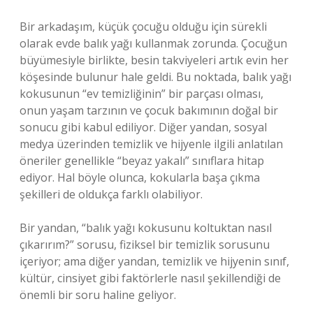
Bir arkadaşım, küçük çocuğu olduğu için sürekli
olarak evde balık yağı kullanmak zorunda. Çocuğun
büyümesiyle birlikte, besin takviyeleri artık evin her
köşesinde bulunur hale geldi. Bu noktada, balık yağı
kokusunun “ev temizliğinin” bir parçası olması,
onun yaşam tarzının ve çocuk bakımının doğal bir
sonucu gibi kabul ediliyor. Diğer yandan, sosyal
medya üzerinden temizlik ve hijyenle ilgili anlatılan
öneriler genellikle “beyaz yakalı” sınıflara hitap
ediyor. Hal böyle olunca, kokularla başa çıkma
şekilleri de oldukça farklı olabiliyor.
Bir yandan, “balık yağı kokusunu koltuktan nasıl
çıkarırım?” sorusu, fiziksel bir temizlik sorusunu
içeriyor; ama diğer yandan, temizlik ve hijyenin sınıf,
kültür, cinsiyet gibi faktörlerle nasıl şekillendiği de
önemli bir soru haline geliyor.