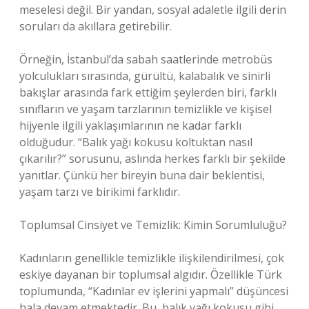
meselesi değil. Bir yandan, sosyal adaletle ilgili derin
soruları da akıllara getirebilir.
Örneğin, İstanbul’da sabah saatlerinde metrobüs
yolculukları sırasında, gürültü, kalabalık ve sinirli
bakışlar arasında fark ettiğim şeylerden biri, farklı
sınıfların ve yaşam tarzlarının temizlikle ve kişisel
hijyenle ilgili yaklaşımlarının ne kadar farklı
olduğudur. “Balık yağı kokusu koltuktan nasıl
çıkarılır?” sorusunu, aslında herkes farklı bir şekilde
yanıtlar. Çünkü her bireyin buna dair beklentisi,
yaşam tarzı ve birikimi farklıdır.
Toplumsal Cinsiyet ve Temizlik: Kimin Sorumluluğu?
Kadınların genellikle temizlikle ilişkilendirilmesi, çok
eskiye dayanan bir toplumsal algıdır. Özellikle Türk
toplumunda, “Kadınlar ev işlerini yapmalı” düşüncesi
hala devam etmektedir. Bu, balık yağı kokusu gibi