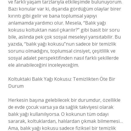
ve farklı yaşam tarzlarıyla etkileşimde bulunuyorum.
Bazı konular var ki, dışarıda gördüğüm olaylar birer
kırıntı gibi gelir ve bana toplumsal yapıyı
anlamamda yardımcı olur. Mesela, “Balık yağı
kokusu koltuktan nasıl çıkarılır?” gibi basit bir soru
bile, aslında pek çok sosyal meseleyi yansıtabilir. Bu
yazıda, “balık yağı kokusu”nun sadece bir temizlik
sorunu olmadığını, toplumsal cinsiyet, çeşitlilik ve
sosyal adalet perspektifinden nasıl farklı şekillerde
ele alınabileceğini inceleyeceğim.
Koltuktaki Balık Yağı Kokusu: Temizlikten Öte Bir
Durum
Herkesin başına gelebilecek bir durumdur, özellikle
de evde çocuk varsa ya da sağlık takviyesi olarak
balık yağı kullanılıyorsa. O kokunun tüm odayı
sararak, koltuklardan, halılardan çıkmak bilmemesi…
Ama, balık yağı kokusu sadece fiziksel bir temizlik