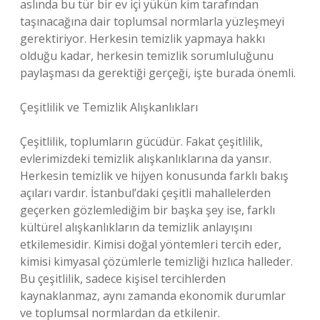
aslında bu tür bir ev içi yükün kim tarafından
taşınacağına dair toplumsal normlarla yüzleşmeyi
gerektiriyor. Herkesin temizlik yapmaya hakkı
olduğu kadar, herkesin temizlik sorumluluğunu
paylaşması da gerektiği gerçeği, işte burada önemli.
Çeşitlilik ve Temizlik Alışkanlıkları
Çeşitlilik, toplumların gücüdür. Fakat çeşitlilik,
evlerimizdeki temizlik alışkanlıklarına da yansır.
Herkesin temizlik ve hijyen konusunda farklı bakış
açıları vardır. İstanbul’daki çeşitli mahallelerden
geçerken gözlemlediğim bir başka şey ise, farklı
kültürel alışkanlıkların da temizlik anlayışını
etkilemesidir. Kimisi doğal yöntemleri tercih eder,
kimisi kimyasal çözümlerle temizliği hızlıca halleder.
Bu çeşitlilik, sadece kişisel tercihlerden
kaynaklanmaz, aynı zamanda ekonomik durumlar
ve toplumsal normlardan da etkilenir.