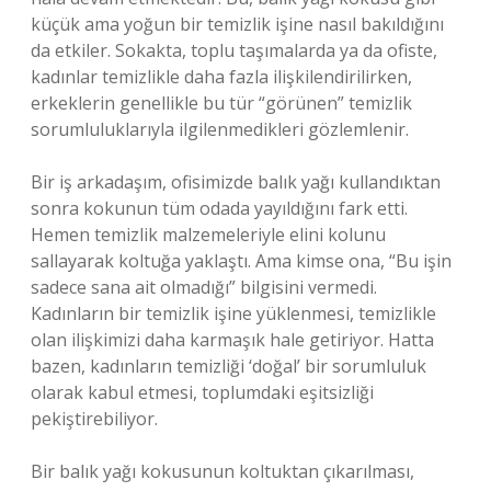
küçük ama yoğun bir temizlik işine nasıl bakıldığını
da etkiler. Sokakta, toplu taşımalarda ya da ofiste,
kadınlar temizlikle daha fazla ilişkilendirilirken,
erkeklerin genellikle bu tür “görünen” temizlik
sorumluluklarıyla ilgilenmedikleri gözlemlenir.
Bir iş arkadaşım, ofisimizde balık yağı kullandıktan
sonra kokunun tüm odada yayıldığını fark etti.
Hemen temizlik malzemeleriyle elini kolunu
sallayarak koltuğa yaklaştı. Ama kimse ona, “Bu işin
sadece sana ait olmadığı” bilgisini vermedi.
Kadınların bir temizlik işine yüklenmesi, temizlikle
olan ilişkimizi daha karmaşık hale getiriyor. Hatta
bazen, kadınların temizliği ‘doğal’ bir sorumluluk
olarak kabul etmesi, toplumdaki eşitsizliği
pekiştirebiliyor.
Bir balık yağı kokusunun koltuktan çıkarılması,