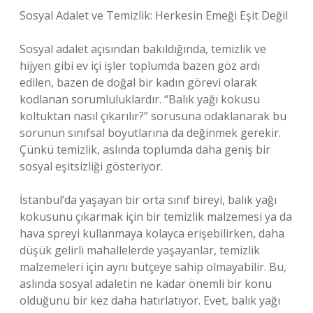
Sosyal Adalet ve Temizlik: Herkesin Emeği Eşit Değil
Sosyal adalet açısından bakıldığında, temizlik ve
hijyen gibi ev içi işler toplumda bazen göz ardı
edilen, bazen de doğal bir kadın görevi olarak
kodlanan sorumluluklardır. “Balık yağı kokusu
koltuktan nasıl çıkarılır?” sorusuna odaklanarak bu
sorunun sınıfsal boyutlarına da değinmek gerekir.
Çünkü temizlik, aslında toplumda daha geniş bir
sosyal eşitsizliği gösteriyor.
İstanbul’da yaşayan bir orta sınıf bireyi, balık yağı
kokusunu çıkarmak için bir temizlik malzemesi ya da
hava spreyi kullanmaya kolayca erişebilirken, daha
düşük gelirli mahallelerde yaşayanlar, temizlik
malzemeleri için aynı bütçeye sahip olmayabilir. Bu,
aslında sosyal adaletin ne kadar önemli bir konu
olduğunu bir kez daha hatırlatıyor. Evet, balık yağı