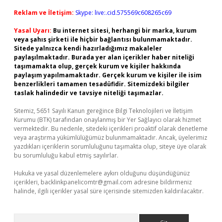
Reklam ve İletişim:
Skype: live:.cid.575569c608265c69
Yasal Uyarı:
Bu internet sitesi, herhangi bir marka, kurum
veya şahıs şirketi ile hiçbir bağlantısı bulunmamaktadır.
Sitede yalnızca kendi hazırladığımız makaleler
paylaşılmaktadır. Burada yer alan içerikler haber niteliği
taşımamakta olup, gerçek kurum ve kişiler hakkında
paylaşım yapılmamaktadır. Gerçek kurum ve kişiler ile isim
benzerlikleri tamamen tesadüfidir. Sitemizdeki bilgiler
taslak halindedir ve tavsiye niteliği taşımazlar.
Sitemiz, 5651 Sayılı Kanun gereğince Bilgi Teknolojileri ve İletişim
Kurumu (BTK) tarafından onaylanmış bir Yer Sağlayıcı olarak hizmet
vermektedir. Bu nedenle, sitedeki içerikleri proaktif olarak denetleme
veya araştırma yükümlülüğümüz bulunmamaktadır. Ancak, üyelerimiz
yazdıkları içeriklerin sorumluluğunu taşımakta olup, siteye üye olarak
bu sorumluluğu kabul etmiş sayılırlar.
Hukuka ve yasal düzenlemelere aykırı olduğunu düşündüğünüz
içerikleri,
backlinkpanelicomtr@gmail.com
adresine bildirmeniz
halinde, ilgili içerikler yasal süre içerisinde sitemizden kaldırılacaktır.
Arama