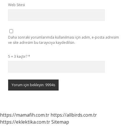
Web Sitesi
Daha sonraki yorumlarımda kullanılması için adım, e-posta adresim
ve site adresim bu tarayıcıya kaydedilsin.
5 + 3 kaçtır?
*
https://mamafih.com.tr
https://allbirds.com.tr
https://eklektika.com.tr
Sitemap