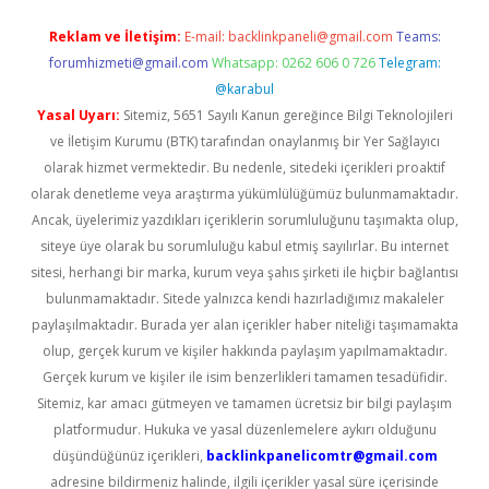
Reklam ve İletişim:
E-mail:
backlinkpaneli@gmail.com
Teams:
forumhizmeti@gmail.com
Whatsapp: 0262 606 0 726
Telegram:
@karabul
Yasal Uyarı:
Sitemiz, 5651 Sayılı Kanun gereğince Bilgi Teknolojileri
ve İletişim Kurumu (BTK) tarafından onaylanmış bir Yer Sağlayıcı
olarak hizmet vermektedir. Bu nedenle, sitedeki içerikleri proaktif
olarak denetleme veya araştırma yükümlülüğümüz bulunmamaktadır.
Ancak, üyelerimiz yazdıkları içeriklerin sorumluluğunu taşımakta olup,
siteye üye olarak bu sorumluluğu kabul etmiş sayılırlar. Bu internet
sitesi, herhangi bir marka, kurum veya şahıs şirketi ile hiçbir bağlantısı
bulunmamaktadır. Sitede yalnızca kendi hazırladığımız makaleler
paylaşılmaktadır. Burada yer alan içerikler haber niteliği taşımamakta
olup, gerçek kurum ve kişiler hakkında paylaşım yapılmamaktadır.
Gerçek kurum ve kişiler ile isim benzerlikleri tamamen tesadüfidir.
Sitemiz, kar amacı gütmeyen ve tamamen ücretsiz bir bilgi paylaşım
platformudur. Hukuka ve yasal düzenlemelere aykırı olduğunu
düşündüğünüz içerikleri,
backlinkpanelicomtr@gmail.com
adresine bildirmeniz halinde, ilgili içerikler yasal süre içerisinde