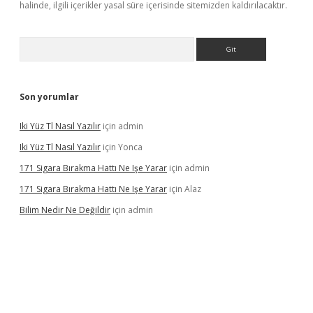
halinde, ilgili içerikler yasal süre içerisinde sitemizden kaldırılacaktır.
Arama
Son yorumlar
Iki Yüz Tl Nasıl Yazılır
için
admin
Iki Yüz Tl Nasıl Yazılır
için
Yonca
171 Sigara Bırakma Hattı Ne Işe Yarar
için
admin
171 Sigara Bırakma Hattı Ne Işe Yarar
için
Alaz
Bilim Nedir Ne Değildir
için
admin