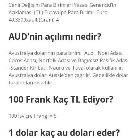
Canlı Değişim Para Birimleri Yasası Genencid’in
Açıklaması (TL) Euravupa Para Birimi -Euro
49.3309xault (Gram) 4.
AUD’nin açılımı nedir?
Avustralya dolarının para birimi “Aud .. Noel Adası,
Cocos Adası, Norfolk Adası ve Bağımsız Pasifik Adası
-Ständer Kiribati, Nauru ve Tuval olarak kullanılır.
Avustralya doları Aussie’den çağrılır. Genellikle dolar
tarafından kısaltılır.
100 Frank Kaç TL Ediyor?
100 İsviçre Frangı = 5.
1 dolar kaç au doları eder?