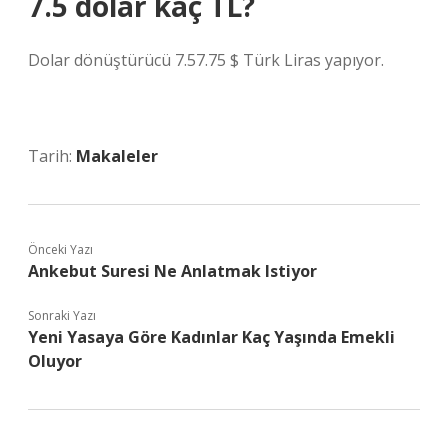
7.5 dolar kaç TL?
Dolar dönüştürücü 7.57.75 $ Türk Liras yapıyor.
Tarih:
Makaleler
Önceki Yazı
Ankebut Suresi Ne Anlatmak Istiyor
Sonraki Yazı
Yeni Yasaya Göre Kadınlar Kaç Yaşında Emekli
Oluyor