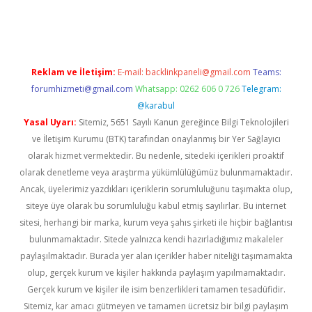
no
Reklam ve İletişim:
E-mail:
backlinkpaneli@gmail.com
Teams:
forumhizmeti@gmail.com
Whatsapp: 0262 606 0 726
Telegram:
@karabul
Yasal Uyarı:
Sitemiz, 5651 Sayılı Kanun gereğince Bilgi Teknolojileri
ve İletişim Kurumu (BTK) tarafından onaylanmış bir Yer Sağlayıcı
olarak hizmet vermektedir. Bu nedenle, sitedeki içerikleri proaktif
olarak denetleme veya araştırma yükümlülüğümüz bulunmamaktadır.
Ancak, üyelerimiz yazdıkları içeriklerin sorumluluğunu taşımakta olup,
siteye üye olarak bu sorumluluğu kabul etmiş sayılırlar. Bu internet
sitesi, herhangi bir marka, kurum veya şahıs şirketi ile hiçbir bağlantısı
bulunmamaktadır. Sitede yalnızca kendi hazırladığımız makaleler
paylaşılmaktadır. Burada yer alan içerikler haber niteliği taşımamakta
olup, gerçek kurum ve kişiler hakkında paylaşım yapılmamaktadır.
Gerçek kurum ve kişiler ile isim benzerlikleri tamamen tesadüfidir.
Sitemiz, kar amacı gütmeyen ve tamamen ücretsiz bir bilgi paylaşım