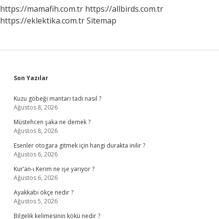
https://mamafih.com.tr
https://allbirds.com.tr
https://eklektika.com.tr
Sitemap
Sidebar
Son Yazılar
Kuzu göbeği mantarı tadı nasıl ?
Ağustos 8, 2026
Müstehcen şaka ne demek ?
Ağustos 8, 2026
Esenler otogara gitmek için hangi durakta inilir ?
Ağustos 6, 2026
Kur’an-ı Kerim ne işe yarıyor ?
Ağustos 6, 2026
Ayakkabı ökçe nedir ?
Ağustos 5, 2026
Bilgelik kelimesinin kökü nedir ?