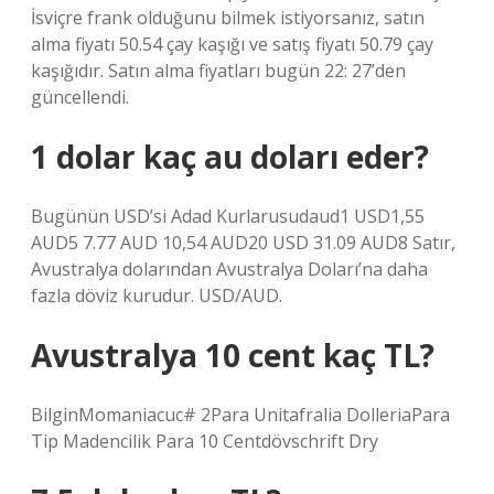
İsviçre frank olduğunu bilmek istiyorsanız, satın
alma fiyatı 50.54 çay kaşığı ve satış fiyatı 50.79 çay
kaşığıdır. Satın alma fiyatları bugün 22: 27’den
güncellendi.
1 dolar kaç au doları eder?
Bugünün USD’si Adad Kurlarusudaud1 USD1,55
AUD5 7.77 AUD 10,54 AUD20 USD 31.09 AUD8 Satır,
Avustralya dolarından Avustralya Doları’na daha
fazla döviz kurudur. USD/AUD.
Avustralya 10 cent kaç TL?
BilginMomaniacuc# 2Para Unitafralia DolleriaPara
Tip Madencilik Para 10 Centdövschrift Dry