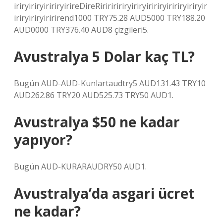
iriryiriryiririryirireDireRiririririryiriryiririryiririryiriryir
iriryiriryiririrend1000 TRY75.28 AUD5000 TRY188.20
AUD0000 TRY376.40 AUD8 çizgileri5.
Avustralya 5 Dolar kaç TL?
Bugün AUD-AUD-Kunlartaudtry5 AUD131.43 TRY10
AUD262.86 TRY20 AUD525.73 TRY50 AUD1.
Avustralya $50 ne kadar
yapıyor?
Bugün AUD-KURARAUDRY50 AUD1.
Avustralya’da asgari ücret
ne kadar?