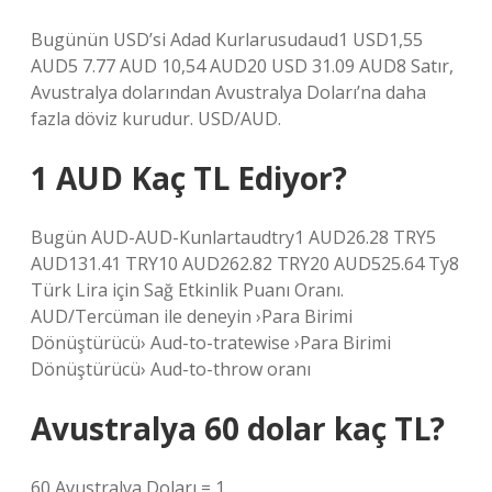
Bugünün USD’si Adad Kurlarusudaud1 USD1,55
AUD5 7.77 AUD 10,54 AUD20 USD 31.09 AUD8 Satır,
Avustralya dolarından Avustralya Doları’na daha
fazla döviz kurudur. USD/AUD.
1 AUD Kaç TL Ediyor?
Bugün AUD-AUD-Kunlartaudtry1 AUD26.28 TRY5
AUD131.41 TRY10 AUD262.82 TRY20 AUD525.64 Ty8
Türk Lira için Sağ Etkinlik Puanı Oranı.
AUD/Tercüman ile deneyin ›Para Birimi
Dönüştürücü› Aud-to-tratewise ›Para Birimi
Dönüştürücü› Aud-to-throw oranı
Avustralya 60 dolar kaç TL?
60 Avustralya Doları = 1.