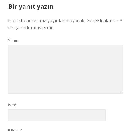
Bir yanıt yazın
E-posta adresiniz yayınlanmayacak.
Gerekli alanlar
*
ile işaretlenmişlerdir
Yorum
İsim*
E-Posta*