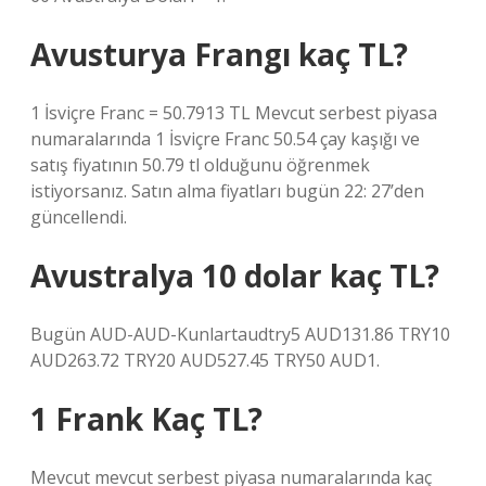
Avusturya Frangı kaç TL?
1 İsviçre Franc = 50.7913 TL Mevcut serbest piyasa
numaralarında 1 İsviçre Franc 50.54 çay kaşığı ve
satış fiyatının 50.79 tl olduğunu öğrenmek
istiyorsanız. Satın alma fiyatları bugün 22: 27’den
güncellendi.
Avustralya 10 dolar kaç TL?
Bugün AUD-AUD-Kunlartaudtry5 AUD131.86 TRY10
AUD263.72 TRY20 AUD527.45 TRY50 AUD1.
1 Frank Kaç TL?
Mevcut mevcut serbest piyasa numaralarında kaç