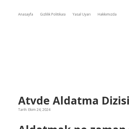
Anasayfa
Gizlilik Politikası
Yasal Uyarı
Hakkımızda
Atvde Aldatma Dizisi
Tarih: Ekim 24, 2024