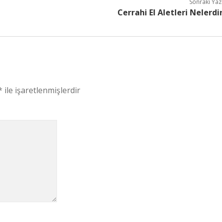
Sonraki Yaz
Cerrahi El Aletleri Nelerdi
*
ile işaretlenmişlerdir