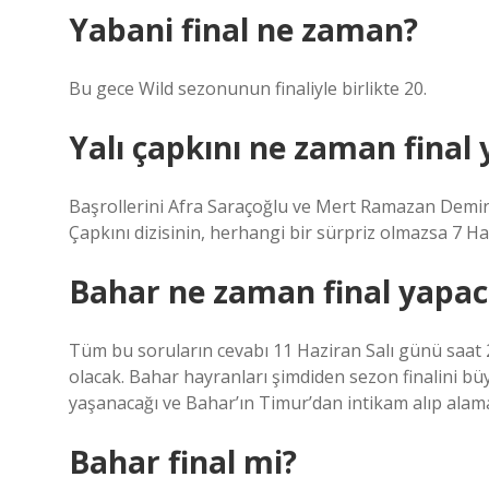
Yabani final ne zaman?
Bu gece Wild sezonunun finaliyle birlikte 20.
Yalı çapkını ne zaman final
Başrollerini Afra Saraçoğlu ve Mert Ramazan Demir’i
Çapkını dizisinin, herhangi bir sürpriz olmazsa 7 
Bahar ne zaman final yapa
Tüm bu soruların cevabı 11 Haziran Salı günü saat 
olacak. Bahar hayranları şimdiden sezon finalini b
yaşanacağı ve Bahar’ın Timur’dan intikam alıp ala
Bahar final mi?