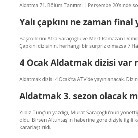
Aldatma 71. Bölüm Tanıtımı | Perşembe 20’sinde so
Yalı çapkını ne zaman final
Başrollerini Afra Saraçoğlu ve Mert Ramazan Demir’i
Çapkını dizisinin, herhangi bir sürpriz olmazsa 7 
4 Ocak Aldatmak dizisi var 
Aldatmak dizisi 4 Ocak’ta ATV’de yayınlanacak. Dizini
Aldatmak 3. sezon olacak m
Yıldız Tunç’un yazdığı, Murat Saraçoğlu’nun yönett
oldu. Birsen Altuntaş’ın haberine göre diziyle ilgil
kararlaştırıldı.