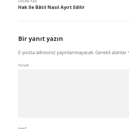
Önceki Yazı
Hak Ile Bâtıl Nasıl Ayırt Edilir
Bir yanıt yazın
E-posta adresiniz yayınlanmayacak.
Gerekli alanlar
Yorum
İsim*