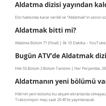
Aldatma dizisi yayından kald
Dizi hakkında karar verildi ve “Aldatmak”ın sezon s
Aldatmak bitti mi?
Aldatma Bölüm 71 (Final) | İlk 10 Dakika – YouTube
Bugün ATV’de Aldatmak dizi
Hile 55.Bölüm 2.Bölüm Tanıtımı | Her Perşembe, 20
Aldatmanın yeni bölümü va
Hile’nin yeni bölümü bu akşam ekranlarda olmayacak
Trabzonspor maçı saat 20:45’te yayınlanacak.