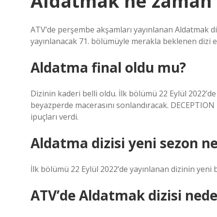
Aldatmak ne zaman f
ATV’de perşembe akşamları yayınlanan Aldatmak dizi
yayınlanacak 71. bölümüyle merakla beklenen dizi 
Aldatma final oldu mu?
Dizinin kaderi belli oldu. İlk bölümü 22 Eylül 2022’
beyazperde macerasını sonlandıracak. DECEPTION 
ipuçları verdi.
Aldatma dizisi yeni sezon n
İlk bölümü 22 Eylül 2022’de yayınlanan dizinin yen
ATV’de Aldatmak dizisi ned