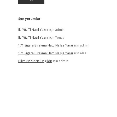
Son yorumlar
Iki Yüz Tl Nasıl Yazılır
için
admin
Iki Yüz Tl Nasıl Yazılır
için
Yonca
171 Sigara Bırakma Hattı Ne Işe Yarar
için
admin
171 Sigara Bırakma Hattı Ne Işe Yarar
için
Alaz
Bilim Nedir Ne Değildir
için
admin