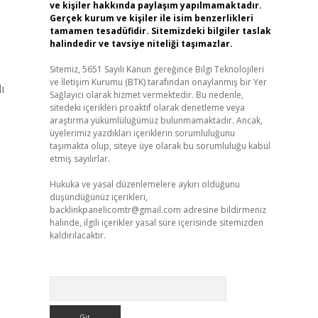
ve kişiler hakkında paylaşım yapılmamaktadır.
Gerçek kurum ve kişiler ile isim benzerlikleri
tamamen tesadüfidir. Sitemizdeki bilgiler taslak
halindedir ve tavsiye niteliği taşımazlar.
Sitemiz, 5651 Sayılı Kanun gereğince Bilgi Teknolojileri
ve İletişim Kurumu (BTK) tarafından onaylanmış bir Yer
ı
Sağlayıcı olarak hizmet vermektedir. Bu nedenle,
sitedeki içerikleri proaktif olarak denetleme veya
araştırma yükümlülüğümüz bulunmamaktadır. Ancak,
üyelerimiz yazdıkları içeriklerin sorumluluğunu
taşımakta olup, siteye üye olarak bu sorumluluğu kabul
etmiş sayılırlar.
Hukuka ve yasal düzenlemelere aykırı olduğunu
düşündüğünüz içerikleri,
backlinkpanelicomtr@gmail.com
adresine bildirmeniz
halinde, ilgili içerikler yasal süre içerisinde sitemizden
kaldırılacaktır.
Arama