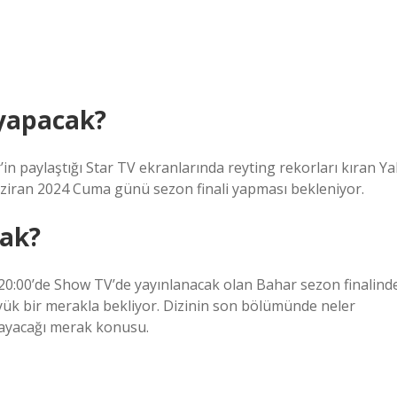
 yapacak?
n paylaştığı Star TV ekranlarında reyting rekorları kıran Yal
Haziran 2024 Cuma günü sezon finali yapması bekleniyor.
cak?
20:00’de Show TV’de yayınlanacak olan Bahar sezon finalind
üyük bir merakla bekliyor. Dizinin son bölümünde neler
mayacağı merak konusu.