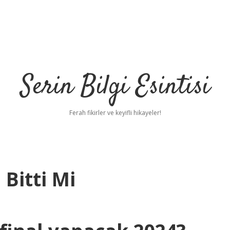
Serin Bilgi Esintisi
Ferah fikirler ve keyifli hikayeler!
 Bitti Mi