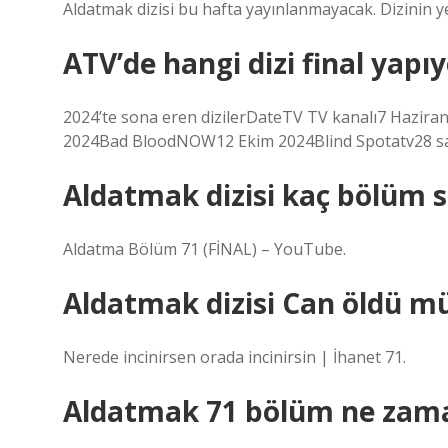
Aldatmak dizisi bu hafta yayınlanmayacak. Dizinin 
ATV’de hangi dizi final yapı
2024’te sona eren dizilerDateTV TV kanalı7 Hazi
2024Bad BloodNOW12 Ekim 2024Blind Spotatv28 sa
Aldatmak dizisi kaç bölüm 
Aldatma Bölüm 71 (FİNAL) – YouTube.
Aldatmak dizisi Can öldü m
Nerede incinirsen orada incinirsin | İhanet 71.
Aldatmak 71 bölüm ne zama