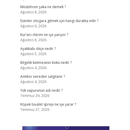
Müstehcen şaka ne demek ?
Ağustos 8, 2026
Esenler otogara gitmek için hangi durakta inilir ?
Ağustos 6, 2026
Kur’an-ı Kerim ne işe yarıyor ?
Ağustos 6, 2026
Ayakkabı ökçe nedir ?
Ağustos 5, 2026
Bilgelik kelimesinin kökü nedir ?
Ağustos 4, 2026
Antikor nereden salgılanır ?
Ağustos 4, 2026
Yük vapurunun adı nedir ?
Temmuz 29, 2026
Köpek tuvalet spreyi ne işe yarar ?
Temmuz 27, 2026