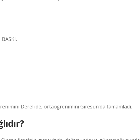
 BASKI.
ğrenimini Dereli’de, ortaöğrenimini Giresun’da tamamladı.
lıdır?