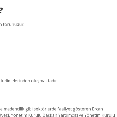
?
un torunudur.
” kelimelerinden oluşmaktadır.
e madencilik gibi sektörlerde faaliyet gösteren Ercan
yesi, Yönetim Kurulu Başkan Yardımcısı ve Yönetim Kurulu