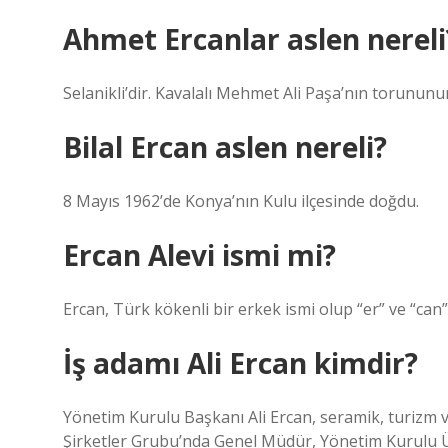
Ahmet Ercanlar aslen nereli
Selanikli’dir. Kavalalı Mehmet Ali Paşa’nın torunun
Bilal Ercan aslen nereli?
8 Mayıs 1962’de Konya’nın Kulu ilçesinde doğdu.
Ercan Alevi ismi mi?
Ercan, Türk kökenli bir erkek ismi olup “er” ve “can
İş adamı Ali Ercan kimdir?
Yönetim Kurulu Başkanı Ali Ercan, seramik, turizm v
Şirketler Grubu’nda Genel Müdür, Yönetim Kurulu Ü