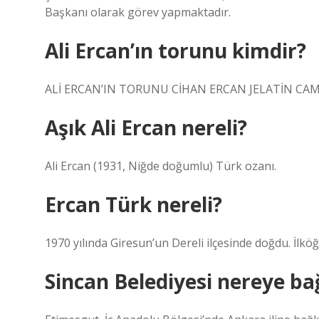
Başkanı olarak görev yapmaktadır.
Ali Ercan’ın torunu kimdir?
ALİ ERCAN’IN TORUNU CİHAN ERCAN JELATİN CAM
Aşık Ali Ercan nereli?
Ali Ercan (1931, Niğde doğumlu) Türk ozanı.
Ercan Türk nereli?
1970 yılında Giresun’un Dereli ilçesinde doğdu. İlkö
Sincan Belediyesi nereye bağ