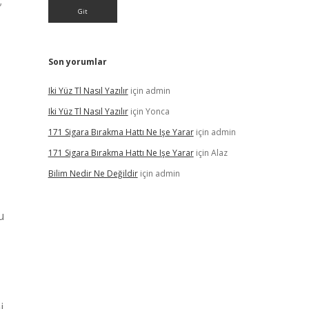
;
Son yorumlar
Iki Yüz Tl Nasıl Yazılır
için
admin
Iki Yüz Tl Nasıl Yazılır
için
Yonca
171 Sigara Bırakma Hattı Ne Işe Yarar
için
admin
171 Sigara Bırakma Hattı Ne Işe Yarar
için
Alaz
Bilim Nedir Ne Değildir
için
admin
u
i