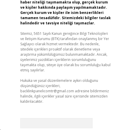
haber niteliği taşımamakta olup, gerçek kurum
ve kişiler hakkında paylaşım yapılmamaktadır.
Gerçek kurum ve kişiler ile isim benzerlikleri
tamamen tesadüfidir. Sitemizdeki bilgiler taslak
halindedir ve tavsiye niteliği taşımazlar.
Sitemiz, 5651 Sayılı Kanun gereğince Bilgi Teknolojileri
ve İletişim Kurumu (BTK) tarafından onaylanmış bir Yer
Sağlayıcı olarak hizmet vermektedir. Bu nedenle,
sitedeki içerikleri proaktif olarak denetleme veya
araştırma yükümlülüğümüz bulunmamaktadır. Ancak,
üyelerimiz yazdıkları içeriklerin sorumluluğunu
taşımakta olup, siteye üye olarak bu sorumluluğu kabul
etmiş sayılırlar.
Hukuka ve yasal düzenlemelere aykırı olduğunu
düşündüğünüz içerikleri,
backlinkpanelicomtr@gmail.com
adresine bildirmeniz
halinde, ilgili içerikler yasal süre içerisinde sitemizden
kaldırılacaktır.
Arama