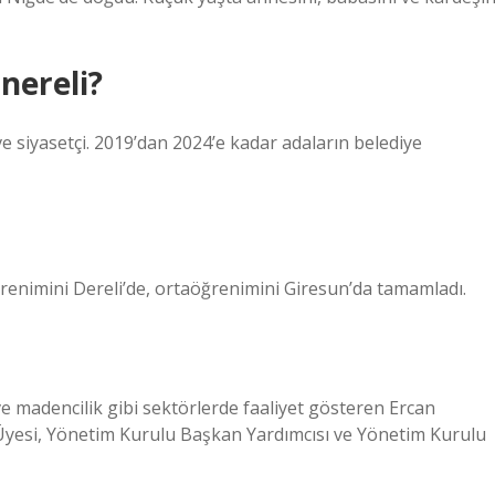
nereli?
 siyasetçi. 2019’dan 2024’e kadar adaların belediye
ğrenimini Dereli’de, ortaöğrenimini Giresun’da tamamladı.
e madencilik gibi sektörlerde faaliyet gösteren Ercan
yesi, Yönetim Kurulu Başkan Yardımcısı ve Yönetim Kurulu