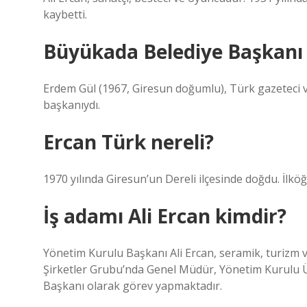
kaybetti.
Büyükada Belediye Başkanı 
Erdem Gül (1967, Giresun doğumlu), Türk gazeteci ve
başkanıydı.
Ercan Türk nereli?
1970 yılında Giresun’un Dereli ilçesinde doğdu. İlkö
İş adamı Ali Ercan kimdir?
Yönetim Kurulu Başkanı Ali Ercan, seramik, turizm v
Şirketler Grubu’nda Genel Müdür, Yönetim Kurulu Ü
Başkanı olarak görev yapmaktadır.