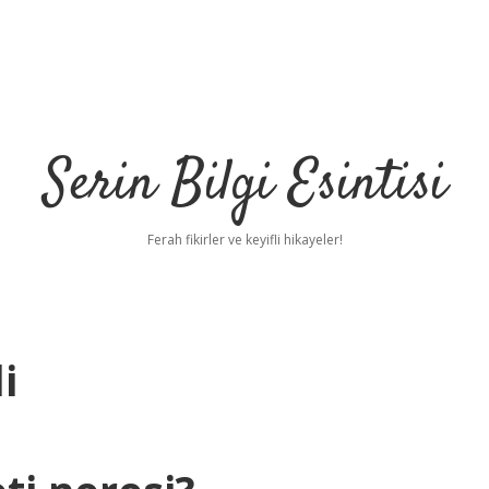
Serin Bilgi Esintisi
Ferah fikirler ve keyifli hikayeler!
i