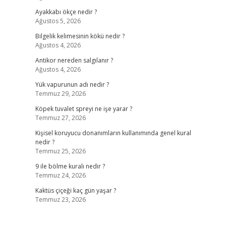
Ayakkabı ökçe nedir ?
Ağustos 5, 2026
Bilgelik kelimesinin kökü nedir ?
Ağustos 4, 2026
Antikor nereden salgılanır ?
Ağustos 4, 2026
Yük vapurunun adı nedir ?
Temmuz 29, 2026
Köpek tuvalet spreyi ne işe yarar ?
Temmuz 27, 2026
Kişisel koruyucu donanımların kullanımında genel kural
nedir ?
Temmuz 25, 2026
9 ile bölme kuralı nedir ?
Temmuz 24, 2026
Kaktüs çiçeği kaç gün yaşar ?
Temmuz 23, 2026