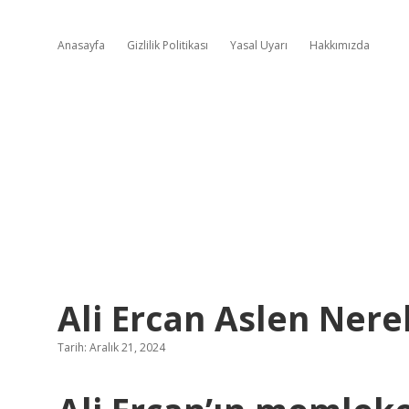
Anasayfa
Gizlilik Politikası
Yasal Uyarı
Hakkımızda
Ali Ercan Aslen Nerel
Tarih: Aralık 21, 2024