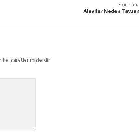
Sonraki Yaz
Aleviler Neden Tavsa
*
ile işaretlenmişlerdir