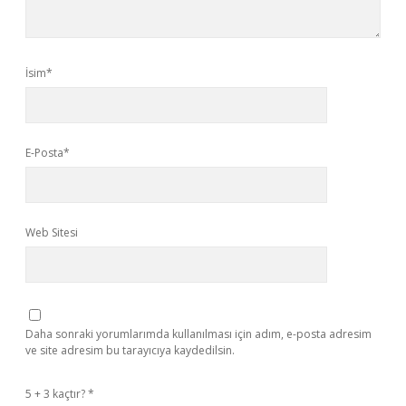
İsim*
E-Posta*
Web Sitesi
Daha sonraki yorumlarımda kullanılması için adım, e-posta adresim
ve site adresim bu tarayıcıya kaydedilsin.
5 + 3 kaçtır?
*