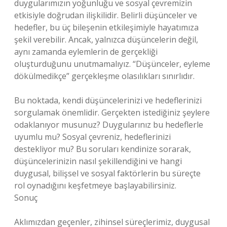
duygularımızın yoğunluğu ve sosyal çevremizin
etkisiyle doğrudan ilişkilidir. Belirli düşünceler ve
hedefler, bu üç bileşenin etkileşimiyle hayatımıza
şekil verebilir. Ancak, yalnızca düşüncelerin değil,
aynı zamanda eylemlerin de gerçekliği
oluşturduğunu unutmamalıyız. “Düşünceler, eyleme
dökülmedikçe” gerçekleşme olasılıkları sınırlıdır.
Bu noktada, kendi düşüncelerinizi ve hedeflerinizi
sorgulamak önemlidir. Gerçekten istediğiniz şeylere
odaklanıyor musunuz? Duygularınız bu hedeflerle
uyumlu mu? Sosyal çevreniz, hedeflerinizi
destekliyor mu? Bu soruları kendinize sorarak,
düşüncelerinizin nasıl şekillendiğini ve hangi
duygusal, bilişsel ve sosyal faktörlerin bu süreçte
rol oynadığını keşfetmeye başlayabilirsiniz.
Sonuç
Aklımızdan geçenler, zihinsel süreçlerimiz, duygusal