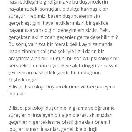
nasıl etkileşime girdiğimiz ve bu düşüncelerin
hayatımızdaki sonuçları, oldukça karmaşık bir
süreçtir. Hepimiz, bazen düşüncelerimizin
gerçekleştiğini, hayal ettiklerimizin bir şekilde
hayatımıza yansıdığını deneyimlemişizdir. Peki,
gerçekten aklımızdan geçenler gerçekleşebilir mi?
Bu soru, yalnızca bir merak değil, aynı zamanda
insan zihninin çalışma şekliyle ilgili derin bir
araştırma alanıdır. Bugün, bu soruyu psikolojik bir
perspektiften inceleyecek ve akıl, duygu ve sosyal
çevremizin nasıl etkileşimde bulunduğunu
keşfedeceğiz.
Bilişsel Psikoloji: Düşüncelerimiz ve Gerçekleşme
İhtimali
Bilişsel psikoloji, düşünme, algılama ve öğrenme
süreçlerini inceleyen bir alan olarak, aklımızdan
geçenlerin gerçekleşme olasılığına dair önemli
ipuçları sunar. İnsanlar, genellikle bilinçli