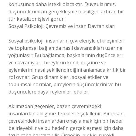
konusunda daha istekli olacaktır. Duygularımız,
düşüncelerimizin gerçekleşme olasılığını artıran bir
tür katalizör işlevi görür.
Sosyal Psikoloji: Çevremiz ve İnsan Davranışları
Sosyal psikoloji, insanların çevreleriyle etkileşimleri
ve toplumsal bağlamda nasıl davrandıkları üzerine
yoğunlaşır. Bu bağlamda, başkalarının düşünceleri
ve davranışları, bireylerin kendi düşünce ve
eylemlerini nasıl şekillendirdiğini anlamada kritik bir
rol oynar. Grup dinamikleri, sosyal etkiler ve
toplumsal normlar, bireylerin düşüncelerini ve bu
düşüncelere dayalı eylemleri etkiler.
Aklımızdan geçenler, bazen çevremizdeki
insanlardan aldığımız tepkilerle şekillenir. Bir insan,
çevresindeki insanlardan onay almak için bir hedef
belirleyebilir ve bu hedefin gerçekleşmesi için daha
fazla çaba harcayabilir. Örneğin, bir kişi sürekli