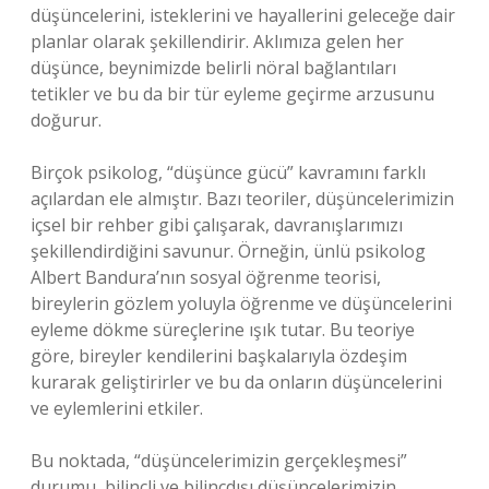
düşüncelerini, isteklerini ve hayallerini geleceğe dair
planlar olarak şekillendirir. Aklımıza gelen her
düşünce, beynimizde belirli nöral bağlantıları
tetikler ve bu da bir tür eyleme geçirme arzusunu
doğurur.
Birçok psikolog, “düşünce gücü” kavramını farklı
açılardan ele almıştır. Bazı teoriler, düşüncelerimizin
içsel bir rehber gibi çalışarak, davranışlarımızı
şekillendirdiğini savunur. Örneğin, ünlü psikolog
Albert Bandura’nın sosyal öğrenme teorisi,
bireylerin gözlem yoluyla öğrenme ve düşüncelerini
eyleme dökme süreçlerine ışık tutar. Bu teoriye
göre, bireyler kendilerini başkalarıyla özdeşim
kurarak geliştirirler ve bu da onların düşüncelerini
ve eylemlerini etkiler.
Bu noktada, “düşüncelerimizin gerçekleşmesi”
durumu, bilinçli ve bilinçdışı düşüncelerimizin