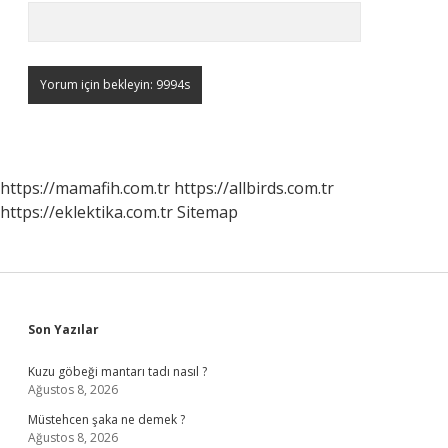
https://mamafih.com.tr
https://allbirds.com.tr
https://eklektika.com.tr
Sitemap
Sidebar
Son Yazılar
Kuzu göbeği mantarı tadı nasıl ?
Ağustos 8, 2026
Müstehcen şaka ne demek ?
Ağustos 8, 2026