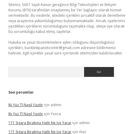
Sitemiz, 5651 Sayılı Kanun gereğince Bilgi Teknolojileri ve İletişim
Kurumu (BTK) tarafından onaylanmış bir Yer Sağlayıcı olarak hizmet
vermektedir. Bu nedenle, sitedeki içerikleri proaktif olarak denetleme
veya araştırma yükümlülüğümüz bulunmamaktadır. Ancak, üyelerimiz
yazdıkları içeriklerin sorumluluğunu taşımakta olup, siteye üye olarak
bu sorumluluğu kabul etmiş sayılırlar.
Hukuka ve yasal düzenlemelere aykırı olduğunu düşündüğünüz
içerikleri,
backlinkpanelicomtr@gmail.com
adresine bildirmeniz
halinde, ilgili içerikler yasal süre içerisinde sitemizden kaldırılacaktır.
Arama
Son yorumlar
Iki Yüz Tl Nasıl Yazılır
için
admin
Iki Yüz Tl Nasıl Yazılır
için
Yonca
171 Sigara Bırakma Hattı Ne Işe Yarar
için
admin
171 Sigara Bırakma Hattı Ne Işe Yarar
için
Alaz