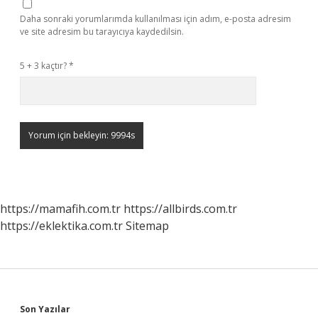
Daha sonraki yorumlarımda kullanılması için adım, e-posta adresim
ve site adresim bu tarayıcıya kaydedilsin.
5 + 3 kaçtır?
*
https://mamafih.com.tr
https://allbirds.com.tr
https://eklektika.com.tr
Sitemap
Son Yazılar