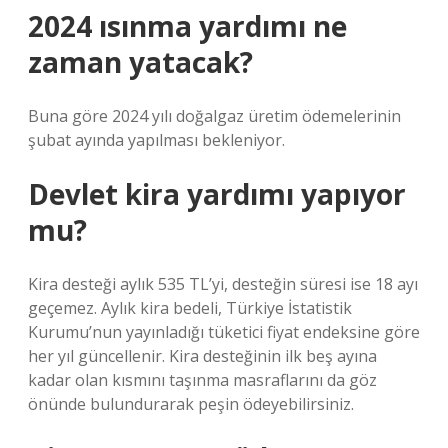
2024 ısınma yardımı ne
zaman yatacak?
Buna göre 2024 yılı doğalgaz üretim ödemelerinin
şubat ayında yapılması bekleniyor.
Devlet kira yardımı yapıyor
mu?
Kira desteği aylık 535 TL’yi, desteğin süresi ise 18 ayı
geçemez. Aylık kira bedeli, Türkiye İstatistik
Kurumu’nun yayınladığı tüketici fiyat endeksine göre
her yıl güncellenir. Kira desteğinin ilk beş ayına
kadar olan kısmını taşınma masraflarını da göz
önünde bulundurarak peşin ödeyebilirsiniz.