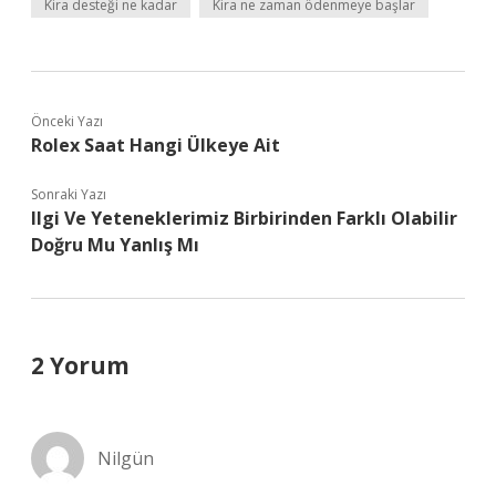
Kira desteği ne kadar
Kira ne zaman ödenmeye başlar
Önceki Yazı
Rolex Saat Hangi Ülkeye Ait
Sonraki Yazı
Ilgi Ve Yeteneklerimiz Birbirinden Farklı Olabilir
Doğru Mu Yanlış Mı
2 Yorum
Nilgün