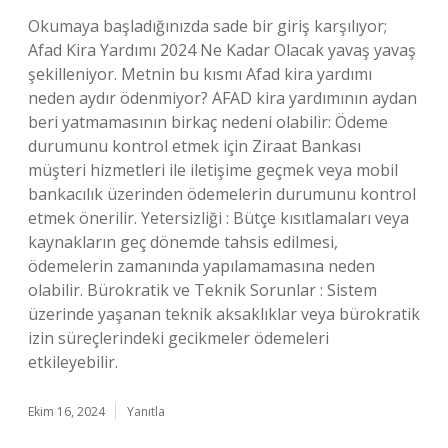
Okumaya başladığınızda sade bir giriş karşılıyor;
Afad Kira Yardımı 2024 Ne Kadar Olacak yavaş yavaş
şekilleniyor. Metnin bu kısmı Afad kira yardımı
neden aydır ödenmiyor? AFAD kira yardımının aydan
beri yatmamasının birkaç nedeni olabilir: Ödeme
durumunu kontrol etmek için Ziraat Bankası
müşteri hizmetleri ile iletişime geçmek veya mobil
bankacılık üzerinden ödemelerin durumunu kontrol
etmek önerilir. Yetersizliği : Bütçe kısıtlamaları veya
kaynakların geç dönemde tahsis edilmesi,
ödemelerin zamanında yapılamamasına neden
olabilir. Bürokratik ve Teknik Sorunlar : Sistem
üzerinde yaşanan teknik aksaklıklar veya bürokratik
izin süreçlerindeki gecikmeler ödemeleri
etkileyebilir.
Ekim 16, 2024
Yanıtla