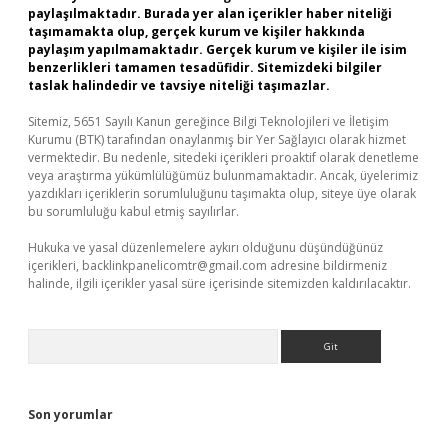
paylaşılmaktadır. Burada yer alan içerikler haber niteliği
taşımamakta olup, gerçek kurum ve kişiler hakkında
paylaşım yapılmamaktadır. Gerçek kurum ve kişiler ile isim
benzerlikleri tamamen tesadüfidir. Sitemizdeki bilgiler
taslak halindedir ve tavsiye niteliği taşımazlar.
Sitemiz, 5651 Sayılı Kanun gereğince Bilgi Teknolojileri ve İletişim
Kurumu (BTK) tarafından onaylanmış bir Yer Sağlayıcı olarak hizmet
vermektedir. Bu nedenle, sitedeki içerikleri proaktif olarak denetleme
veya araştırma yükümlülüğümüz bulunmamaktadır. Ancak, üyelerimiz
yazdıkları içeriklerin sorumluluğunu taşımakta olup, siteye üye olarak
bu sorumluluğu kabul etmiş sayılırlar.
Hukuka ve yasal düzenlemelere aykırı olduğunu düşündüğünüz
içerikleri,
backlinkpanelicomtr@gmail.com
adresine bildirmeniz
halinde, ilgili içerikler yasal süre içerisinde sitemizden kaldırılacaktır.
Arama
Son yorumlar