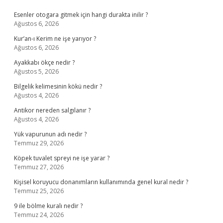
Sidebar
Esenler otogara gitmek için hangi durakta inilir ?
Ağustos 6, 2026
Kur’an-ı Kerim ne işe yarıyor ?
Ağustos 6, 2026
Ayakkabı ökçe nedir ?
Ağustos 5, 2026
Bilgelik kelimesinin kökü nedir ?
Ağustos 4, 2026
Antikor nereden salgılanır ?
Ağustos 4, 2026
Yük vapurunun adı nedir ?
Temmuz 29, 2026
Köpek tuvalet spreyi ne işe yarar ?
Temmuz 27, 2026
Kişisel koruyucu donanımların kullanımında genel kural nedir ?
Temmuz 25, 2026
9 ile bölme kuralı nedir ?
Temmuz 24, 2026