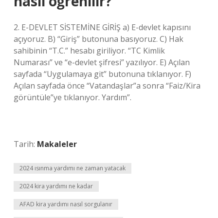
nasıl öğrenilir?
2. E-DEVLET SİSTEMİNE GİRİŞ a) E-devlet kapısını
açıyoruz. B) “Giriş” butonuna basıyoruz. C) Hak
sahibinin “T.C.” hesabı giriliyor. “TC Kimlik
Numarası” ve “e-devlet şifresi” yazılıyor. E) Açılan
sayfada “Uygulamaya git” butonuna tıklanıyor. F)
Açılan sayfada önce “Vatandaşlar”a sonra “Faiz/Kira
görüntüle”ye tıklanıyor. Yardım”.
Tarih:
Makaleler
2024 ısınma yardımı ne zaman yatacak
2024 kira yardımı ne kadar
AFAD kira yardımı nasıl sorgulanır