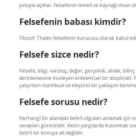
yoluyla açıklar. Felsefenin temeli ve kaynağı insan d
Felsefenin babası kimdir?
Filozof: Thales felsefenin kurucusu olarak kabul edil
Felsefe sizce nedir?
Felsefe, bilgi, varoluş, değer, gerçeklik, ahlak, bili
derinlemesine inceleyen entelektüel bir disiplindir.
çalışırken mantıksal ve eleştirel bir yaklaşım benims
Felsefe sorusu nedir?
Herhangi bir alandaki belirli olguları anlamak için so
cevapları görecelidir. Kesin yargılarda bulunmak zordu
belirli bir konuya ait değildir.