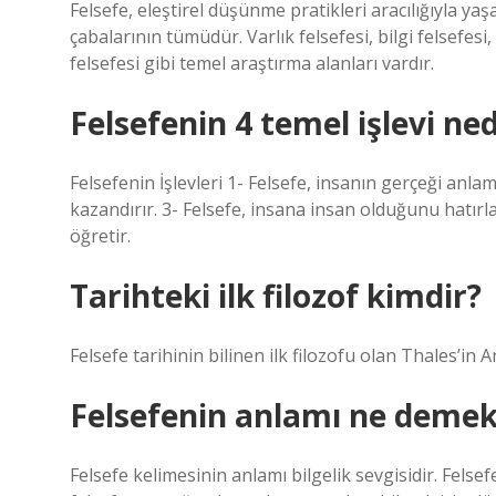
Felsefe, eleştirel düşünme pratikleri aracılığıyla 
çabalarının tümüdür. Varlık felsefesi, bilgi felsefesi,
felsefesi gibi temel araştırma alanları vardır.
Felsefenin 4 temel işlevi ned
Felsefenin İşlevleri 1- Felsefe, insanın gerçeği anlama 
kazandırır. 3- Felsefe, insana insan olduğunu hatırla
öğretir.
Tarihteki ilk filozof kimdir?
Felsefe tarihinin bilinen ilk filozofu olan Thales’in
Felsefenin anlamı ne deme
Felsefe kelimesinin anlamı bilgelik sevgisidir. Felsef