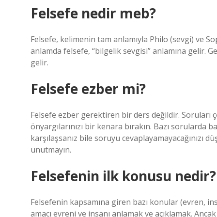
Felsefe nedir meb?
Felsefe, kelimenin tam anlamıyla Philo (sevgi) ve So
anlamda felsefe, “bilgelik sevgisi” anlamına gelir. G
gelir.
Felsefe ezber mi?
Felsefe ezber gerektiren bir ders değildir. Soruları 
önyargılarınızı bir kenara bırakın. Bazı sorularda b
karşılaşsanız bile soruyu cevaplayamayacağınızı d
unutmayın.
Felsefenin ilk konusu nedir?
Felsefenin kapsamına giren bazı konular (evren, in
amacı evreni ve insanı anlamak ve açıklamak. Ancak yö