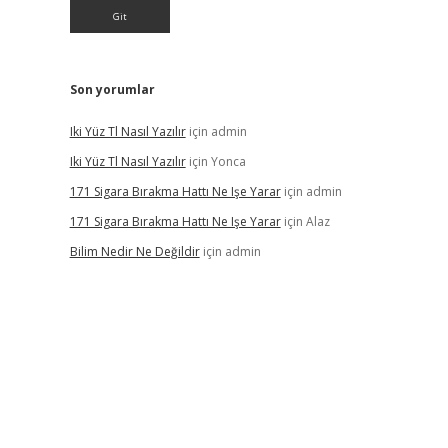
Son yorumlar
Iki Yüz Tl Nasıl Yazılır
için
admin
Iki Yüz Tl Nasıl Yazılır
için
Yonca
171 Sigara Bırakma Hattı Ne Işe Yarar
için
admin
171 Sigara Bırakma Hattı Ne Işe Yarar
için
Alaz
Bilim Nedir Ne Değildir
için
admin