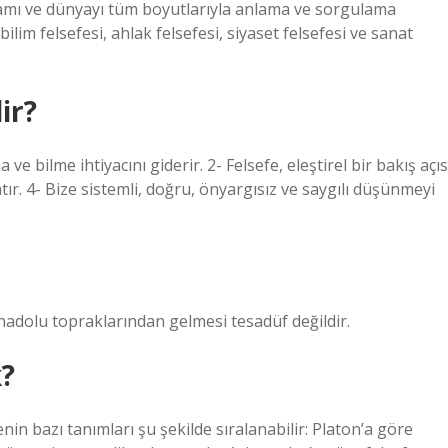
yaşamı ve dünyayı tüm boyutlarıyla anlama ve sorgulama
 bilim felsefesi, ahlak felsefesi, siyaset felsefesi ve sanat
ir?
ve bilme ihtiyacını giderir. 2- Felsefe, eleştirel bir bakış açıs
tır. 4- Bize sistemli, doğru, önyargısız ve saygılı düşünmeyi
 Anadolu topraklarından gelmesi tesadüf değildir.
k?
enin bazı tanımları şu şekilde sıralanabilir: Platon’a göre