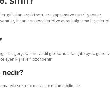
. sınıf?
rler gibi alanlardaki sorulara kapsamlı ve tutarlı yanıtlar
anıtlar, insanların kendilerini ve evreni algılama biçimlerini
?
eğerler, gerçek, zihin ve dil gibi konularla ilgili soyut, genel v
celeyen kişilere filozof denir.
e nedir?
ak amacıyla soru sorma ve sorgulama bilimidir.