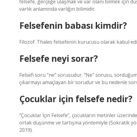
felsefe, gerçeğe ulaşmak ve var olanı bilmek için dü
varlık anlamında varlığın bilimidir.
Felsefenin babası kimdir?
Filozof: Thales felsefenin kurucusu olarak kabul edil
Felsefe neyi sorar?
Felsefi soru “ne” sorusudur. “Ne” sorusu, sorduğum
çıkarmayı amaçlayan bir sorudur ve bu nedenle soru
Çocuklar için felsefe nedir?
“Çocuklar İçin Felsefe”, çocukların metinler üzerind
ortak düşünme ve tartışma yöntemiyle (Sokratik yön
2019).