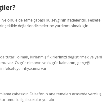
iler?
ışı ve onu elde etme çabası bu sevginin ifadeleridir. Felsefe,
ı bir şekilde değerlendirmelerine yardımcı olmak için
a tutarlı olmak, kirlenmiş fikirlerimizi değiştirmek ve yeni
cımız var. Özgür olmanın ve özgür kalmanın, gerçeği
 felsefeye ihtiyacımız var.
umlama çabasıdır. Felsefenin ana temaları arasında varoluş,
konumu ile ilgili sorular yer alır.