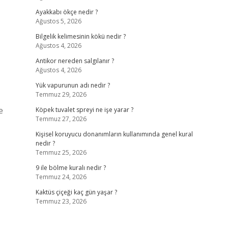
Ayakkabı ökçe nedir ?
Ağustos 5, 2026
Bilgelik kelimesinin kökü nedir ?
Ağustos 4, 2026
Antikor nereden salgılanır ?
Ağustos 4, 2026
Yük vapurunun adı nedir ?
Temmuz 29, 2026
e
Köpek tuvalet spreyi ne işe yarar ?
Temmuz 27, 2026
Kişisel koruyucu donanımların kullanımında genel kural
nedir ?
Temmuz 25, 2026
9 ile bölme kuralı nedir ?
Temmuz 24, 2026
Kaktüs çiçeği kaç gün yaşar ?
Temmuz 23, 2026