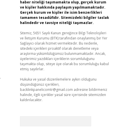
haber niteliği taşımamakta olup, gerçek kurum
ve kişiler hakkında paylaşım yapılmamaktadır.
Gerçek kurum ve kişiler ile isim benzerlikleri
tamamen tesadüfidir. Sitemizdeki bilgiler taslak
halindedir ve tavsiye niteliği taşımazlar.
Sitemiz, 5651 Sayılı Kanun gereğince Bilgi Teknolojileri
ve İletişim Kurumu (BTK) tarafından onaylanmış bir Yer
Sağlayıcı olarak hizmet vermektedir. Bu nedenle,
sitedeki içerikleri proaktif olarak denetleme veya
araştırma yükümlülüğümüz bulunmamaktadır. Ancak,
üyelerimiz yazdıkları içeriklerin sorumluluğunu
taşımakta olup, siteye üye olarak bu sorumluluğu kabul
etmiş sayılırlar.
.
Hukuka ve yasal düzenlemelere aykırı olduğunu
düşündüğünüz içerikleri,
backlinkpanelicomtr@gmail.com
adresine bildirmeniz
halinde, ilgili içerikler yasal süre içerisinde sitemizden
kaldırılacaktır.
,
Arama