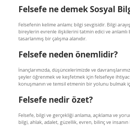
Felsefe ne demek Sosyal Bilg
Felsefenin kelime anlamı; bilgi sevgisidir. Bilgi aray
bireylerin evrenle ilişkilerini tatmin edici ve anlaml
tasarlanmış bir çalışma alanıdır.
Felsefe neden önemlidir?
İnançlarımızda, düşüncelerimizde ve davranışlarımızd
şeyler öğrenmek ve keşfetmek için felsefeye ihtiya
konuşmanın ve temsil etmenin bir yolunu bulmak için
Felsefe nedir özet?
Felsefe, bilgi ve gerçekliği anlama, açıklama ve yor
bilgi, ahlak, adalet, güzellik, evren, bilinç ve insanın 