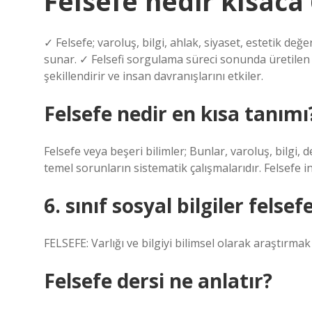
Felsefe nedir kısaca 6
✓ Felsefe; varoluş, bilgi, ahlak, siyaset, estetik değe
sunar. ✓ Felsefi sorgulama süreci sonunda üretilen y
şekillendirir ve insan davranışlarını etkiler.
Felsefe nedir en kısa tanımı
Felsefe veya beşeri bilimler; Bunlar, varoluş, bilgi, d
temel sorunların sistematik çalışmalarıdır. Felsefe in
6. sınıf sosyal bilgiler felsef
FELSEFE: Varlığı ve bilgiyi bilimsel olarak araştırm
Felsefe dersi ne anlatır?