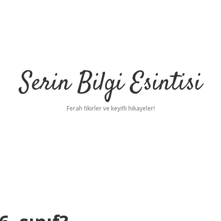
Serin Bilgi Esintisi
Ferah fikirler ve keyifli hikayeler!