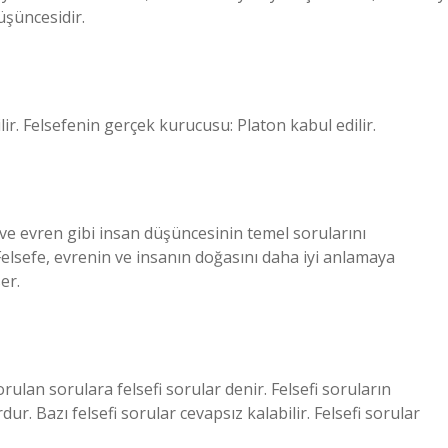
üşüncesidir.
ir. Felsefenin gerçek kurucusu: Platon kabul edilir.
nç ve evren gibi insan düşüncesinin temel sorularını
 Felsefe, evrenin ve insanın doğasını daha iyi anlamaya
er.
rulan sorulara felsefi sorular denir. Felsefi soruların
r. Bazı felsefi sorular cevapsız kalabilir. Felsefi sorular