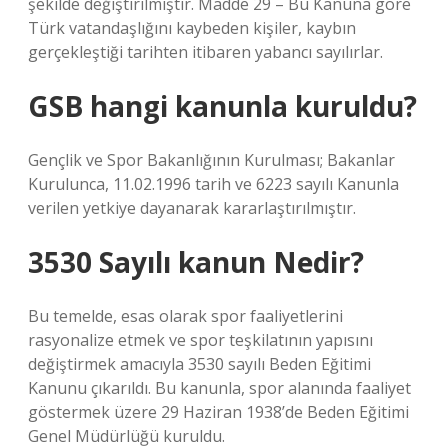
şekilde değiştirilmiştir. Madde 29 – Bu Kanuna göre
Türk vatandaşlığını kaybeden kişiler, kaybın
gerçekleştiği tarihten itibaren yabancı sayılırlar.
GSB hangi kanunla kuruldu?
Gençlik ve Spor Bakanlığının Kurulması; Bakanlar
Kurulunca, 11.02.1996 tarih ve 6223 sayılı Kanunla
verilen yetkiye dayanarak kararlaştırılmıştır.
3530 Sayılı kanun Nedir?
Bu temelde, esas olarak spor faaliyetlerini
rasyonalize etmek ve spor teşkilatının yapısını
değiştirmek amacıyla 3530 sayılı Beden Eğitimi
Kanunu çıkarıldı. Bu kanunla, spor alanında faaliyet
göstermek üzere 29 Haziran 1938’de Beden Eğitimi
Genel Müdürlüğü kuruldu.