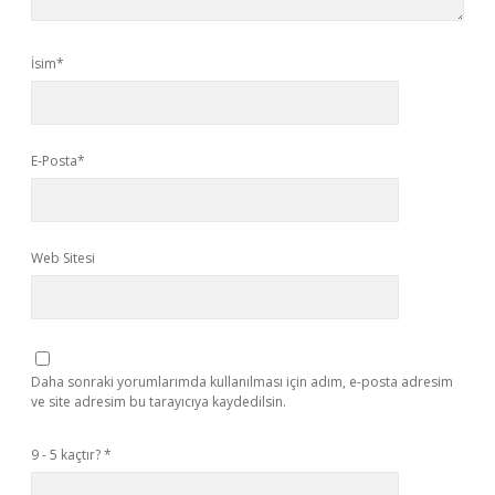
İsim*
E-Posta*
Web Sitesi
Daha sonraki yorumlarımda kullanılması için adım, e-posta adresim
ve site adresim bu tarayıcıya kaydedilsin.
9 - 5 kaçtır?
*