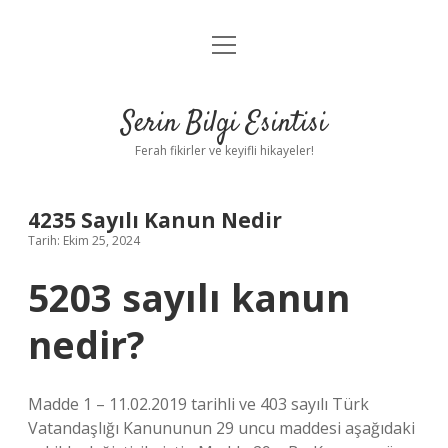
menüyü
Anasayfa
aç
Gizlilik Politikası
Serin Bilgi Esintisi
Yasal Uyarı
Ferah fikirler ve keyifli hikayeler!
Hakkımızda
4235 Sayılı Kanun Nedir
Tarih: Ekim 25, 2024
5203 sayılı kanun
nedir?
Madde 1 – 11.02.2019 tarihli ve 403 sayılı Türk
Vatandaşlığı Kanununun 29 uncu maddesi aşağıdaki