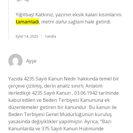
Yiğitbaş! Katkınız, yazının eksik kalan kısımlarını
tamamladı
, metni
daha sağlam
hale getirdi.
Eylül 14, 2025
Yanıtla
Ayşe
Yazıda 4235 Sayılı Kanun Nedir hakkında temel bir
çerçeve çizilmiş, derin analiz sınırlı. Anlatım
ilerledikçe 4235 Sayılı Kanun , 03.06.1942 tarihinde
kabul edilen ve Beden Terbiyesi Kanununa ek
düzenlemeler getiren bir kanundur. Bu kanun ile
Beden Terbiyesi Genel Müdürlüğünün kuruluş
yasasında değişiklikler yapılmıştır. Ayrıca, “Bazı
Kanunlarda ve 375 Sayılı Kanun Hükmünde