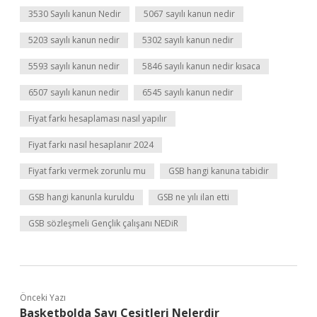
3530 Sayılı kanun Nedir
5067 sayılı kanun nedir
5203 sayılı kanun nedir
5302 sayılı kanun nedir
5593 sayılı kanun nedir
5846 sayılı kanun nedir kısaca
6507 sayılı kanun nedir
6545 sayılı kanun nedir
Fiyat farkı hesaplaması nasıl yapılır
Fiyat farkı nasıl hesaplanır 2024
Fiyat farkı vermek zorunlu mu
GSB hangi kanuna tabidir
GSB hangi kanunla kuruldu
GSB ne yılı ilan etti
GSB sözleşmeli Gençlik çalışanı NEDiR
Önceki Yazı
Basketbolda Sayı Çeşitleri Nelerdir