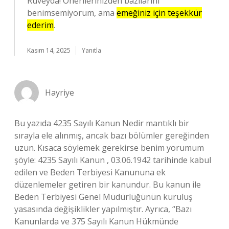
Rüveyda! Önerilerinizden bazılarını
benimsemiyorum, ama
emeğiniz için teşekkür
ederim
.
Kasım 14, 2025
Yanıtla
Hayriye
Bu yazıda 4235 Sayılı Kanun Nedir mantıklı bir
sırayla ele alınmış, ancak bazı bölümler gereğinden
uzun. Kısaca söylemek gerekirse benim yorumum
şöyle: 4235 Sayılı Kanun , 03.06.1942 tarihinde kabul
edilen ve Beden Terbiyesi Kanununa ek
düzenlemeler getiren bir kanundur. Bu kanun ile
Beden Terbiyesi Genel Müdürlüğünün kuruluş
yasasında değişiklikler yapılmıştır. Ayrıca, “Bazı
Kanunlarda ve 375 Sayılı Kanun Hükmünde