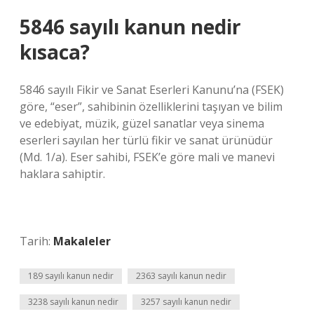
5846 sayılı kanun nedir
kısaca?
5846 sayılı Fikir ve Sanat Eserleri Kanunu’na (FSEK)
göre, “eser”, sahibinin özelliklerini taşıyan ve bilim
ve edebiyat, müzik, güzel sanatlar veya sinema
eserleri sayılan her türlü fikir ve sanat ürünüdür
(Md. 1/a). Eser sahibi, FSEK’e göre mali ve manevi
haklara sahiptir.
Tarih:
Makaleler
189 sayılı kanun nedir
2363 sayılı kanun nedir
3238 sayılı kanun nedir
3257 sayılı kanun nedir