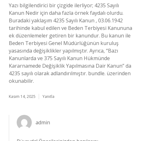
Yazı bilgilendirici bir çizgide ilerliyor; 4235 Sayılı
Kanun Nedir için daha fazla örnek faydalı olurdu.
Buradaki yaklaşım 4235 Sayılı Kanun , 03.06.1942
tarihinde kabul edilen ve Beden Terbiyesi Kanununa
ek düzenlemeler getiren bir kanundur. Bu kanun ile
Beden Terbiyesi Genel Müdürlüğünün kuruluş
yasasında değişiklikler yapılmıştır. Ayrıca, “Bazı
Kanunlarda ve 375 Sayılı Kanun Hükmünde
Kararnamede Değişiklik Yapılmasına Dair Kanun” da
4235 sayılı olarak adlandırılmıştır. bundle. üzerinden
okunabilir.
Kasım 14, 2025
Yanıtla
admin