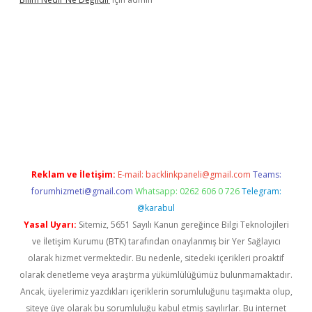
sino
Reklam ve İletişim:
E-mail:
backlinkpaneli@gmail.com
Teams:
forumhizmeti@gmail.com
Whatsapp: 0262 606 0 726
Telegram:
@karabul
Yasal Uyarı:
Sitemiz, 5651 Sayılı Kanun gereğince Bilgi Teknolojileri
ve İletişim Kurumu (BTK) tarafından onaylanmış bir Yer Sağlayıcı
olarak hizmet vermektedir. Bu nedenle, sitedeki içerikleri proaktif
olarak denetleme veya araştırma yükümlülüğümüz bulunmamaktadır.
Ancak, üyelerimiz yazdıkları içeriklerin sorumluluğunu taşımakta olup,
siteye üye olarak bu sorumluluğu kabul etmiş sayılırlar. Bu internet