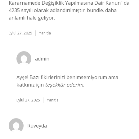
Kararnamede Değişiklik Yapılmasına Dair Kanun” da
4235 sayılı olarak adlandırılmıştır. bundle. daha
anlamlı hale geliyor.
Eylül 27, 2025
Yanıtla
admin
Ayşe! Bazı fikirlerinizi benimsemiyorum ama
katkınız için
teşekkür ederim
.
Eylül 27, 2025
Yanıtla
Rüveyda