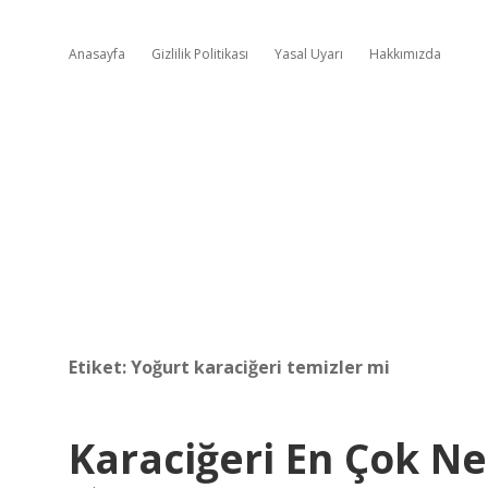
Anasayfa
Gizlilik Politikası
Yasal Uyarı
Hakkımızda
Etiket:
Yoğurt karaciğeri temizler mi
Karaciğeri En Çok Ne