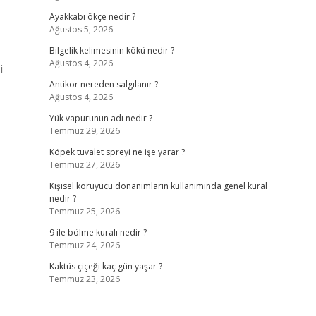
Ayakkabı ökçe nedir ?
Ağustos 5, 2026
Bilgelik kelimesinin kökü nedir ?
Ağustos 4, 2026
i
Antikor nereden salgılanır ?
Ağustos 4, 2026
Yük vapurunun adı nedir ?
Temmuz 29, 2026
Köpek tuvalet spreyi ne işe yarar ?
Temmuz 27, 2026
Kişisel koruyucu donanımların kullanımında genel kural
nedir ?
Temmuz 25, 2026
9 ile bölme kuralı nedir ?
Temmuz 24, 2026
Kaktüs çiçeği kaç gün yaşar ?
Temmuz 23, 2026