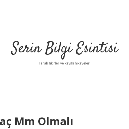
Serin Bilgi Esintisi
Ferah fikirler ve keyifli hikayeler!
Kaç Mm Olmalı