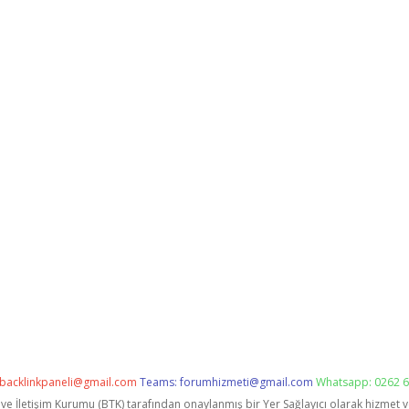
backlinkpaneli@gmail.com
Teams:
forumhizmeti@gmail.com
Whatsapp: 0262 6
i ve İletişim Kurumu (BTK) tarafından onaylanmış bir Yer Sağlayıcı olarak hizmet 