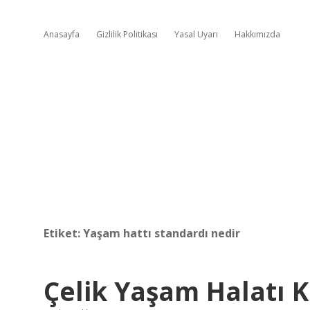
Anasayfa
Gizlilik Politikası
Yasal Uyarı
Hakkımızda
Etiket:
Yaşam hattı standardı nedir
Çelik Yaşam Halatı 