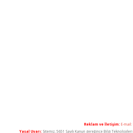
Reklam ve İletişim:
E-mail:
Yasal Uyarı:
Sitemiz, 5651 Sayılı Kanun gereğince Bilgi Teknolojiler