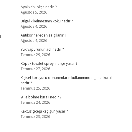
Ayakkabı ökçe nedir ?
Ağustos 5, 2026
?
Bilgelik kelimesinin kökü nedir ?
Ağustos 4, 2026
ı
Antikor nereden salgılanır ?
Ağustos 4, 2026
Yük vapurunun adı nedir ?
Temmuz 29, 2026
Köpek tuvalet spreyi ne işe yarar ?
Temmuz 27, 2026
Kişisel koruyucu donanımların kullanımında genel kural
nedir ?
Temmuz 25, 2026
9 ile bölme kuralı nedir ?
Temmuz 24, 2026
Kaktüs çiçeği kaç gün yaşar ?
Temmuz 23, 2026