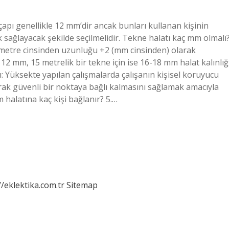
apı genellikle 12 mm’dir ancak bunları kullanan kişinin
sağlayacak şekilde seçilmelidir. Tekne halatı kaç mm olmalı
 metre cinsinden uzunluğu +2 (mm cinsinden) olarak
 12 mm, 15 metrelik bir tekne için ise 16-18 mm halat kalınlığ
 Yüksekte yapılan çalışmalarda çalışanın kişisel koruyucu
rak güvenli bir noktaya bağlı kalmasını sağlamak amacıyla
halatına kaç kişi bağlanır? 5.…
//eklektika.com.tr
Sitemap