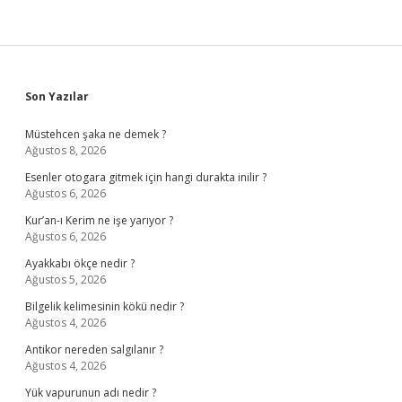
Sidebar
Son Yazılar
Müstehcen şaka ne demek ?
Ağustos 8, 2026
Esenler otogara gitmek için hangi durakta inilir ?
Ağustos 6, 2026
Kur’an-ı Kerim ne işe yarıyor ?
Ağustos 6, 2026
Ayakkabı ökçe nedir ?
Ağustos 5, 2026
Bilgelik kelimesinin kökü nedir ?
Ağustos 4, 2026
Antikor nereden salgılanır ?
Ağustos 4, 2026
Yük vapurunun adı nedir ?