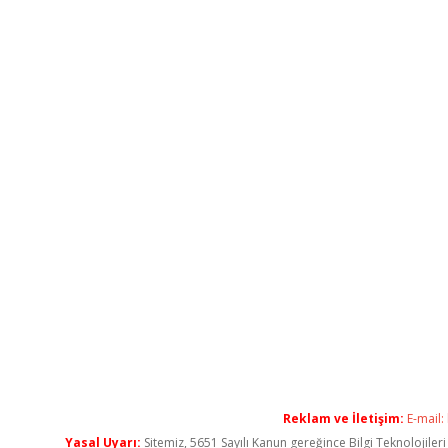
Reklam ve İletişim:
E-mail:
Yasal Uyarı:
Sitemiz, 5651 Sayılı Kanun gereğince Bilgi Teknolojiler