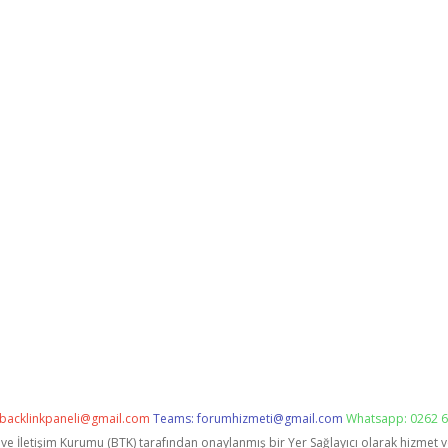
backlinkpaneli@gmail.com
Teams:
forumhizmeti@gmail.com
Whatsapp: 0262 6
i ve İletişim Kurumu (BTK) tarafından onaylanmış bir Yer Sağlayıcı olarak hizmet 