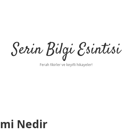
Serin Bilgi Esintisi
Ferah fikirler ve keyifli hikayeler!
emi Nedir