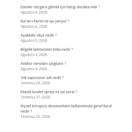
Esenler otogara gitmek için hangi durakta inilir ?
Ağustos 6, 2026
Kur’an-ı Kerim ne işe yarıyor ?
Ağustos 6, 2026
Ayakkabı ökçe nedir ?
Ağustos 5, 2026
Bilgelik kelimesinin kökü nedir ?
Ağustos 4, 2026
Antikor nereden salgılanır ?
Ağustos 4, 2026
Yük vapurunun adı nedir ?
Temmuz 29, 2026
Köpek tuvalet spreyi ne işe yarar ?
Temmuz 27, 2026
Kişisel koruyucu donanımların kullanımında genel kural
nedir ?
Temmuz 25, 2026