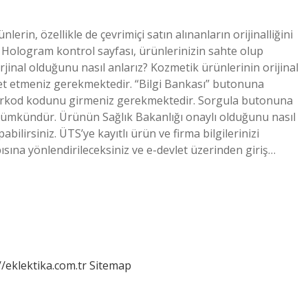
ünlerin, özellikle de çevrimiçi satın alınanların orijinalliğini
 Hologram kontrol sayfası, ürünlerinizin sahte olup
rjinal olduğunu nasıl anlarız? Kozmetik ürünlerinin orijinal
ret etmeniz gerekmektedir. “Bilgi Bankası” butonuna
barkod kodunu girmeniz gerekmektedir. Sorgula butonuna
ümkündür. Ürünün Sağlık Bakanlığı onaylı olduğunu nasıl
abilirsiniz. ÜTS’ye kayıtlı ürün ve firma bilgilerinizi
pısına yönlendirileceksiniz ve e-devlet üzerinden giriş…
//eklektika.com.tr
Sitemap