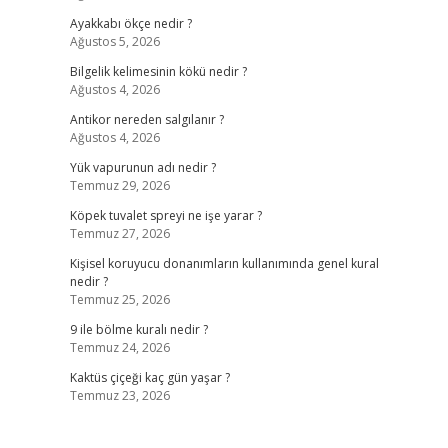
Ayakkabı ökçe nedir ?
Ağustos 5, 2026
Bilgelik kelimesinin kökü nedir ?
Ağustos 4, 2026
Antikor nereden salgılanır ?
Ağustos 4, 2026
Yük vapurunun adı nedir ?
Temmuz 29, 2026
Köpek tuvalet spreyi ne işe yarar ?
Temmuz 27, 2026
Kişisel koruyucu donanımların kullanımında genel kural
nedir ?
Temmuz 25, 2026
9 ile bölme kuralı nedir ?
Temmuz 24, 2026
Kaktüs çiçeği kaç gün yaşar ?
Temmuz 23, 2026