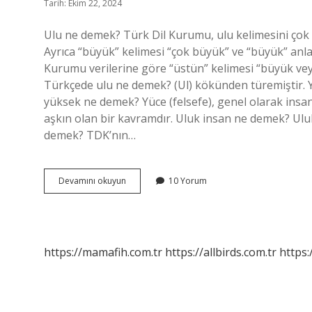
Tarih: Ekim 22, 2024
Ulu ne demek? Türk Dil Kurumu, ulu kelimesini çok b
Ayrıca “büyük” kelimesi “çok büyük” ve “büyük” anla
Kurumu verilerine göre “üstün” kelimesi “büyük veya
Türkçede ulu ne demek? (Ul) kökünden türemiştir. 
yüksek ne demek? Yüce (felsefe), genel olarak insa
aşkın olan bir kavramdır. Uluk insan ne demek? Uluk:
demek? TDK’nın…
Ulu
Devamını okuyun
10 Yorum
Kişilik
Ne
Demek
https://mamafih.com.tr
https://allbirds.com.tr
https: