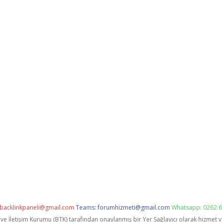
backlinkpaneli@gmail.com
Teams:
forumhizmeti@gmail.com
Whatsapp: 0262 6
i ve İletişim Kurumu (BTK) tarafından onaylanmış bir Yer Sağlayıcı olarak hizmet 