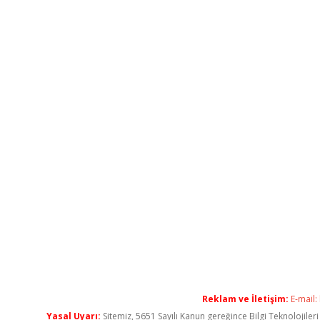
Reklam ve İletişim:
E-mail:
Yasal Uyarı:
Sitemiz, 5651 Sayılı Kanun gereğince Bilgi Teknolojiler