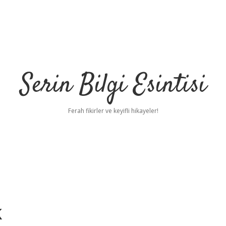
Serin Bilgi Esintisi
Ferah fikirler ve keyifli hikayeler!
k