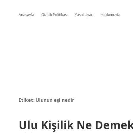
Anasayfa
Gizlilik Politikası
Yasal Uyarı
Hakkımızda
Etiket:
Ulunun eşi nedir
Ulu Kişilik Ne Deme