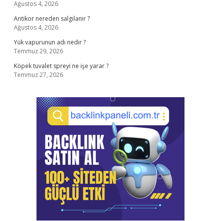
Ağustos 4, 2026
Antikor nereden salgılanır ?
Ağustos 4, 2026
Yük vapurunun adı nedir ?
Temmuz 29, 2026
Köpek tuvalet spreyi ne işe yarar ?
Temmuz 27, 2026