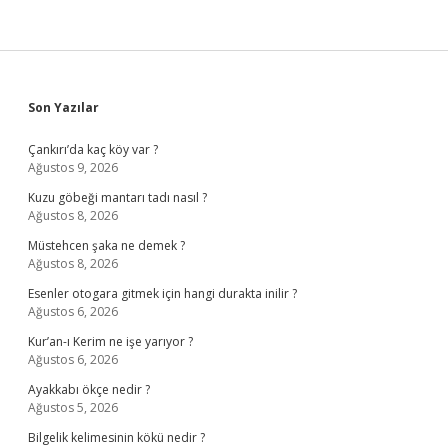
Sidebar
Son Yazılar
Çankırı’da kaç köy var ?
Ağustos 9, 2026
Kuzu göbeği mantarı tadı nasıl ?
Ağustos 8, 2026
Müstehcen şaka ne demek ?
Ağustos 8, 2026
Esenler otogara gitmek için hangi durakta inilir ?
Ağustos 6, 2026
Kur’an-ı Kerim ne işe yarıyor ?
Ağustos 6, 2026
Ayakkabı ökçe nedir ?
Ağustos 5, 2026
Bilgelik kelimesinin kökü nedir ?