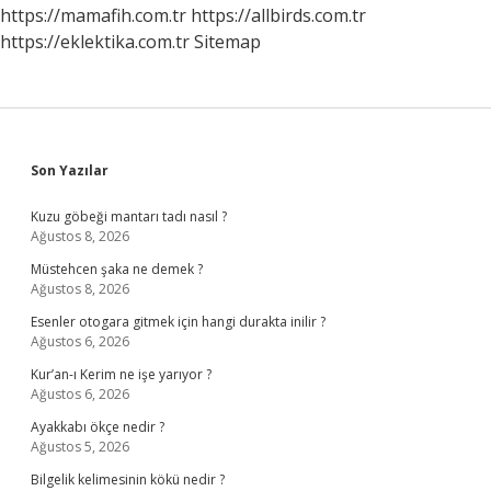
https://mamafih.com.tr
https://allbirds.com.tr
https://eklektika.com.tr
Sitemap
Sidebar
Son Yazılar
Kuzu göbeği mantarı tadı nasıl ?
Ağustos 8, 2026
Müstehcen şaka ne demek ?
Ağustos 8, 2026
Esenler otogara gitmek için hangi durakta inilir ?
Ağustos 6, 2026
Kur’an-ı Kerim ne işe yarıyor ?
Ağustos 6, 2026
Ayakkabı ökçe nedir ?
Ağustos 5, 2026
Bilgelik kelimesinin kökü nedir ?