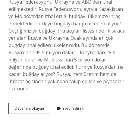
Rusya Federasyonu, Ukrayna ve ABD’den ithal
edilmektedir. Rusya Federasyonu ayrıca Kazakistan
ve Moldova’dan ithal ettiği buğdayı ülkemize ihraç
etmektedir. Türkiye buğdayı hangi ülkeden alıyor?
Geçtiğimiz yıl buğday ithalatçıları listesinde ilk sırada
yer alan Rusya ve Ukrayna, Ocak ayında en çok
buğday ithal edilen ülkeler oldu. Bu dönemde
Rusya’dan 145,5 milyon dolar, Ukrayna’dan 28,6
milyon dolar ve Moldova’dan 5 milyon dolar
değerinde buğday ithal edildi. Türkiye Rusya’dan ne
kadar buğday alıyor? Rusya, hem üretim hem de
ihracat açısından yakından takip edilen ve piyasalar
üzerinde…
Türkiye
Devamını okuyun
Yorum Bırak
Buğdayı
Nereye
Satıyor