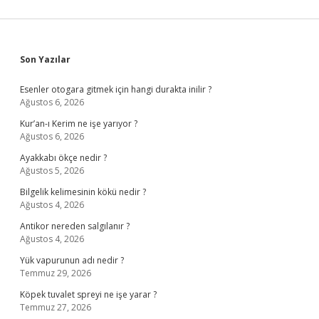
Sidebar
Son Yazılar
Esenler otogara gitmek için hangi durakta inilir ?
Ağustos 6, 2026
Kur’an-ı Kerim ne işe yarıyor ?
Ağustos 6, 2026
Ayakkabı ökçe nedir ?
Ağustos 5, 2026
Bilgelik kelimesinin kökü nedir ?
Ağustos 4, 2026
Antikor nereden salgılanır ?
Ağustos 4, 2026
Yük vapurunun adı nedir ?
Temmuz 29, 2026
Köpek tuvalet spreyi ne işe yarar ?
Temmuz 27, 2026