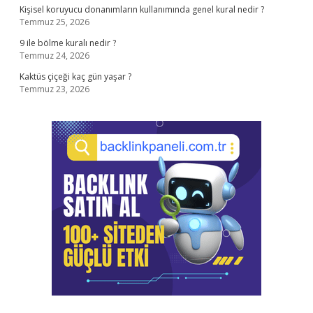
Kişisel koruyucu donanımların kullanımında genel kural nedir ?
Temmuz 25, 2026
9 ile bölme kuralı nedir ?
Temmuz 24, 2026
Kaktüs çiçeği kaç gün yaşar ?
Temmuz 23, 2026