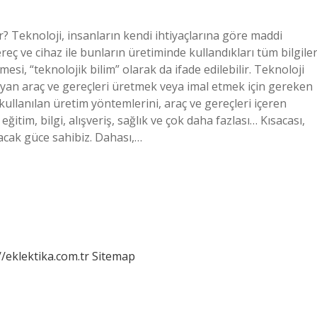
r? Teknoloji, insanların kendi ihtiyaçlarına göre maddi
reç ve cihaz ile bunların üretiminde kullandıkları tüm bilgiler
mesi, “teknolojik bilim” olarak da ifade edilebilir. Teknoloji
ılayan araç ve gereçleri üretmek veya imal etmek için gereken
 kullanılan üretim yöntemlerini, araç ve gereçleri içeren
 eğitim, bilgi, alışveriş, sağlık ve çok daha fazlası… Kısacası,
racak güce sahibiz. Dahası,…
//eklektika.com.tr
Sitemap