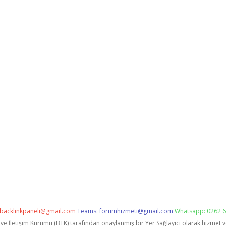
backlinkpaneli@gmail.com
Teams:
forumhizmeti@gmail.com
Whatsapp: 0262 6
i ve İletişim Kurumu (BTK) tarafından onaylanmış bir Yer Sağlayıcı olarak hizmet 