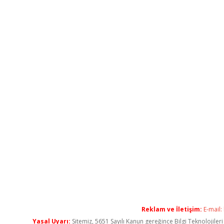
Reklam ve İletişim:
E-mail:
Yasal Uyarı:
Sitemiz, 5651 Sayılı Kanun gereğince Bilgi Teknolojiler