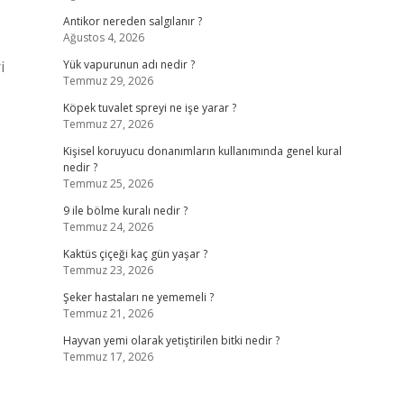
Antikor nereden salgılanır ?
Ağustos 4, 2026
i
Yük vapurunun adı nedir ?
Temmuz 29, 2026
Köpek tuvalet spreyi ne işe yarar ?
Temmuz 27, 2026
Kişisel koruyucu donanımların kullanımında genel kural
nedir ?
Temmuz 25, 2026
9 ile bölme kuralı nedir ?
Temmuz 24, 2026
Kaktüs çiçeği kaç gün yaşar ?
Temmuz 23, 2026
Şeker hastaları ne yememeli ?
Temmuz 21, 2026
Hayvan yemi olarak yetiştirilen bitki nedir ?
Temmuz 17, 2026