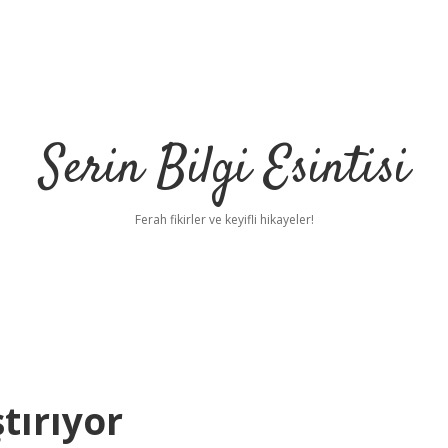
Serin Bilgi Esintisi
Ferah fikirler ve keyifli hikayeler!
tırıyor