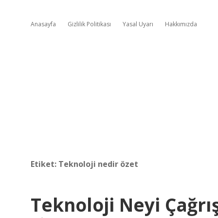
Anasayfa
Gizlilik Politikası
Yasal Uyarı
Hakkımızda
Etiket:
Teknoloji nedir özet
Teknoloji Neyi Çağrış