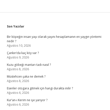
Sidebar
Son Yazılar
Bir köpeğin insan yaşı olarak yaşını hesaplamanın en yaygın yöntemi
nedir ?
Ağustos 10, 2026
Çankırı’da kaç köy var ?
Ağustos 9, 2026
Kuzu göbeği mantarı tadı nasıl ?
Ağustos 8, 2026
Müstehcen şaka ne demek ?
Ağustos 8, 2026
Esenler otogara gitmek için hangi durakta inilir ?
Ağustos 6, 2026
Kur’an-ı Kerim ne işe yarıyor ?
Ağustos 6, 2026