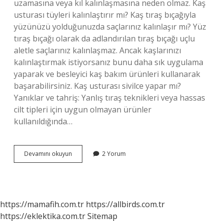
uzamasına veya kıl kalınlaşmasına neden olmaz. Kaş
usturası tüyleri kalınlaştırır mı? Kaş tıraş bıçağıyla
yüzünüzü yolduğunuzda saçlarınız kalınlaşır mı? Yüz
tıraş bıçağı olarak da adlandırılan tıraş bıçağı uçlu
aletle saçlarınız kalınlaşmaz. Ancak kaşlarınızı
kalınlaştırmak istiyorsanız bunu daha sık uygulama
yaparak ve besleyici kaş bakım ürünleri kullanarak
başarabilirsiniz. Kaş usturası sivilce yapar mı?
Yanıklar ve tahriş: Yanlış tıraş teknikleri veya hassas
cilt tipleri için uygun olmayan ürünler
kullanıldığında…
Şokta
Devamını okuyun
2 Yorum
Kaş
Usturası
Var
Mı
https://mamafih.com.tr
https://allbirds.com.tr
https://eklektika.com.tr
Sitemap