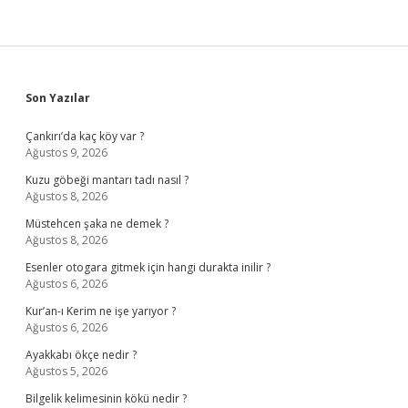
Sidebar
Son Yazılar
Çankırı’da kaç köy var ?
Ağustos 9, 2026
Kuzu göbeği mantarı tadı nasıl ?
Ağustos 8, 2026
Müstehcen şaka ne demek ?
Ağustos 8, 2026
Esenler otogara gitmek için hangi durakta inilir ?
Ağustos 6, 2026
Kur’an-ı Kerim ne işe yarıyor ?
Ağustos 6, 2026
Ayakkabı ökçe nedir ?
Ağustos 5, 2026
Bilgelik kelimesinin kökü nedir ?