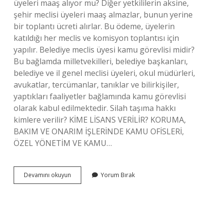
üyeleri maaş alıyor mu? Diğer yetkililerin aksine,
şehir meclisi üyeleri maaş almazlar, bunun yerine
bir toplantı ücreti alırlar. Bu ödeme, üyelerin
katıldığı her meclis ve komisyon toplantısı için
yapılır. Belediye meclis üyesi kamu görevlisi midir?
Bu bağlamda milletvekilleri, belediye başkanları,
belediye ve il genel meclisi üyeleri, okul müdürleri,
avukatlar, tercümanlar, tanıklar ve bilirkişiler,
yaptıkları faaliyetler bağlamında kamu görevlisi
olarak kabul edilmektedir. Silah taşıma hakkı
kimlere verilir? KİME LİSANS VERİLİR? KORUMA,
BAKIM VE ONARIM İŞLERİNDE KAMU OFİSLERİ,
ÖZEL YÖNETİM VE KAMU…
İLçe
Devamını okuyun
Yorum Bırak
Belediye
Meclis
Üyeleri
Silah