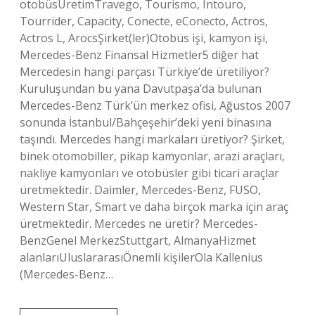
otobüsÜretimTravego, Tourismo, Intouro,
Tourrider, Capacity, Conecte, eConecto, Actros,
Actros L, ArocsŞirket(ler)Otobüs işi, kamyon işi,
Mercedes-Benz Finansal Hizmetler5 diğer hat
Mercedesin hangi parçası Türkiye’de üretiliyor?
Kuruluşundan bu yana Davutpaşa’da bulunan
Mercedes-Benz Türk’ün merkez ofisi, Ağustos 2007
sonunda İstanbul/Bahçeşehir’deki yeni binasına
taşındı. Mercedes hangi markaları üretiyor? Şirket,
binek otomobiller, pikap kamyonlar, arazi araçları,
nakliye kamyonları ve otobüsler gibi ticari araçlar
üretmektedir. Daimler, Mercedes-Benz, FUSO,
Western Star, Smart ve daha birçok marka için araç
üretmektedir. Mercedes ne üretir? Mercedes-
BenzGenel MerkezStuttgart, AlmanyaHizmet
alanlarıUluslararasıÖnemli kişilerOla Kallenius
(Mercedes-Benz…