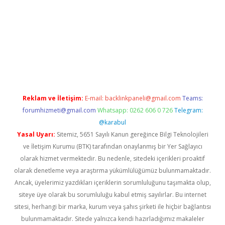
sino
Reklam ve İletişim:
E-mail:
backlinkpaneli@gmail.com
Teams:
forumhizmeti@gmail.com
Whatsapp: 0262 606 0 726
Telegram:
@karabul
Yasal Uyarı:
Sitemiz, 5651 Sayılı Kanun gereğince Bilgi Teknolojileri
ve İletişim Kurumu (BTK) tarafından onaylanmış bir Yer Sağlayıcı
olarak hizmet vermektedir. Bu nedenle, sitedeki içerikleri proaktif
olarak denetleme veya araştırma yükümlülüğümüz bulunmamaktadır.
Ancak, üyelerimiz yazdıkları içeriklerin sorumluluğunu taşımakta olup,
siteye üye olarak bu sorumluluğu kabul etmiş sayılırlar. Bu internet
sitesi, herhangi bir marka, kurum veya şahıs şirketi ile hiçbir bağlantısı
bulunmamaktadır. Sitede yalnızca kendi hazırladığımız makaleler