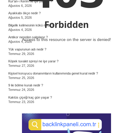
Kur’an-ı Kerim ne işe yarıyor ?
Ağustos 6, 2026
Ayakkabı ökçe nedir ?
Ağustos 5, 2026
Forbidden
Bilgelik kelimesinin kökü nedir ?
Ağustos 4, 2026
Antikor nereden salgılanır ?
Access to this resource on the server is denied!
Ağustos 4, 2026
Yük vapurunun adı nedir ?
Temmuz 29, 2026
Köpek tuvalet spreyi ne işe yarar ?
Temmuz 27, 2026
Kişisel koruyucu donanımların kullanımında genel kural nedir ?
Temmuz 25, 2026
9 ile bölme kuralı nedir ?
Temmuz 24, 2026
Kaktüs çiçeği kaç gün yaşar ?
Temmuz 23, 2026