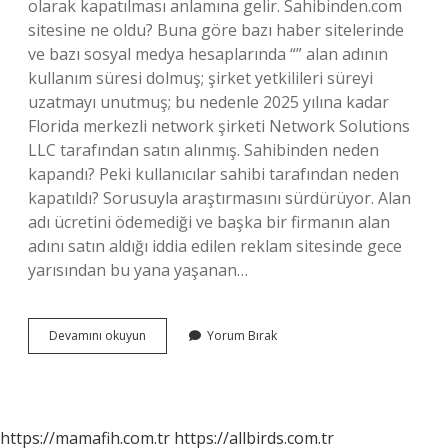
olarak kapatılması anlamına gelir. Sahibinden.com
sitesine ne oldu? Buna göre bazı haber sitelerinde
ve bazı sosyal medya hesaplarında “” alan adının
kullanım süresi dolmuş; şirket yetkilileri süreyi
uzatmayı unutmuş; bu nedenle 2025 yılına kadar
Florida merkezli network şirketi Network Solutions
LLC tarafından satın alınmış. Sahibinden neden
kapandı? Peki kullanıcılar sahibi tarafından neden
kapatıldı? Sorusuyla araştırmasını sürdürüyor. Alan
adı ücretini ödemediği ve başka bir firmanın alan
adını satın aldığı iddia edilen reklam sitesinde gece
yarısından bu yana yaşanan…
Sahibinden
Devamını okuyun
Yorum Bırak
Com
Da
Ne
Oldu
https://mamafih.com.tr
https://allbirds.com.tr