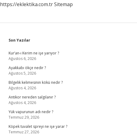
https://eklektika.com.tr
Sitemap
Sidebar
Son Yazılar
Kur’an-ı Kerim ne işe yarıyor ?
Ağustos 6, 2026
Ayakkabı ökçe nedir ?
Ağustos 5, 2026
Bilgelik kelimesinin kökü nedir ?
Ağustos 4, 2026
Antikor nereden salgılanır ?
Ağustos 4, 2026
Yük vapurunun adı nedir ?
Temmuz 29, 2026
Köpek tuvalet spreyi ne işe yarar ?
Temmuz 27, 2026