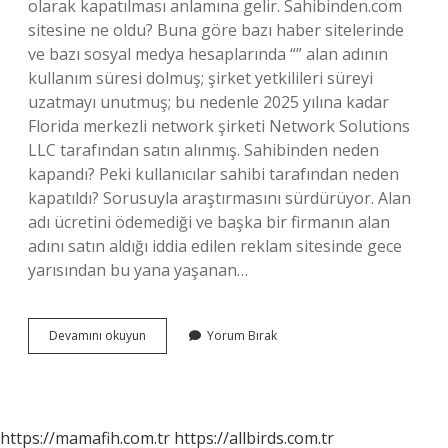
olarak kapatılması anlamına gelir. Sahibinden.com
sitesine ne oldu? Buna göre bazı haber sitelerinde
ve bazı sosyal medya hesaplarında “” alan adının
kullanım süresi dolmuş; şirket yetkilileri süreyi
uzatmayı unutmuş; bu nedenle 2025 yılına kadar
Florida merkezli network şirketi Network Solutions
LLC tarafından satın alınmış. Sahibinden neden
kapandı? Peki kullanıcılar sahibi tarafından neden
kapatıldı? Sorusuyla araştırmasını sürdürüyor. Alan
adı ücretini ödemediği ve başka bir firmanın alan
adını satın aldığı iddia edilen reklam sitesinde gece
yarısından bu yana yaşanan…
Sahibinden
Devamını okuyun
Yorum Bırak
Com
Da
Ne
Oldu
https://mamafih.com.tr
https://allbirds.com.tr