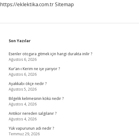
https://eklektika.com.tr
Sitemap
Sidebar
Son Yazılar
Esenler otogara gitmek için hangi durakta inilir ?
Ağustos 6, 2026
Kur’an-ı Kerim ne işe yarıyor ?
Ağustos 6, 2026
Ayakkabı ökçe nedir ?
Ağustos 5, 2026
Bilgelik kelimesinin kökü nedir ?
Ağustos 4, 2026
Antikor nereden salgılanır ?
Ağustos 4, 2026
Yük vapurunun adı nedir ?
Temmuz 29, 2026