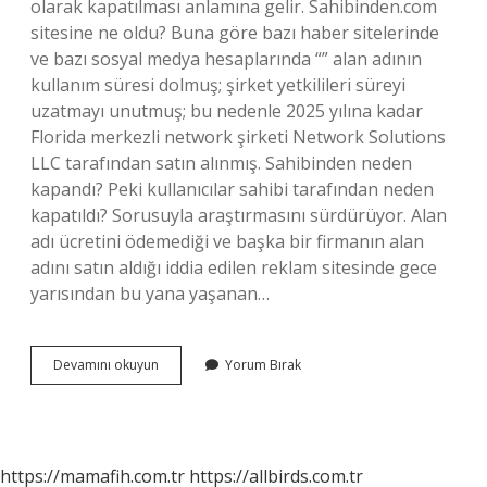
olarak kapatılması anlamına gelir. Sahibinden.com
sitesine ne oldu? Buna göre bazı haber sitelerinde
ve bazı sosyal medya hesaplarında “” alan adının
kullanım süresi dolmuş; şirket yetkilileri süreyi
uzatmayı unutmuş; bu nedenle 2025 yılına kadar
Florida merkezli network şirketi Network Solutions
LLC tarafından satın alınmış. Sahibinden neden
kapandı? Peki kullanıcılar sahibi tarafından neden
kapatıldı? Sorusuyla araştırmasını sürdürüyor. Alan
adı ücretini ödemediği ve başka bir firmanın alan
adını satın aldığı iddia edilen reklam sitesinde gece
yarısından bu yana yaşanan…
Sahibinden
Devamını okuyun
Yorum Bırak
Com
Da
Ne
Oldu
https://mamafih.com.tr
https://allbirds.com.tr