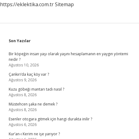
https://eklektika.com.tr
Sitemap
Sidebar
Son Yazılar
Bir köpeğin insan yaşı olarak yaşını hesaplamanın en yaygın yöntemi
nedir ?
Ağustos 10, 2026
Çankırı’da kaç köy var ?
Ağustos 9, 2026
Kuzu göbeği mantarı tadı nasıl ?
Ağustos 8, 2026
Müstehcen şaka ne demek ?
Ağustos 8, 2026
Esenler otogara gitmek için hangi durakta inilir ?
Ağustos 6, 2026
Kur’an-ı Kerim ne işe yarıyor ?