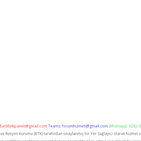
backlinkpaneli@gmail.com
Teams:
forumhizmeti@gmail.com
Whatsapp: 0262 6
i ve İletişim Kurumu (BTK) tarafından onaylanmış bir Yer Sağlayıcı olarak hizmet 