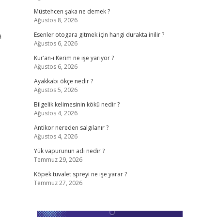
Müstehcen şaka ne demek ?
Ağustos 8, 2026
a
Esenler otogara gitmek için hangi durakta inilir ?
Ağustos 6, 2026
Kur’an-ı Kerim ne işe yarıyor ?
Ağustos 6, 2026
Ayakkabı ökçe nedir ?
Ağustos 5, 2026
Bilgelik kelimesinin kökü nedir ?
Ağustos 4, 2026
Antikor nereden salgılanır ?
Ağustos 4, 2026
Yük vapurunun adı nedir ?
Temmuz 29, 2026
Köpek tuvalet spreyi ne işe yarar ?
Temmuz 27, 2026