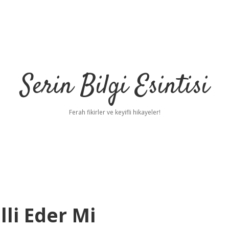
Serin Bilgi Esintisi
Ferah fikirler ve keyifli hikayeler!
lli Eder Mi