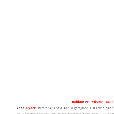
Reklam ve İletişim:
E-mail:
Yasal Uyarı:
Sitemiz, 5651 Sayılı Kanun gereğince Bilgi Teknolojiler