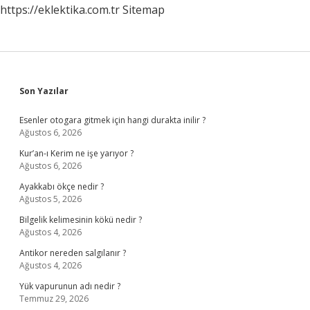
https://eklektika.com.tr
Sitemap
Sidebar
Son Yazılar
Esenler otogara gitmek için hangi durakta inilir ?
Ağustos 6, 2026
Kur’an-ı Kerim ne işe yarıyor ?
Ağustos 6, 2026
Ayakkabı ökçe nedir ?
Ağustos 5, 2026
Bilgelik kelimesinin kökü nedir ?
Ağustos 4, 2026
Antikor nereden salgılanır ?
Ağustos 4, 2026
Yük vapurunun adı nedir ?
Temmuz 29, 2026