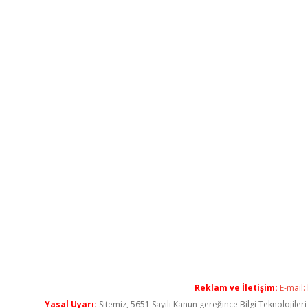
Reklam ve İletişim:
E-mail:
Yasal Uyarı:
Sitemiz, 5651 Sayılı Kanun gereğince Bilgi Teknolojiler