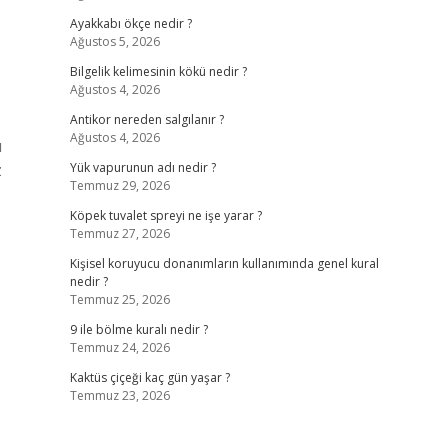
Ayakkabı ökçe nedir ?
Ağustos 5, 2026
I
Bilgelik kelimesinin kökü nedir ?
Ağustos 4, 2026
Antikor nereden salgılanır ?
Ağustos 4, 2026
u
z
Yük vapurunun adı nedir ?
Temmuz 29, 2026
Köpek tuvalet spreyi ne işe yarar ?
Temmuz 27, 2026
Kişisel koruyucu donanımların kullanımında genel kural
nedir ?
Temmuz 25, 2026
9 ile bölme kuralı nedir ?
Temmuz 24, 2026
Kaktüs çiçeği kaç gün yaşar ?
Temmuz 23, 2026