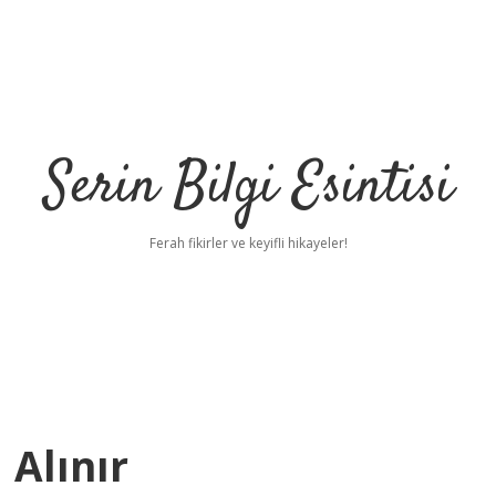
Serin Bilgi Esintisi
Ferah fikirler ve keyifli hikayeler!
 Alınır