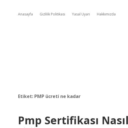
Anasayfa
Gizlilik Politikası
Yasal Uyarı
Hakkımızda
Etiket:
PMP ücreti ne kadar
Pmp Sertifikası Nasıl