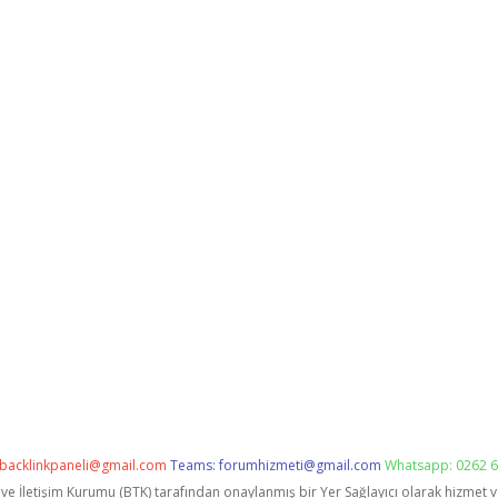
backlinkpaneli@gmail.com
Teams:
forumhizmeti@gmail.com
Whatsapp: 0262 6
i ve İletişim Kurumu (BTK) tarafından onaylanmış bir Yer Sağlayıcı olarak hizmet 