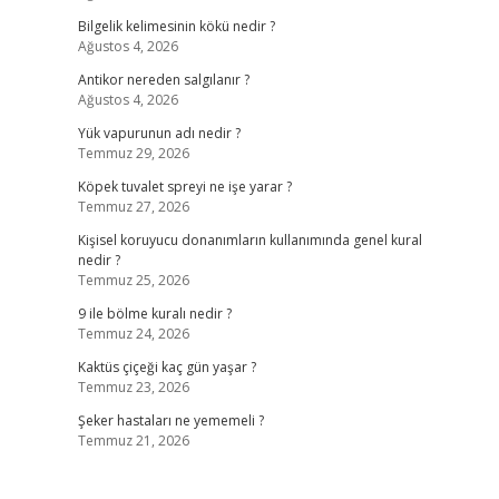
Bilgelik kelimesinin kökü nedir ?
Ağustos 4, 2026
Antikor nereden salgılanır ?
Ağustos 4, 2026
Yük vapurunun adı nedir ?
Temmuz 29, 2026
Köpek tuvalet spreyi ne işe yarar ?
Temmuz 27, 2026
Kişisel koruyucu donanımların kullanımında genel kural
nedir ?
Temmuz 25, 2026
9 ile bölme kuralı nedir ?
Temmuz 24, 2026
Kaktüs çiçeği kaç gün yaşar ?
Temmuz 23, 2026
Şeker hastaları ne yememeli ?
Temmuz 21, 2026