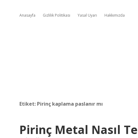
Anasayfa
Gizlilik Politikası
Yasal Uyarı
Hakkımızda
Etiket:
Pirinç kaplama paslanır mı
Pirinç Metal Nasıl T