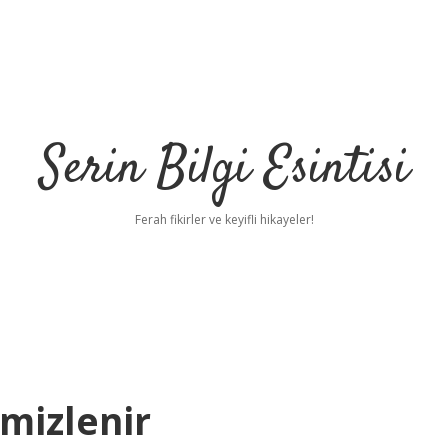
Serin Bilgi Esintisi
Ferah fikirler ve keyifli hikayeler!
emizlenir