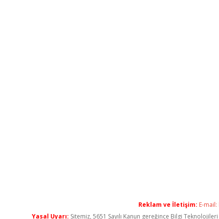
Reklam ve İletişim:
E-mail:
Yasal Uyarı:
Sitemiz, 5651 Sayılı Kanun gereğince Bilgi Teknolojiler