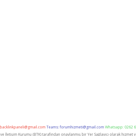
backlinkpaneli@gmail.com
Teams:
forumhizmeti@gmail.com
Whatsapp: 0262 6
i ve İletişim Kurumu (BTK) tarafından onaylanmış bir Yer Sağlayıcı olarak hizmet 