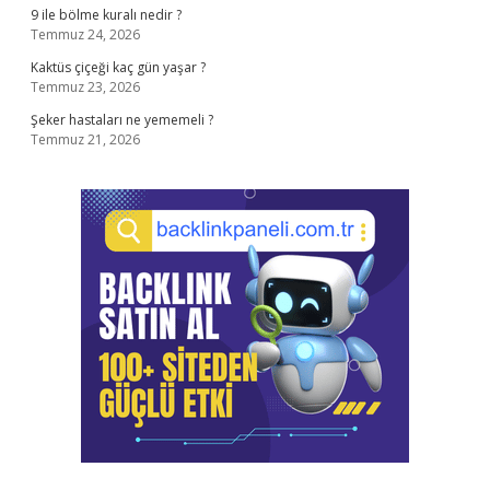
9 ile bölme kuralı nedir ?
Temmuz 24, 2026
Kaktüs çiçeği kaç gün yaşar ?
Temmuz 23, 2026
Şeker hastaları ne yememeli ?
Temmuz 21, 2026