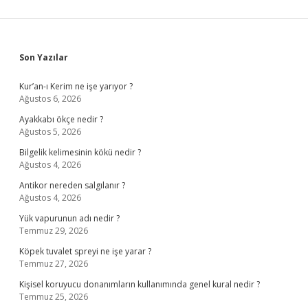
Sidebar
Son Yazılar
Kur’an-ı Kerim ne işe yarıyor ?
Ağustos 6, 2026
Ayakkabı ökçe nedir ?
Ağustos 5, 2026
Bilgelik kelimesinin kökü nedir ?
Ağustos 4, 2026
Antikor nereden salgılanır ?
Ağustos 4, 2026
Yük vapurunun adı nedir ?
Temmuz 29, 2026
Köpek tuvalet spreyi ne işe yarar ?
Temmuz 27, 2026
Kişisel koruyucu donanımların kullanımında genel kural nedir ?
Temmuz 25, 2026