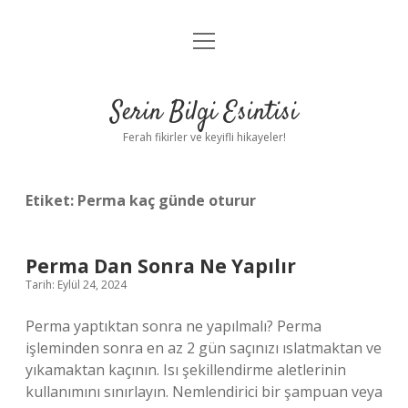
menüyü
Anasayfa
aç
Gizlilik Politikası
Serin Bilgi Esintisi
Yasal Uyarı
Ferah fikirler ve keyifli hikayeler!
Hakkımızda
Etiket:
Perma kaç günde oturur
Perma Dan Sonra Ne Yapılır
Tarih: Eylül 24, 2024
Perma yaptıktan sonra ne yapılmalı? Perma
işleminden sonra en az 2 gün saçınızı ıslatmaktan ve
yıkamaktan kaçının. Isı şekillendirme aletlerinin
kullanımını sınırlayın. Nemlendirici bir şampuan veya