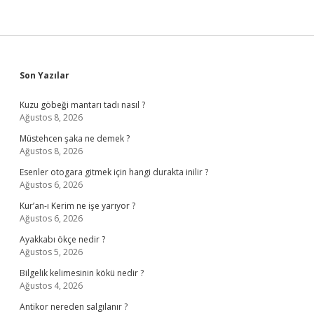
Sidebar
Son Yazılar
Kuzu göbeği mantarı tadı nasıl ?
Ağustos 8, 2026
Müstehcen şaka ne demek ?
Ağustos 8, 2026
Esenler otogara gitmek için hangi durakta inilir ?
Ağustos 6, 2026
Kur’an-ı Kerim ne işe yarıyor ?
Ağustos 6, 2026
Ayakkabı ökçe nedir ?
Ağustos 5, 2026
Bilgelik kelimesinin kökü nedir ?
Ağustos 4, 2026
Antikor nereden salgılanır ?