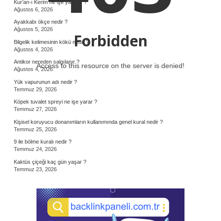
Kur’an-ı Kerim ne işe yarıyor ?
Ağustos 6, 2026
Ayakkabı ökçe nedir ?
Ağustos 5, 2026
Forbidden
Bilgelik kelimesinin kökü nedir ?
Ağustos 4, 2026
Antikor nereden salgılanır ?
Access to this resource on the server is denied!
Ağustos 4, 2026
Yük vapurunun adı nedir ?
Temmuz 29, 2026
Köpek tuvalet spreyi ne işe yarar ?
Temmuz 27, 2026
Kişisel koruyucu donanımların kullanımında genel kural nedir ?
Temmuz 25, 2026
9 ile bölme kuralı nedir ?
Temmuz 24, 2026
Kaktüs çiçeği kaç gün yaşar ?
Temmuz 23, 2026