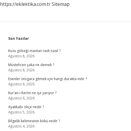
https://eklektika.com.tr
Sitemap
Sidebar
Son Yazılar
Kuzu göbeği mantarı tadı nasıl ?
Ağustos 8, 2026
Müstehcen şaka ne demek ?
Ağustos 8, 2026
Esenler otogara gitmek için hangi durakta inilir ?
Ağustos 6, 2026
Kur’an-ı Kerim ne işe yarıyor ?
Ağustos 6, 2026
Ayakkabı ökçe nedir ?
Ağustos 5, 2026
Bilgelik kelimesinin kökü nedir ?
Ağustos 4, 2026